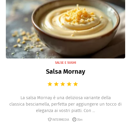
SALSE E SUGHI
Salsa Mornay
La salsa Mornay è una deliziosa variante della
classica besciamella, perfetta per aggiungere un tocco di
eleganza ai vostri piatti. Con ...
INTERMEDIA
35m