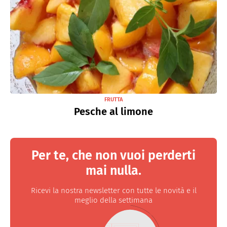
FRUTTA
Pesche al limone
Per te, che non vuoi perderti
mai nulla.
Ricevi la nostra newsletter con tutte le novità e il
meglio della settimana