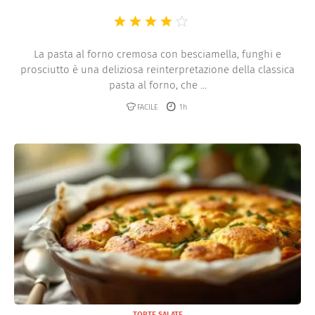
La pasta al forno cremosa con besciamella, funghi e
prosciutto è una deliziosa reinterpretazione della classica
pasta al forno, che ...
FACILE
1h
TORTE SALATE