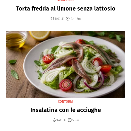
SEMIFREDDI
Torta fredda al limone senza lattosio
FACILE
3h 15m
CONTORNI
Insalatina con le acciughe
FACILE
50 m