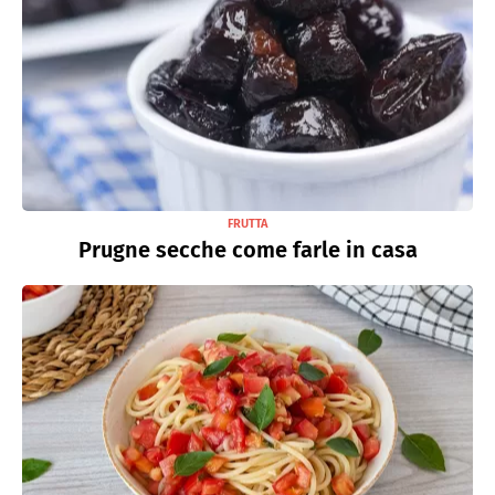
FRUTTA
Prugne secche come farle in casa