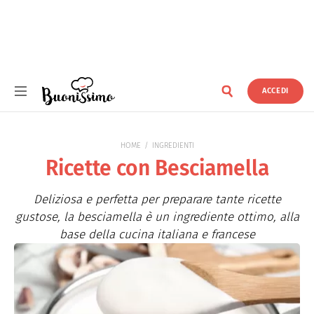
ACCEDI
Buonissimo
HOME
INGREDIENTI
Ricette con Besciamella
Deliziosa e perfetta per preparare tante ricette
gustose, la besciamella è un ingrediente ottimo, alla
base della cucina italiana e francese