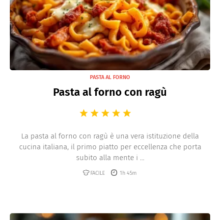
PASTA AL FORNO
Pasta al forno con ragù
La pasta al forno con ragù è una vera istituzione della
cucina italiana, il primo piatto per eccellenza che porta
subito alla mente i ...
FACILE
1h 45m