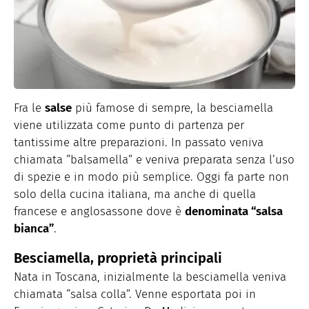
Fra le
salse
più famose di sempre, la besciamella
viene utilizzata come punto di partenza per
tantissime altre preparazioni. In passato veniva
chiamata “balsamella” e veniva preparata senza l’uso
di spezie e in modo più semplice. Oggi fa parte non
solo della cucina italiana, ma anche di quella
francese e anglosassone dove è
denominata “salsa
bianca”
.
Besciamella, proprietà principali
Nata in Toscana, inizialmente la besciamella veniva
chiamata “salsa colla”. Venne esportata poi in