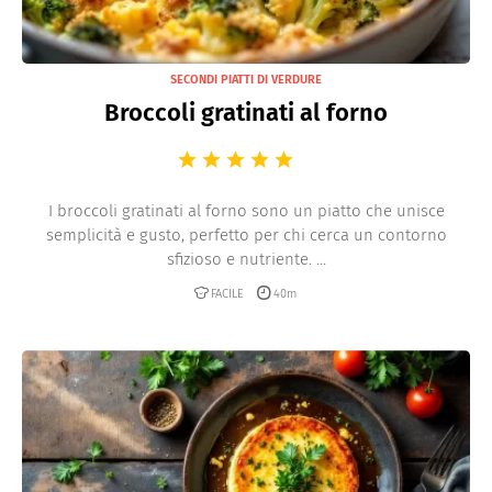
SECONDI PIATTI DI VERDURE
Broccoli gratinati al forno
I broccoli gratinati al forno sono un piatto che unisce
semplicità e gusto, perfetto per chi cerca un contorno
sfizioso e nutriente. ...
FACILE
40m