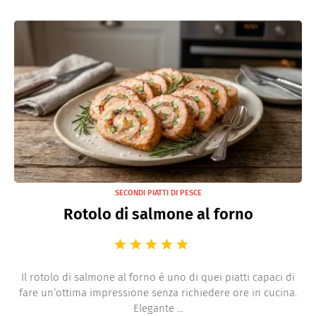
SECONDI PIATTI DI PESCE
Rotolo di salmone al forno
Il rotolo di salmone al forno è uno di quei piatti capaci di
fare un’ottima impressione senza richiedere ore in cucina.
Elegante ...