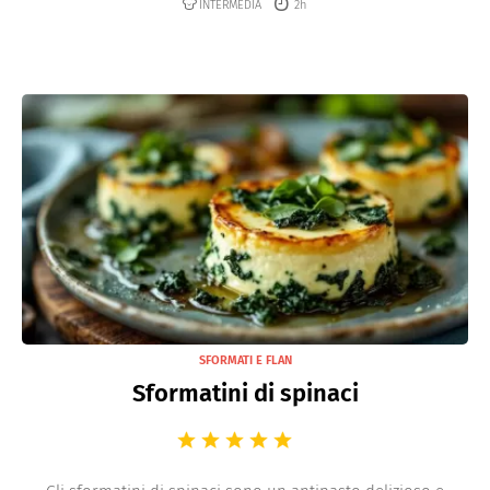
INTERMEDIA
2h
SFORMATI E FLAN
Sformatini di spinaci