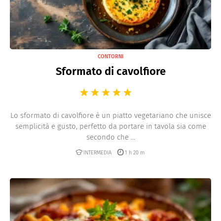
CONTORNI
Sformato di cavolfiore
Lo sformato di cavolfiore è un piatto vegetariano che unisce
semplicità e gusto, perfetto da portare in tavola sia come
secondo che ...
INTERMEDIA
1 h 20 m