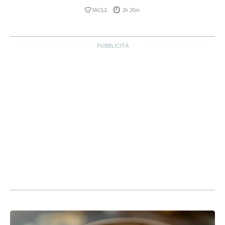
FACILE
2h 20m