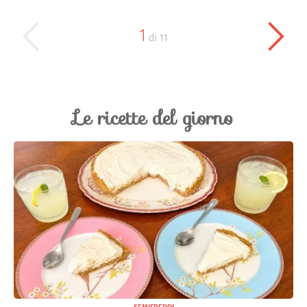
1
di
11
Le ricette del giorno