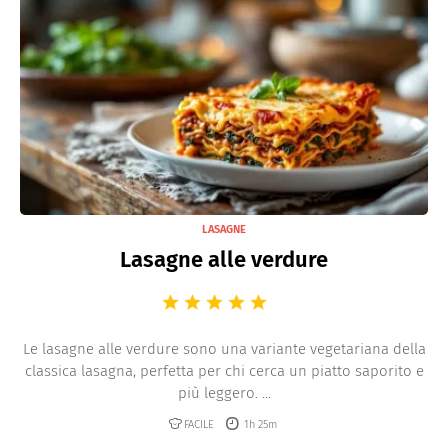
LASAGNE
Lasagne alle verdure
Le lasagne alle verdure sono una variante vegetariana della
classica lasagna, perfetta per chi cerca un piatto saporito e
più leggero. ...
FACILE
1h 25m