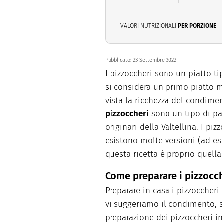
VALORI NUTRIZIONALI
PER PORZIONE
Pubblicato:
23 Settembre 2022
I pizzoccheri sono un piatto ti
si considera un primo piatto 
vista la ricchezza del condimen
pizzoccheri
sono un tipo di pa
originari della Valtellina. I pi
esistono molte versioni (ad e
questa ricetta è proprio quella
Come preparare i pizzocch
Preparare in casa i pizzoccheri
vi suggeriamo il condimento, s
preparazione dei pizzoccheri i