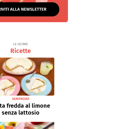
RIVITI ALLA NEWSLETTER
LE ULTIME
Ricette
SEMIFREDDI
ta fredda al limone
senza lattosio