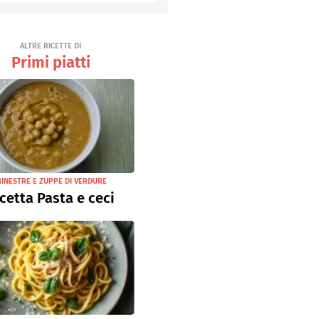
Senza uova
Ricette light
ALTRE RICETTE DI
Primi piatti
INESTRE E ZUPPE DI VERDURE
cetta Pasta e ceci