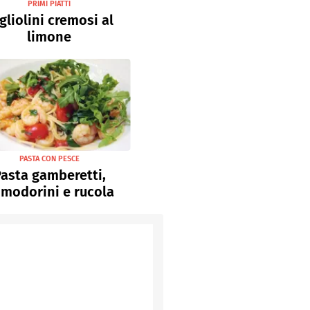
PRIMI PIATTI
gliolini cremosi al
limone
PASTA CON PESCE
asta gamberetti,
modorini e rucola