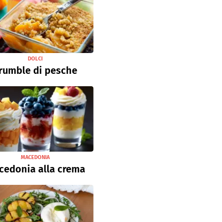
DOLCI
rumble di pesche
MACEDONIA
cedonia alla crema