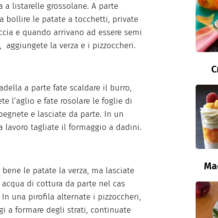
a a listarelle grossolane. A parte
 bollire le patate a tocchetti, private
ccia e quando arrivano ad essere semi
 aggiungete la verza e i pizzoccheri.
C
della a parte fate scaldare il burro,
e l’aglio e fate rosolare le foglie di
Spegnete e lasciate da parte. In un
a lavoro tagliate il formaggio a dadini.
Ma
 bene le patate la verza, ma lasciate
 acqua di cottura da parte nel cas
 In una pirofila alternate i pizzoccheri,
gi a formare degli strati, continuate