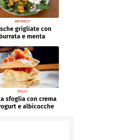
ANTIPASTI
sche grigliate con
burrata e menta
DOLCI
a sfoglia con crema
yogurt e albicocche