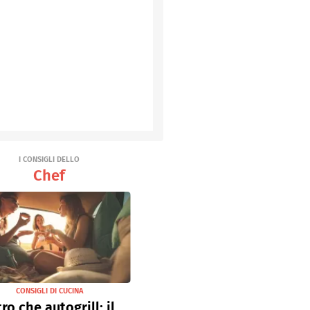
I CONSIGLI DELLO
Chef
CONSIGLI DI CUCINA
tro che autogrill: il