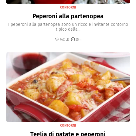
CONTORNI
Peperoni alla partenopea
I peperoni alla partenopea sono un ricco e invitante contorno
tipico della...
FACILE
55m
CONTORNI
Teglia di patate e peperoni