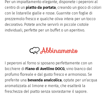
Per un impiattamento elegante, disponete i peperoni al
centro di un
piatto da portata
, creando un gioco di colori
con le listarelle gialle e rosse. Guarnite con foglie di
prezzemolo fresco e qualche oliva intera per un tocco
decorativo. Potete anche servirli in piccole ciotole
individuali, perfette per un buffet o un aperitivo.
Abbinamento
I peperoni al forno si sposano perfettamente con un
bicchiere di
Fiano di Avellino DOCG
, vino bianco dal
profumo floreale e dal gusto fresco e armonioso. Se
preferite una
bevanda analcolica
, optate per un'acqua
aromatizzata al limone e menta, che esalterà la
freschezza del piatto senza sovrastarne il sapore.