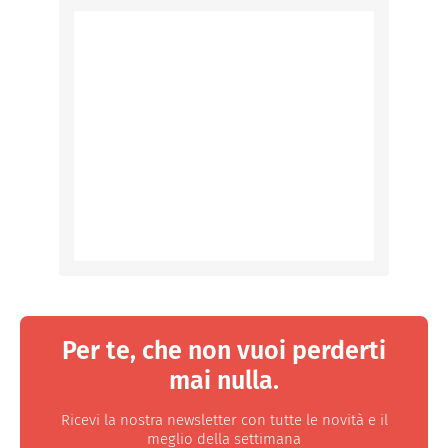
Per te, che non vuoi perderti
mai nulla.
Ricevi la nostra newsletter con tutte le novità e il
meglio della settimana