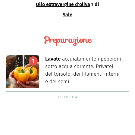
Olio extravergine d'oliva
1 dl
Sale
Preparazione
Lavate
accuratamente i peperoni
sotto acqua corrente. Privateli
del torsolo, dei filamenti interni
e dei semi.