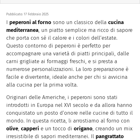
Pubblicato:
17 Febbraio 2025
I
peperoni al forno
sono un classico della
cucina
mediterranea
, un piatto semplice ma ricco di sapore
che porta con sé il calore e i colori dell’estate.
Questo contorno di peperoni è perfetto per
accompagnare una varietà di piatti principali, dalle
carni grigliate ai formaggi freschi, e si presta a
numerose personalizzazioni. La loro preparazione è
facile e divertente, ideale anche per chi si avvicina
alla cucina per la prima volta.
Originari delle Americhe, i peperoni sono stati
introdotti in Europa nel XVI secolo e da allora hanno
conquistato un posto d’onore nelle cucine di tutto il
mondo. In questa ricetta, li arrostiamo al forno con
olive
,
capperi
e un tocco di
origano
, creando un mix
irresistibile di sapori mediterranei. Il
pangrattato