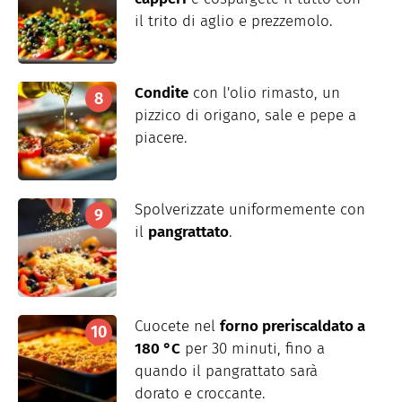
il trito di aglio e prezzemolo.
Condite
con l'olio rimasto, un
pizzico di origano, sale e pepe a
piacere.
Spolverizzate uniformemente con
il
pangrattato
.
Cuocete nel
forno preriscaldato a
180 °C
per 30 minuti, fino a
quando il pangrattato sarà
dorato e croccante.