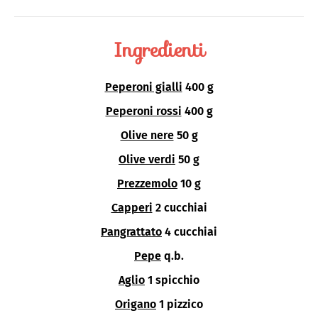
Ingredienti
Peperoni gialli
400 g
Peperoni rossi
400 g
Olive nere
50 g
Olive verdi
50 g
Prezzemolo
10 g
Capperi
2 cucchiai
Pangrattato
4 cucchiai
Pepe
q.b.
Aglio
1 spicchio
Origano
1 pizzico