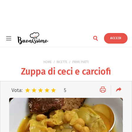
ACCEDI
Buonissimo
HOME
RICETTE
PRIMI PIATTI
Zuppa di ceci e carciofi
Vota:
5