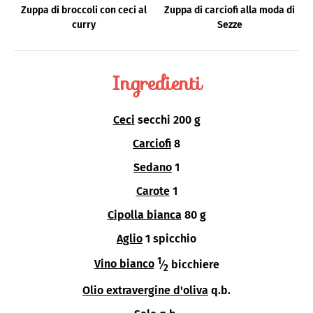
Zuppa di broccoli con ceci al
Zuppa di carciofi alla moda di
curry
Sezze
Ingredienti
Ceci
secchi 200 g
Carciofi
8
Sedano
1
Carote
1
Cipolla bianca
80 g
Aglio
1 spicchio
1
Vino bianco
⁄
bicchiere
2
Olio extravergine d'oliva
q.b.