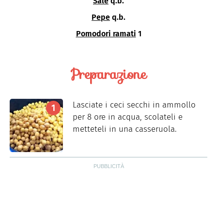
Sale
q.b.
Pepe
q.b.
Pomodori ramati
1
Preparazione
Lasciate i ceci secchi in ammollo
per 8 ore in acqua, scolateli e
metteteli in una casseruola.