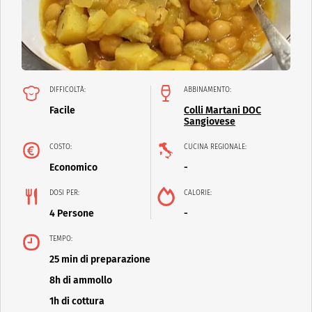
DIFFICOLTÀ:
ABBINAMENTO:
Facile
Colli Martani DOC
Sangiovese
COSTO:
CUCINA REGIONALE:
Economico
-
DOSI PER:
CALORIE:
4 Persone
-
TEMPO:
25 min di preparazione
8h di ammollo
1h di cottura