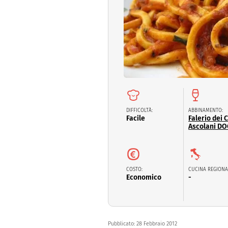
Dolci
Pasqua
San Val
DIFFICOLTÀ:
ABBINAMENTO:
Facile
Falerio dei C
Ascolani DO
COSTO:
CUCINA REGIONA
Economico
-
Pubblicato:
28 Febbraio 2012