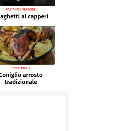
PASTA CON VERDURE
aghetti ai capperi
PRIMI PIATTI
Coniglio arrosto
tradizionale