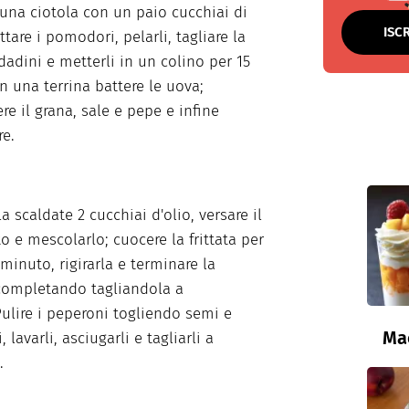
 una ciotola con un paio cucchiai di
ISC
ttare i pomodori, pelarli, tagliare la
dadini e metterli in un colino per 15
In una terrina battere le uova;
re il grana, sale e pepe e infine
e.
a scaldate 2 cucchiai d'olio, versare il
 e mescolarlo; cuocere la frittata per
minuto, rigirarla e terminare la
completando tagliandola a
Pulire i peperoni togliendo semi e
Ma
, lavarli, asciugarli e tagliarli a
.