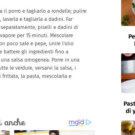
a il porro e tagliarlo a rondelle; pulire
, lavarla e tagliarla a dadini. Far
 separatamente, piselli e dadini di
 vapore per 15 minuti. Mescolare
Pe
con poco sale e pepe, unire l'olio
 battere gli ingredienti fino a
 una salsa omogenea. Porre in una
utte le verdure, versarvi la salsa, i
 frittata, la pasta, mescolarla e
Past
di 