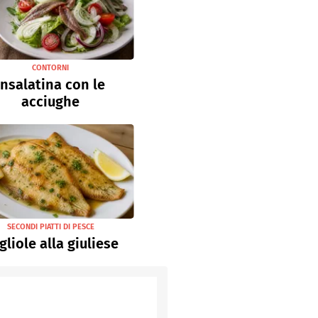
CONTORNI
Insalatina con le
acciughe
SECONDI PIATTI DI PESCE
gliole alla giuliese