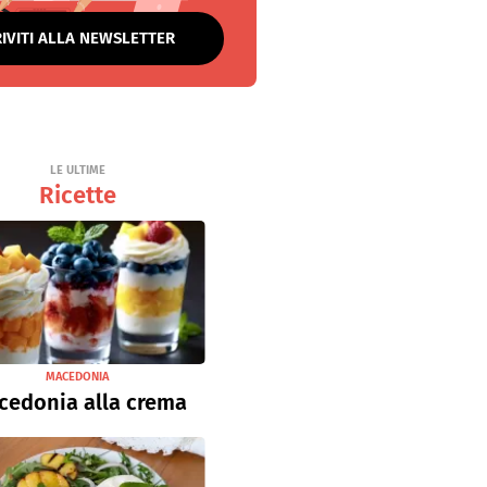
RIVITI ALLA NEWSLETTER
LE ULTIME
Ricette
MACEDONIA
cedonia alla crema