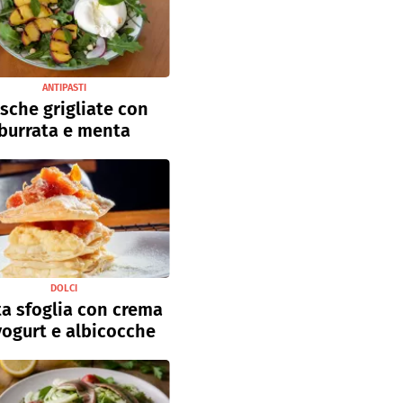
ANTIPASTI
sche grigliate con
burrata e menta
DOLCI
a sfoglia con crema
yogurt e albicocche