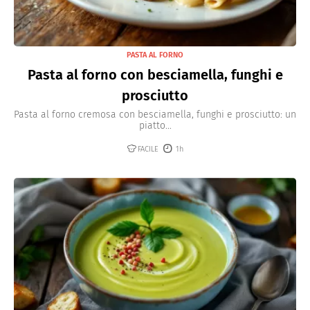
PASTA AL FORNO
Pasta al forno con besciamella, funghi e
prosciutto
Pasta al forno cremosa con besciamella, funghi e prosciutto: un
piatto...
FACILE
1h