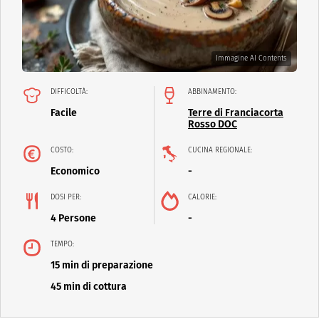
Immagine AI Contents
DIFFICOLTÀ:
ABBINAMENTO:
Facile
Terre di Franciacorta
Rosso DOC
COSTO:
CUCINA REGIONALE:
Economico
-
DOSI PER:
CALORIE:
4 Persone
-
TEMPO:
15 min di preparazione
45 min di cottura