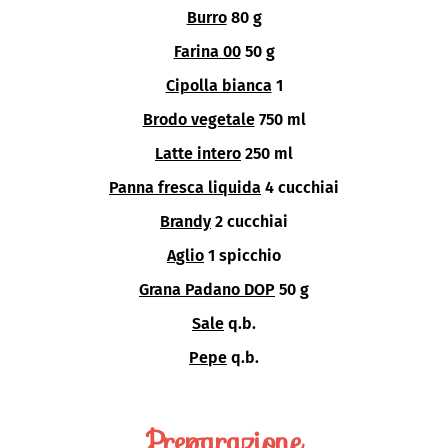
Burro
80 g
Farina 00
50 g
Cipolla bianca
1
Brodo vegetale
750 ml
Latte intero
250 ml
Panna fresca liquida
4 cucchiai
Brandy
2 cucchiai
Aglio
1 spicchio
Grana Padano DOP
50 g
Sale
q.b.
Pepe
q.b.
Preparazione