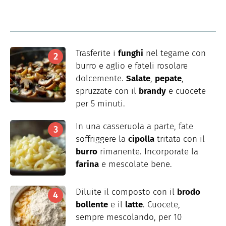
Trasferite i
funghi
nel tegame con
burro e aglio e fateli rosolare
dolcemente.
Salate
,
pepate
,
spruzzate con il
brandy
e cuocete
per 5 minuti.
In una casseruola a parte, fate
soffriggere la
cipolla
tritata con il
burro
rimanente. Incorporate la
farina
e mescolate bene.
Diluite il composto con il
brodo
bollente
e il
latte
. Cuocete,
sempre mescolando, per 10