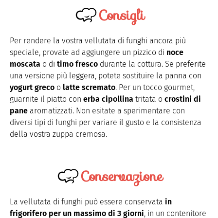
Consigli
Per rendere la vostra vellutata di funghi ancora più
speciale, provate ad aggiungere un pizzico di
noce
moscata
o di
timo fresco
durante la cottura. Se preferite
una versione più leggera, potete sostituire la panna con
yogurt greco
o
latte scremato
. Per un tocco gourmet,
guarnite il piatto con
erba cipollina
tritata o
crostini di
pane
aromatizzati. Non esitate a sperimentare con
diversi tipi di funghi per variare il gusto e la consistenza
della vostra zuppa cremosa.
Conservazione
La vellutata di funghi può essere conservata
in
frigorifero per un massimo di 3 giorni
, in un contenitore