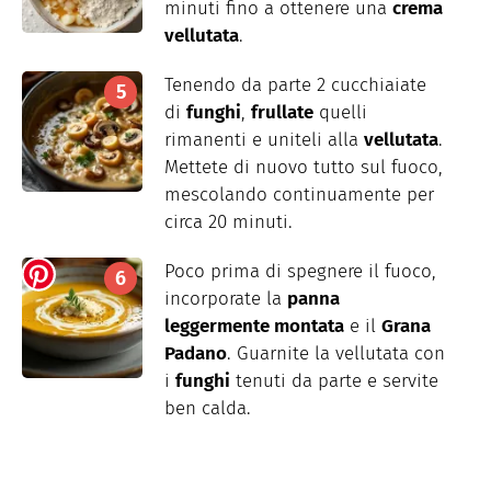
minuti fino a ottenere una
crema
vellutata
.
Tenendo da parte 2 cucchiaiate
di
funghi
,
frullate
quelli
rimanenti e uniteli alla
vellutata
.
Mettete di nuovo tutto sul fuoco,
mescolando continuamente per
circa 20 minuti.
Poco prima di spegnere il fuoco,
incorporate la
panna
leggermente montata
e il
Grana
Padano
. Guarnite la vellutata con
i
funghi
tenuti da parte e servite
ben calda.