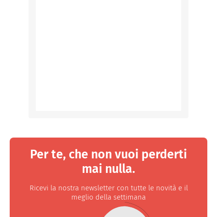
Per te, che non vuoi perderti
mai nulla.
Ricevi la nostra newsletter con tutte le novità e il
meglio della settimana