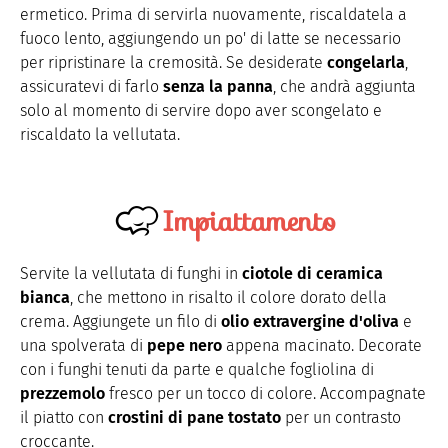
ermetico. Prima di servirla nuovamente, riscaldatela a
fuoco lento, aggiungendo un po' di latte se necessario
per ripristinare la cremosità. Se desiderate
congelarla
,
assicuratevi di farlo
senza la panna
, che andrà aggiunta
solo al momento di servire dopo aver scongelato e
riscaldato la vellutata.
Impiattamento
Servite la vellutata di funghi in
ciotole di ceramica
bianca
, che mettono in risalto il colore dorato della
crema. Aggiungete un filo di
olio extravergine d'oliva
e
una spolverata di
pepe nero
appena macinato. Decorate
con i funghi tenuti da parte e qualche fogliolina di
prezzemolo
fresco per un tocco di colore. Accompagnate
il piatto con
crostini di pane tostato
per un contrasto
croccante.