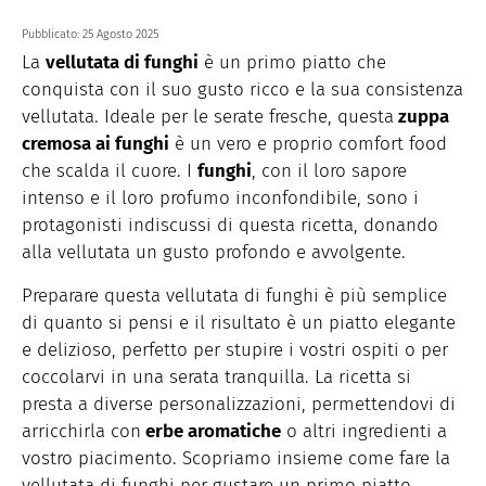
Pubblicato:
25 Agosto 2025
La
vellutata di funghi
è un primo piatto che
conquista con il suo gusto ricco e la sua consistenza
vellutata. Ideale per le serate fresche, questa
zuppa
cremosa ai funghi
è un vero e proprio comfort food
che scalda il cuore. I
funghi
, con il loro sapore
intenso e il loro profumo inconfondibile, sono i
protagonisti indiscussi di questa ricetta, donando
alla vellutata un gusto profondo e avvolgente.
Preparare questa vellutata di funghi è più semplice
di quanto si pensi e il risultato è un piatto elegante
e delizioso, perfetto per stupire i vostri ospiti o per
coccolarvi in una serata tranquilla. La ricetta si
presta a diverse personalizzazioni, permettendovi di
arricchirla con
erbe aromatiche
o altri ingredienti a
vostro piacimento. Scopriamo insieme come fare la
vellutata di funghi per gustare un primo piatto