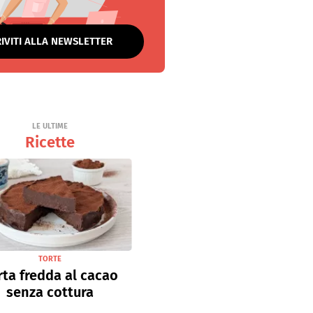
RIVITI ALLA NEWSLETTER
LE ULTIME
Ricette
TORTE
rta fredda al cacao
senza cottura