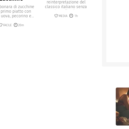
reinterpretazione del
bonara di zucchine
classico italiano senza
 primo piatto con
ingredienti...
 uova, pecorino e...
MEDIA
1h
FACILE
20m