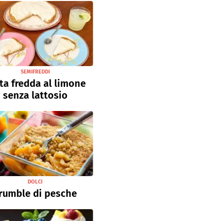
SEMIFREDDI
ta fredda al limone
senza lattosio
DOLCI
rumble di pesche