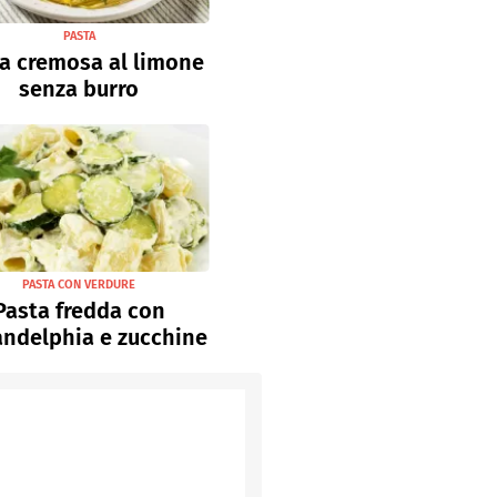
PASTA
a cremosa al limone
senza burro
PASTA CON VERDURE
Pasta fredda con
andelphia e zucchine