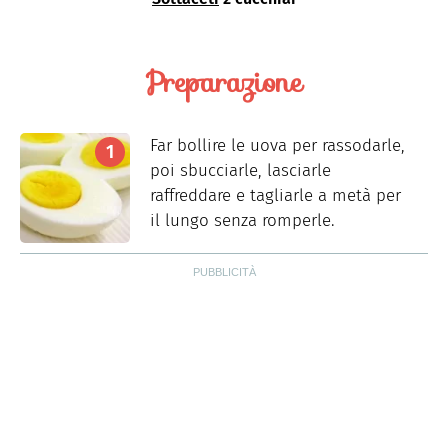
Preparazione
Far bollire le uova per rassodarle,
poi sbucciarle, lasciarle
raffreddare e tagliarle a metà per
il lungo senza romperle.