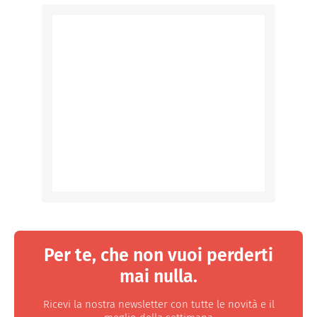
Per te, che non vuoi perderti
mai nulla.
Ricevi la nostra newsletter con tutte le novità e il