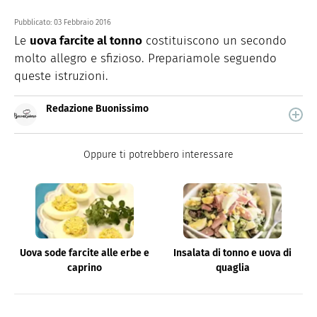
Pubblicato:
03 Febbraio 2016
Le
uova farcite al tonno
costituiscono un secondo
molto allegro e sfizioso. Prepariamole seguendo
queste istruzioni.
Redazione Buonissimo
Buonissimo è il magazine di cucina di Italiaonline nel
quale trovi idee veloci, facili e spiegate passo passo.
Oppure ti potrebbero interessare
Uova sode farcite alle erbe e
Insalata di tonno e uova di
caprino
quaglia