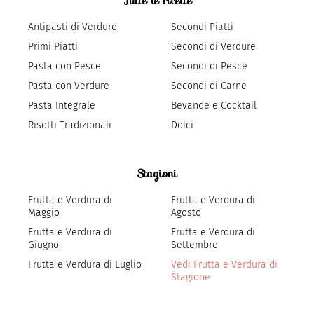
Tutte le ricette
Antipasti di Verdure
Secondi Piatti
Primi Piatti
Secondi di Verdure
Pasta con Pesce
Secondi di Pesce
Pasta con Verdure
Secondi di Carne
Pasta Integrale
Bevande e Cocktail
Risotti Tradizionali
Dolci
Stagioni
Frutta e Verdura di
Frutta e Verdura di
Maggio
Agosto
Frutta e Verdura di
Frutta e Verdura di
Giugno
Settembre
Frutta e Verdura di Luglio
Vedi Frutta e Verdura di
Stagione