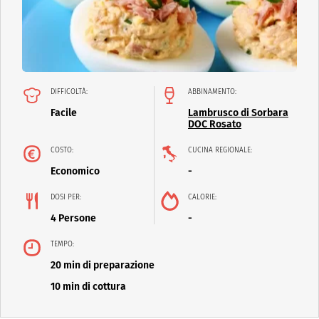
DIFFICOLTÀ:
ABBINAMENTO:
Facile
Lambrusco di Sorbara
DOC Rosato
COSTO:
CUCINA REGIONALE:
Economico
-
DOSI PER:
CALORIE:
4 Persone
-
TEMPO:
20 min di preparazione
10 min di cottura