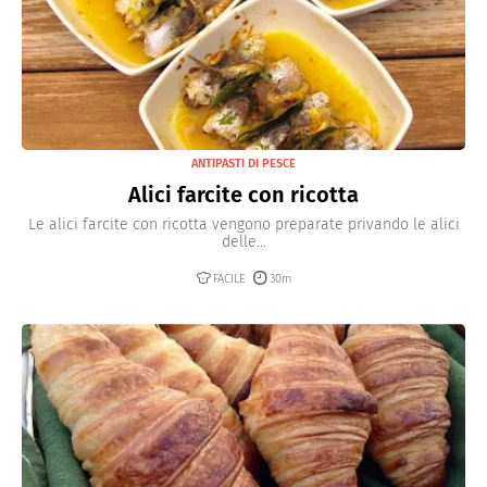
ANTIPASTI DI PESCE
Alici farcite con ricotta
Le alici farcite con ricotta vengono preparate privando le alici
delle...
FACILE
30m