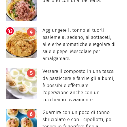
dell'olio con una forchetta.
Aggiungere il tonno ai tuorli
assieme al sedano, ai sottaceti,
alle erbe aromatiche e regolare di
sale e pepe. Mescolare per
amalgamare.
Versare il composto in una tasca
da pasticcere e farcire gli albumi,
è possibile effettuare
l'operazione anche con un
cucchiaino ovviamente.
Guarnire con un poco di tonno
sbriciolato e con i cipollotti, poi
tenere in frigorifero fino al