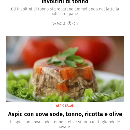
Involtini di tonno
Gli involtini di tonno si preparano ammollando nel latte la
mollica di pane...
FACILE
40m
ASPIC SALATI
Aspic con uova sode, tonno, ricotta e olive
L'aspic con uova sode, tonno e olive si prepara tagliando le
uova e...