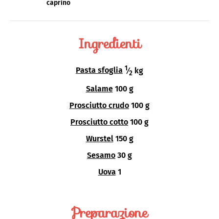
caprino
Ingredienti
1
Pasta sfoglia
⁄
kg
2
Salame
100 g
Prosciutto crudo
100 g
Prosciutto cotto
100 g
Wurstel
150 g
Sesamo
30 g
Uova
1
Preparazione