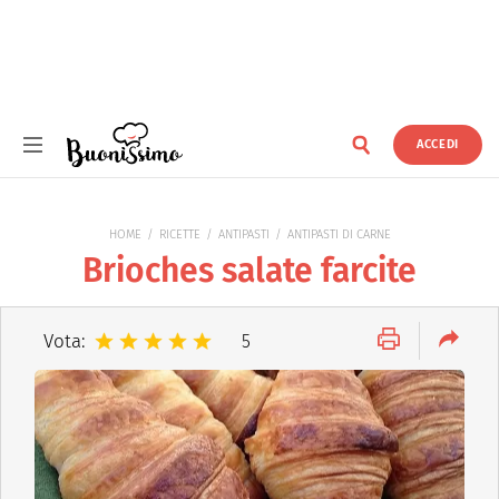
ACCEDI
Buonissimo
HOME
RICETTE
ANTIPASTI
ANTIPASTI DI CARNE
Brioches salate farcite
Vota:
5