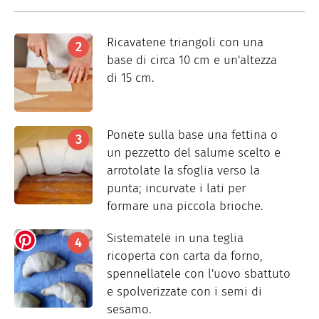
Ricavatene triangoli con una
base di circa 10 cm e un'altezza
di 15 cm.
Ponete sulla base una fettina o
un pezzetto del salume scelto e
arrotolate la sfoglia verso la
punta; incurvate i lati per
formare una piccola brioche.
Sistematele in una teglia
ricoperta con carta da forno,
spennellatele con l'uovo sbattuto
e spolverizzate con i semi di
sesamo.