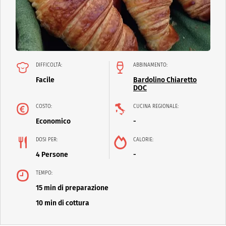
DIFFICOLTÀ:
ABBINAMENTO:
Facile
Bardolino Chiaretto
DOC
COSTO:
CUCINA REGIONALE:
Economico
-
DOSI PER:
CALORIE:
4 Persone
-
TEMPO:
15 min di preparazione
10 min di cottura