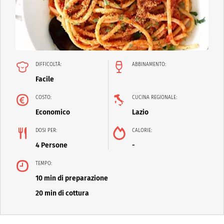
DIFFICOLTÀ:
ABBINAMENTO:
Facile
COSTO:
CUCINA REGIONALE:
Economico
Lazio
DOSI PER:
CALORIE:
4 Persone
-
TEMPO:
10 min di preparazione
20 min di cottura