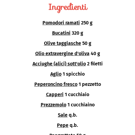
Ingredienti
Pomodori ramati
250 g
Bucatini
320 g
Olive taggiasche
50 g
Olio extravergine d'oliva
40 g
Acciughe (alici) sott'olio
2 filetti
Aglio
1 spicchio
Peperoncino fresco
1 pezzetto
Capperi
1 cucchiaio
Prezzemolo
1 cucchiaino
Sale
q.b.
Pepe
q.b.