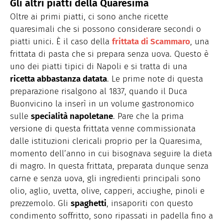
Gli altri piatti della Quaresima
Oltre ai primi piatti, ci sono anche ricette
quaresimali che si possono considerare secondi o
piatti unici. È il caso della
frittata di Scammaro
, una
frittata di pasta che si prepara senza uova. Questo è
uno dei piatti tipici di Napoli e si tratta di una
ricetta abbastanza datata
. Le prime note di questa
preparazione risalgono al 1837, quando il Duca
Buonvicino la inserì in un volume gastronomico
sulle
specialità napoletane
. Pare che la prima
versione di questa frittata venne commissionata
dalle istituzioni clericali proprio per la Quaresima,
momento dell’anno in cui bisognava seguire la dieta
di magro. In questa frittata, preparata dunque senza
carne e senza uova, gli ingredienti principali sono
olio, aglio, uvetta, olive, capperi, acciughe, pinoli e
prezzemolo. Gli
spaghetti
, insaporiti con questo
condimento soffritto, sono ripassati in padella fino a