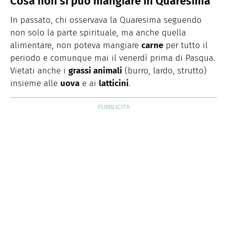
Cosa non si può mangiare in Quaresima
In passato, chi osservava la Quaresima seguendo
non solo la parte spirituale, ma anche quella
alimentare, non poteva mangiare
carne
per tutto il
periodo e comunque mai il venerdì prima di Pasqua.
Vietati anche i
grassi animali
(burro, lardo, strutto)
insieme alle
uova
e ai
latticini
.