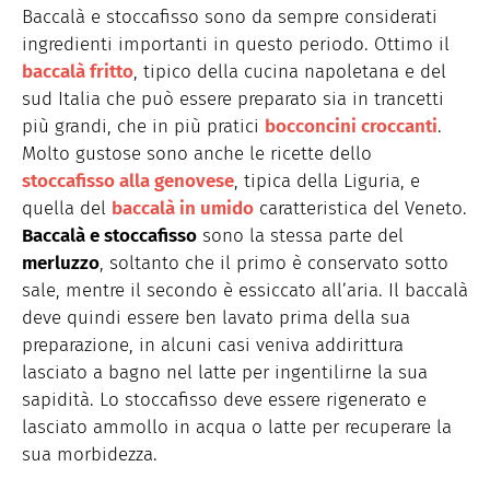
Baccalà e stoccafisso sono da sempre considerati
ingredienti importanti in questo periodo. Ottimo il
baccalà fritto
, tipico della cucina napoletana e del
sud Italia che può essere preparato sia in trancetti
più grandi, che in più pratici
bocconcini croccanti
.
Molto gustose sono anche le ricette dello
stoccafisso alla genovese
, tipica della Liguria, e
quella del
baccalà in umido
caratteristica del Veneto.
Baccalà e stoccafisso
sono la stessa parte del
merluzzo
, soltanto che il primo è conservato sotto
sale, mentre il secondo è essiccato all’aria. Il baccalà
deve quindi essere ben lavato prima della sua
preparazione, in alcuni casi veniva addirittura
lasciato a bagno nel latte per ingentilirne la sua
sapidità. Lo stoccafisso deve essere rigenerato e
lasciato ammollo in acqua o latte per recuperare la
sua morbidezza.