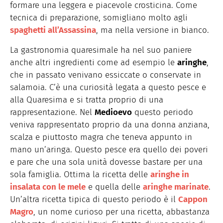
formare una leggera e piacevole crosticina. Come
tecnica di preparazione, somigliano molto agli
spaghetti all’Assassina
, ma nella versione in bianco.
La gastronomia quaresimale ha nel suo paniere
anche altri ingredienti come ad esempio le
aringhe
,
che in passato venivano essiccate o conservate in
salamoia. C’è una curiosità legata a questo pesce e
alla Quaresima e si tratta proprio di una
rappresentazione. Nel
Medioevo
questo periodo
veniva rappresentato proprio da una donna anziana,
scalza e piuttosto magra che teneva appunto in
mano un’aringa. Questo pesce era quello dei poveri
e pare che una sola unità dovesse bastare per una
sola famiglia. Ottima la ricetta delle
aringhe in
insalata con le mele
e quella delle
aringhe marinate
.
Un’altra ricetta tipica di questo periodo è il
Cappon
Magro
, un nome curioso per una ricetta, abbastanza