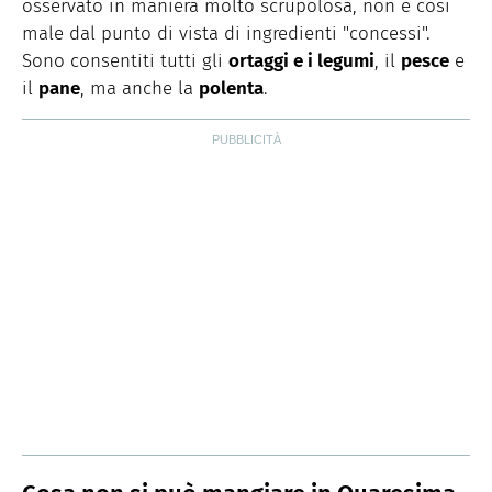
osservato in maniera molto scrupolosa, non è così
male dal punto di vista di ingredienti "concessi".
Sono consentiti tutti gli
ortaggi e i legumi
, il
pesce
e
il
pane
, ma anche la
polenta
.