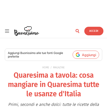
ACCEDI
Buonissimo
Aggiungi
Buonissimo
alle tue fonti Google
Aggiungi
preferite
HOME
MAGAZINE
Quaresima a tavola: cosa
mangiare in Quaresima tutte
le usanze d'Italia
Primi, secondi e anche dolci: tutte le ricette della