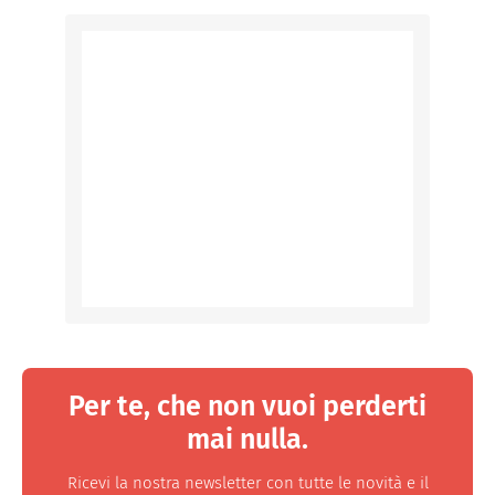
Per te, che non vuoi perderti
mai nulla.
Ricevi la nostra newsletter con tutte le novità e il