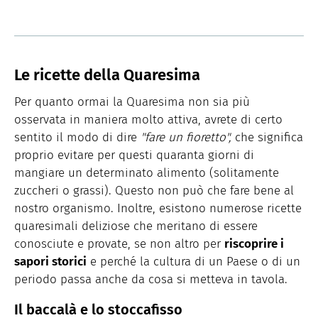
Le ricette della Quaresima
Per quanto ormai la Quaresima non sia più
osservata in maniera molto attiva, avrete di certo
sentito il modo di dire
"fare un fioretto",
che significa
proprio evitare per questi quaranta giorni di
mangiare un determinato alimento (solitamente
zuccheri o grassi). Questo non può che fare bene al
nostro organismo. Inoltre, esistono numerose ricette
quaresimali deliziose che meritano di essere
conosciute e provate, se non altro per
riscoprire i
sapori storici
e perché la cultura di un Paese o di un
periodo passa anche da cosa si metteva in tavola.
Il baccalà e lo stoccafisso