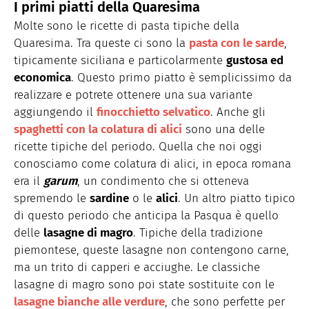
I primi piatti della Quaresima
Molte sono le ricette di pasta tipiche della
Quaresima. Tra queste ci sono la
pasta con le sarde
,
tipicamente siciliana e particolarmente
gustosa ed
economica
. Questo primo piatto è semplicissimo da
realizzare e potrete ottenere una sua variante
aggiungendo il
finocchietto selvatico
. Anche gli
spaghetti con la colatura di alici
sono una delle
ricette tipiche del periodo. Quella che noi oggi
conosciamo come colatura di alici, in epoca romana
era il
garum
, un condimento che si otteneva
spremendo le
sardine
o le
alici
. Un altro piatto tipico
di questo periodo che anticipa la Pasqua è quello
delle
lasagne di magro
. Tipiche della tradizione
piemontese, queste lasagne non contengono carne,
ma un trito di capperi e acciughe. Le classiche
lasagne di magro sono poi state sostituite con le
lasagne bianche alle verdure
, che sono perfette per