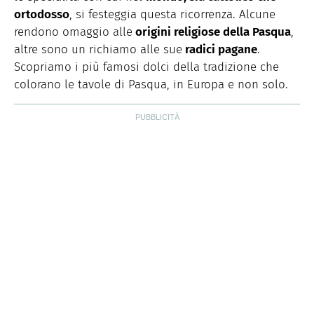
trovate in cucina.
ortodosso
, si festeggia questa ricorrenza. Alcune
rendono omaggio alle
origini religiose della Pasqua
,
altre sono un richiamo alle sue
radici pagane
.
Scopriamo i più famosi dolci della tradizione che
colorano le tavole di Pasqua, in Europa e non solo.