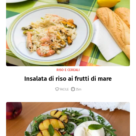
RISO E CEREALI
Insalata di riso ai frutti di mare
FACILE
35m