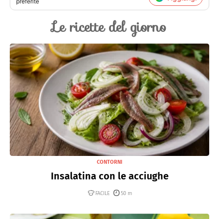
preferite
Le ricette del giorno
CONTORNI
Insalatina con le acciughe
FACILE
50 m