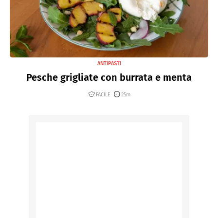
ANTIPASTI
Pesche grigliate con burrata e menta
FACILE
25m