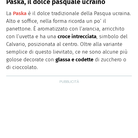
Paska, il dolce pasquale ucraino
La
Paska
è il dolce tradizionale della Pasqua ucraina.
Alto e soffice, nella forma ricorda un po’ il
panettone. È aromatizzato con l’arancia, arricchito
con l’uvetta e ha una
croce intrecciata
, simbolo del
Calvario, posizionata al centro. Oltre alla variante
semplice di questo lievitato, ce ne sono alcune più
golose decorate con
glassa e codette
di zucchero o
di cioccolato.