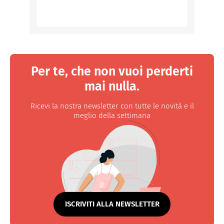
Per te, che non vuoi perderti
mai nulla.
Ricevi la nostra newsletter con tutte le novità e il
meglio della settimana
ISCRIVITI ALLA NEWSLETTER