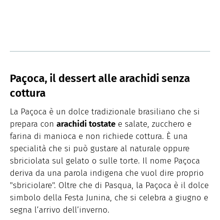
Paçoca, il dessert alle arachidi senza
cottura
La Paçoca è un dolce tradizionale brasiliano che si
prepara con
arachidi tostate
e salate, zucchero e
farina di manioca e non richiede cottura. È una
specialità che si può gustare al naturale oppure
sbriciolata sul gelato o sulle torte. Il nome Paçoca
deriva da una parola indigena che vuol dire proprio
"sbriciolare". Oltre che di Pasqua, la Paçoca è il dolce
simbolo della Festa Junina, che si celebra a giugno e
segna l’arrivo dell’inverno.