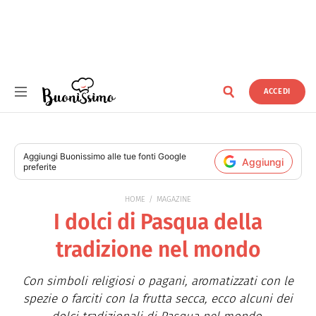
ACCEDI
Buonissimo
Aggiungi
Buonissimo
alle tue fonti Google
Aggiungi
preferite
HOME
MAGAZINE
I dolci di Pasqua della
tradizione nel mondo
Con simboli religiosi o pagani, aromatizzati con le
spezie o farciti con la frutta secca, ecco alcuni dei