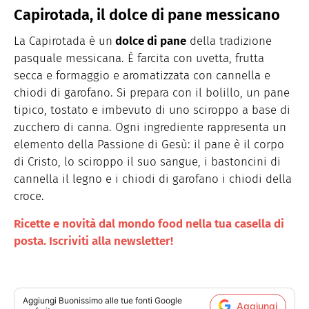
Capirotada, il dolce di pane messicano
La Capirotada è un
dolce di pane
della tradizione
pasquale messicana. È farcita con uvetta, frutta
secca e formaggio e aromatizzata con cannella e
chiodi di garofano. Si prepara con il bolillo, un pane
tipico, tostato e imbevuto di uno sciroppo a base di
zucchero di canna. Ogni ingrediente rappresenta un
elemento della Passione di Gesù: il pane è il corpo
di Cristo, lo sciroppo il suo sangue, i bastoncini di
cannella il legno e i chiodi di garofano i chiodi della
croce.
Ricette e novità dal mondo food nella tua casella di
posta. Iscriviti alla newsletter!
Aggiungi
Buonissimo
alle tue fonti Google
Aggiungi