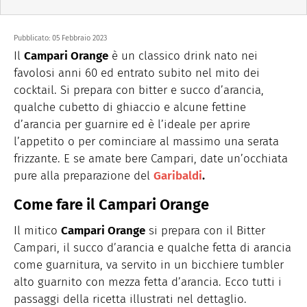
Pubblicato:
05 Febbraio 2023
Il
Campari Orange
è un classico drink nato nei
favolosi anni 60 ed entrato subito nel mito dei
cocktail. Si prepara con bitter e succo d’arancia,
qualche cubetto di ghiaccio e alcune fettine
d’arancia per guarnire ed è l’ideale per aprire
l’appetito o per cominciare al massimo una serata
frizzante. E se amate bere Campari, date un’occhiata
pure alla preparazione del
Garibaldi
.
Come fare il Campari Orange
Il mitico
Campari Orange
si prepara con il Bitter
Campari, il succo d’arancia e qualche fetta di arancia
come guarnitura, va servito in un bicchiere tumbler
alto guarnito con mezza fetta d’arancia. Ecco tutti i
passaggi della ricetta illustrati nel dettaglio.