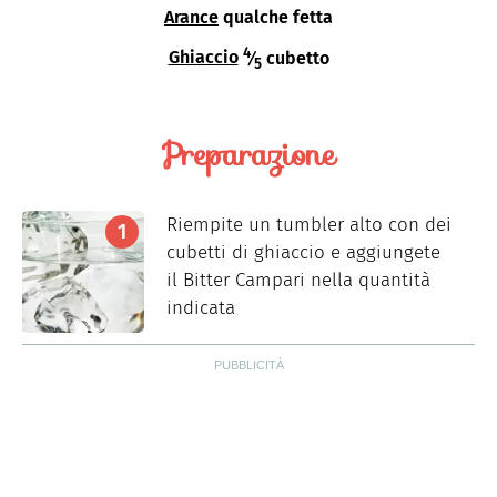
Arance
qualche fetta
4
Ghiaccio
⁄
cubetto
5
Preparazione
Riempite un tumbler alto con dei
cubetti di ghiaccio e aggiungete
il Bitter Campari nella quantità
indicata