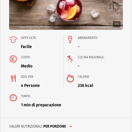
IPA
DIFFICOLTÀ:
ABBINAMENTO:
Facile
-
COSTO:
CUCINA REGIONALE:
Medio
-
DOSI PER:
CALORIE:
4 Persone
236 kcal
TEMPO:
1 min di preparazione
VALORI NUTRIZIONALI
PER PORZIONE