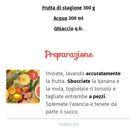
Frutta di stagione
300 g
Acqua
200 ml
Ghiaccio
q.b.
Preparazione
Iniziate, lavando
accuratamente
la frutta.
Sbucciate
la banana e
la mela, toglietele il torsolo e
tagliate entrambe
a pezzi
.
Spremete l'arancia e tenete da
parte il succo.