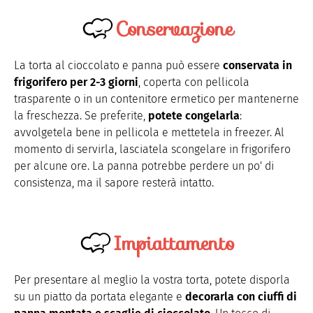
Conservazione
La torta al cioccolato e panna può essere
conservata in
frigorifero per 2-3 giorni
, coperta con pellicola
trasparente o in un contenitore ermetico per mantenerne
la freschezza. Se preferite,
potete congelarla
:
avvolgetela bene in pellicola e mettetela in freezer. Al
momento di servirla, lasciatela scongelare in frigorifero
per alcune ore. La panna potrebbe perdere un po' di
consistenza, ma il sapore resterà intatto.
Impiattamento
Per presentare al meglio la vostra torta, potete disporla
su un piatto da portata elegante e
decorarla con ciuffi di