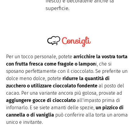
fresco) e decoratene anche la
superficie.
Consigli
Per un tocco personale, potete
arricchire la vostra torta
con frutta fresca come fragole o lampon
i, che si
sposano perfettamente con il cioccolato. Se preferite un
dolce meno dolce, potete
ridurre la quantità di
zucchero o utilizzare cioccolato fondente
al posto del
cacao. Per una variante ancora più golosa, provate ad
aggiungere gocce di cioccolato
all'impasto prima di
infornarlo. E se siete amanti delle spezie,
un pizzico di
cannella o di vaniglia
può conferire alla torta un aroma
unico e invitante.