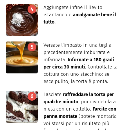
Aggiungete infine il lievito
istantaneo e
amalgamate bene il
tutto
.
Versate l'impasto in una teglia
precedentemente imburrata e
infarinata.
Infornate a 180 gradi
per circa 30 minuti
. Controllate la
cottura con uno stecchino: se
esce pulito, la torta è pronta.
Lasciate
raffreddare la torta per
qualche minuto
, poi dividetela a
metà con un coltello.
Farcite con
panna montata
(potete montarla
voi stessi per un risultato più