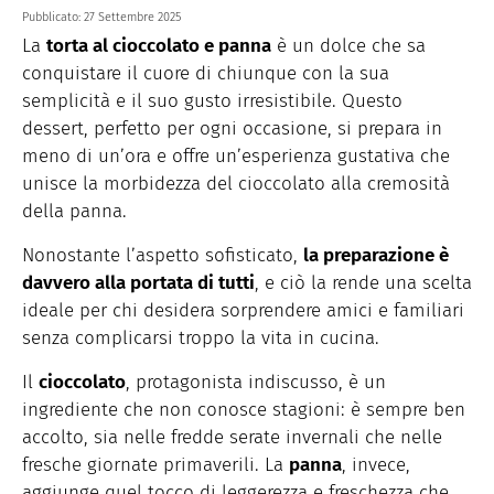
Pubblicato:
27 Settembre 2025
La
torta al cioccolato e panna
è un dolce che sa
conquistare il cuore di chiunque con la sua
semplicità e il suo gusto irresistibile. Questo
dessert, perfetto per ogni occasione, si prepara in
meno di un’ora e offre un’esperienza gustativa che
unisce la morbidezza del cioccolato alla cremosità
della panna.
Nonostante l’aspetto sofisticato,
la preparazione è
davvero alla portata di tutti
, e ciò la rende una scelta
ideale per chi desidera sorprendere amici e familiari
senza complicarsi troppo la vita in cucina.
Il
cioccolato
, protagonista indiscusso, è un
ingrediente che non conosce stagioni: è sempre ben
accolto, sia nelle fredde serate invernali che nelle
fresche giornate primaverili. La
panna
, invece,
aggiunge quel tocco di leggerezza e freschezza che