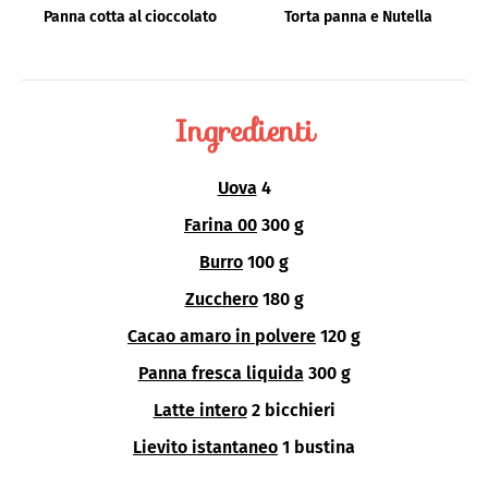
Panna cotta al cioccolato
Torta panna e Nutella
Ingredienti
Uova
4
Farina 00
300 g
Burro
100 g
Zucchero
180 g
Cacao amaro in polvere
120 g
Panna fresca liquida
300 g
Latte intero
2 bicchieri
Lievito istantaneo
1 bustina