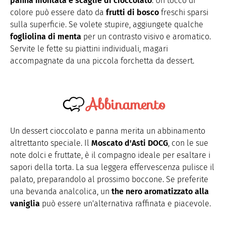
panna montata e scaglie di cioccolato
. Un tocco di
colore può essere dato da
frutti di bosco
freschi sparsi
sulla superficie. Se volete stupire, aggiungete qualche
fogliolina di menta
per un contrasto visivo e aromatico.
Servite le fette su piattini individuali, magari
accompagnate da una piccola forchetta da dessert.
Abbinamento
Un dessert cioccolato e panna merita un abbinamento
altrettanto speciale. Il
Moscato d'Asti DOCG
, con le sue
note dolci e fruttate, è il compagno ideale per esaltare i
sapori della torta. La sua leggera effervescenza pulisce il
palato, preparandolo al prossimo boccone. Se preferite
una bevanda analcolica, un
the nero aromatizzato alla
vaniglia
può essere un'alternativa raffinata e piacevole.