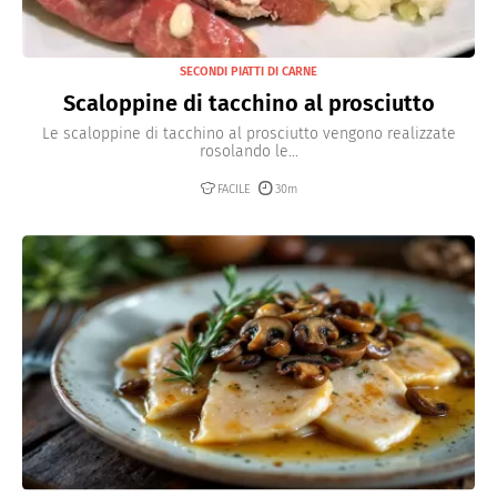
SECONDI PIATTI DI CARNE
Scaloppine di tacchino al prosciutto
Le scaloppine di tacchino al prosciutto vengono realizzate
rosolando le...
FACILE
30m