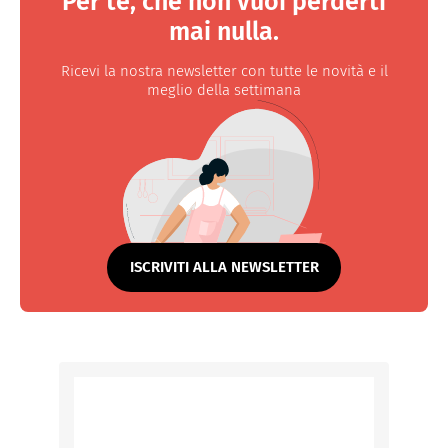
Per te, che non vuoi perderti
mai nulla.
Ricevi la nostra newsletter con tutte le novità e il
meglio della settimana
ISCRIVITI ALLA NEWSLETTER