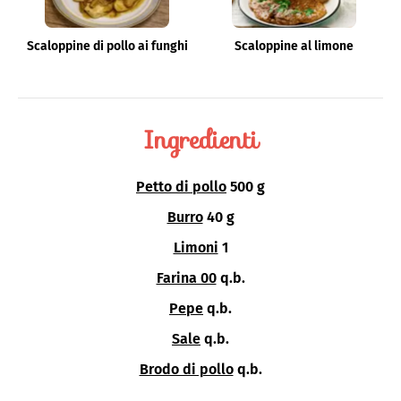
Scaloppine di pollo ai funghi
Scaloppine al limone
Ingredienti
Petto di pollo
500 g
Burro
40 g
Limoni
1
Farina 00
q.b.
Pepe
q.b.
Sale
q.b.
Brodo di pollo
q.b.