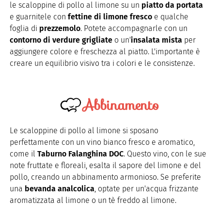
le scaloppine di pollo al limone su un
piatto da portata
e guarnitele con
fettine di limone fresco
e qualche
foglia di
prezzemolo
. Potete accompagnarle con un
contorno di verdure grigliate
o un'
insalata mista
per
aggiungere colore e freschezza al piatto. L'importante è
creare un equilibrio visivo tra i colori e le consistenze.
Abbinamento
Le scaloppine di pollo al limone si sposano
perfettamente con un vino bianco fresco e aromatico,
come il
Taburno Falanghina DOC
. Questo vino, con le sue
note fruttate e floreali, esalta il sapore del limone e del
pollo, creando un abbinamento armonioso. Se preferite
una
bevanda analcolica
, optate per un'acqua frizzante
aromatizzata al limone o un tè freddo al limone.