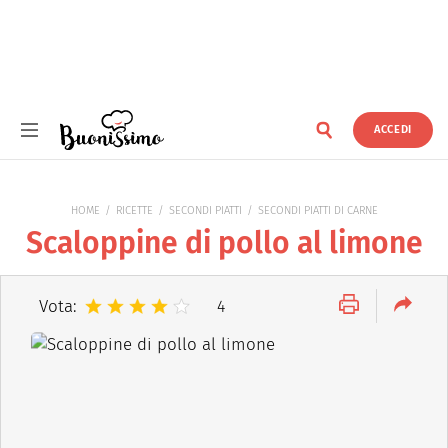
ACCEDI
Buonissimo
HOME
RICETTE
SECONDI PIATTI
SECONDI PIATTI DI CARNE
Scaloppine di pollo al limone
Vota:
4