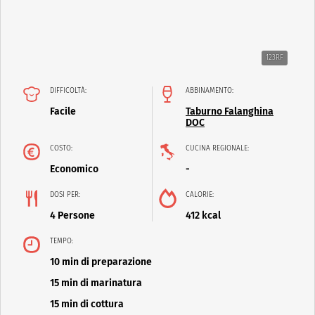
123RF
DIFFICOLTÀ:
ABBINAMENTO:
Facile
Taburno Falanghina
DOC
COSTO:
CUCINA REGIONALE:
Economico
-
DOSI PER:
CALORIE:
4 Persone
412 kcal
TEMPO:
10 min di preparazione
15 min di marinatura
15 min di cottura