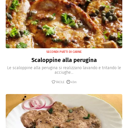
SECONDI PIATTI DI CARNE
Scaloppine alla perugina
Le scaloppine alla perugina si realizzano lavando e tritando le
acciughe...
FACILE
45m