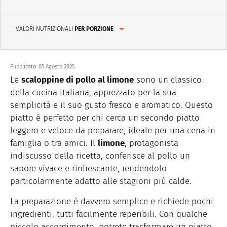
VALORI NUTRIZIONALI
PER PORZIONE
Pubblicato:
05 Agosto 2025
Le
scaloppine di pollo al limone
sono un classico
della cucina italiana, apprezzato per la sua
semplicità e il suo gusto fresco e aromatico. Questo
piatto è perfetto per chi cerca un secondo piatto
leggero e veloce da preparare, ideale per una cena in
famiglia o tra amici. Il
limone
, protagonista
indiscusso della ricetta, conferisce al pollo un
sapore vivace e rinfrescante, rendendolo
particolarmente adatto alle stagioni più calde.
La preparazione è davvero semplice e richiede pochi
ingredienti, tutti facilmente reperibili. Con qualche
piccolo accorgimento, potrete trasformare un piatto