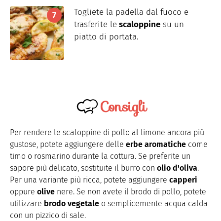
Togliete la padella dal fuoco e
trasferite le
scaloppine
su un
piatto di portata.
Consigli
Per rendere le scaloppine di pollo al limone ancora più
gustose, potete aggiungere delle
erbe aromatiche
come
timo o rosmarino durante la cottura. Se preferite un
sapore più delicato, sostituite il burro con
olio d'oliva
.
Per una variante più ricca, potete aggiungere
capperi
oppure
olive
nere. Se non avete il brodo di pollo, potete
utilizzare
brodo vegetale
o semplicemente acqua calda
con un pizzico di sale.