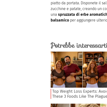
piatto da portata. Disponete il sa
zucchine e patate, creando un cont
una
spruzzata di erbe aromatic
balsamico
per aggiungere ulteri