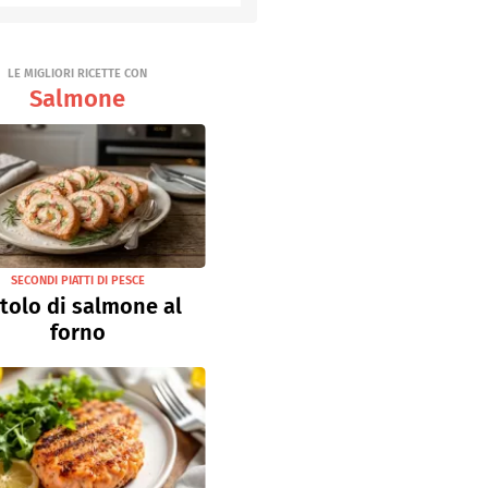
Senza uova
Ricette light
LE MIGLIORI RICETTE CON
Salmone
SECONDI PIATTI DI PESCE
tolo di salmone al
forno