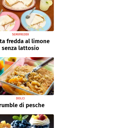
SEMIFREDDI
ta fredda al limone
senza lattosio
DOLCI
rumble di pesche