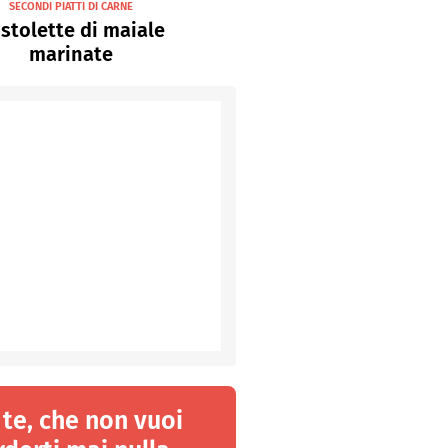
SECONDI PIATTI DI CARNE
stolette di maiale
marinate
 te, che non vuoi