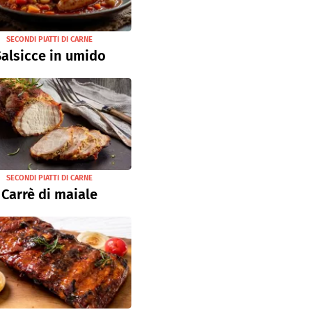
SECONDI PIATTI DI CARNE
alsicce in umido
SECONDI PIATTI DI CARNE
Carrè di maiale