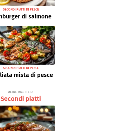
SECONDI PIATTI DI PESCE
burger di salmone
SECONDI PIATTI DI PESCE
liata mista di pesce
ALTRE RICETTE DI
Secondi piatti