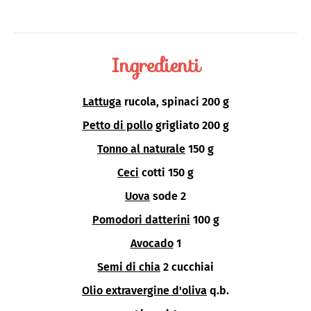
Ingredienti
Lattuga
rucola, spinaci 200 g
Petto di pollo
grigliato 200 g
Tonno al naturale
150 g
Ceci
cotti 150 g
Uova
sode 2
Pomodori datterini
100 g
Avocado
1
Semi di chia
2 cucchiai
Olio extravergine d'oliva
q.b.