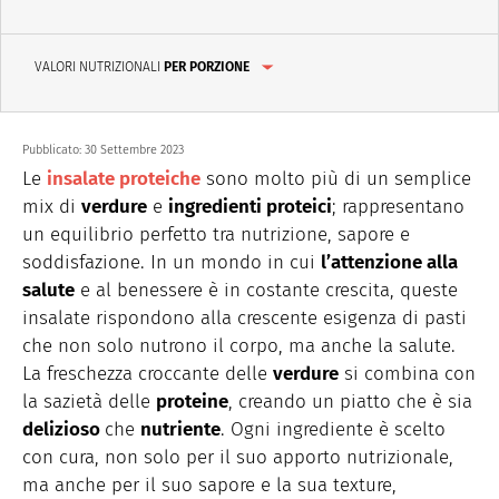
VALORI NUTRIZIONALI
PER PORZIONE
Pubblicato:
30 Settembre 2023
Le
insalate proteiche
sono molto più di un semplice
mix di
verdure
e
ingredienti proteici
; rappresentano
un equilibrio perfetto tra nutrizione, sapore e
soddisfazione. In un mondo in cui
l’attenzione alla
salute
e al benessere è in costante crescita, queste
insalate rispondono alla crescente esigenza di pasti
che non solo nutrono il corpo, ma anche la salute.
La freschezza croccante delle
verdure
si combina con
la sazietà delle
proteine
, creando un piatto che è sia
delizioso
che
nutriente
. Ogni ingrediente è scelto
con cura, non solo per il suo apporto nutrizionale,
ma anche per il suo sapore e la sua texture,