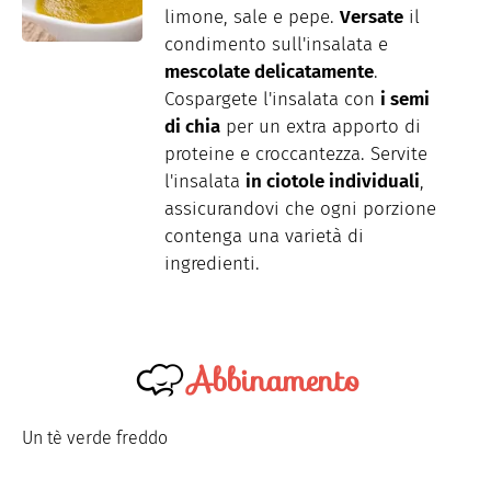
limone, sale e pepe.
Versate
il
condimento sull'insalata e
mescolate delicatamente
.
Cospargete l'insalata con
i semi
di chia
per un extra apporto di
proteine e croccantezza. Servite
l'insalata
in ciotole individuali
,
assicurandovi che ogni porzione
contenga una varietà di
ingredienti.
Abbinamento
Un tè verde freddo