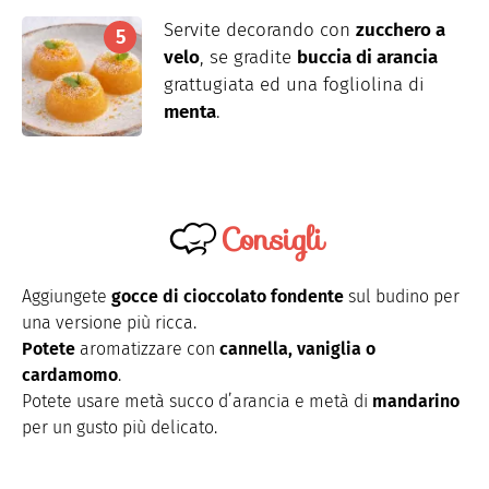
Servite decorando con
zucchero a
velo
, se gradite
buccia di arancia
grattugiata ed una fogliolina di
menta
.
Consigli
Aggiungete
gocce di cioccolato fondente
sul budino per
una versione più ricca.
Potete
aromatizzare con
cannella, vaniglia o
cardamomo
.
Potete usare metà succo d’arancia e metà di
mandarino
per un gusto più delicato.