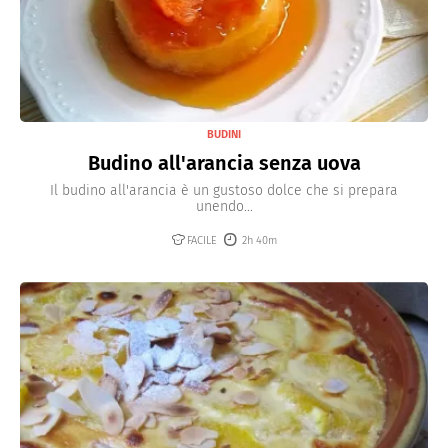
BUDINI
Budino all'arancia senza uova
Il budino all'arancia è un gustoso dolce che si prepara
unendo...
FACILE
2h 40m