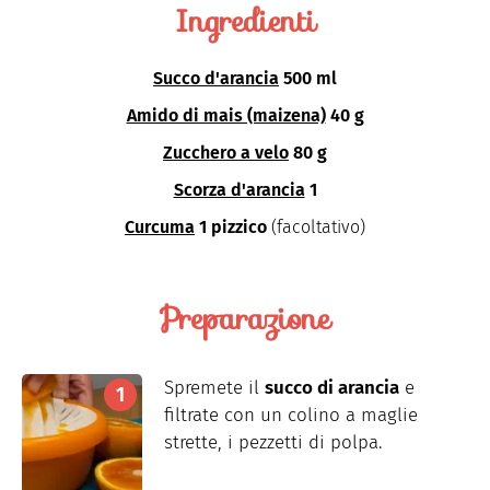
Ingredienti
Succo d'arancia
500 ml
Amido di mais (maizena)
40 g
Zucchero a velo
80 g
Scorza d'arancia
1
Curcuma
1 pizzico
(facoltativo)
Preparazione
Spremete il
succo di arancia
e
filtrate con un colino a maglie
strette, i pezzetti di polpa.