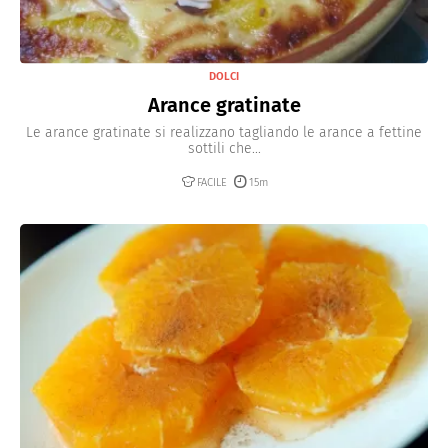
DOLCI
Arance gratinate
Le arance gratinate si realizzano tagliando le arance a fettine
sottili che...
FACILE
15m