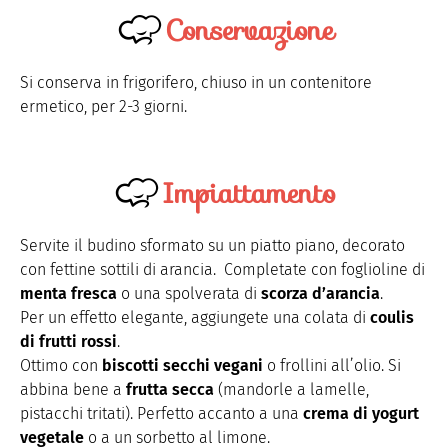
Conservazione
Si conserva in frigorifero, chiuso in un contenitore
ermetico, per 2-3 giorni.
Impiattamento
Servite il budino sformato su un piatto piano, decorato
con fettine sottili di arancia. Completate con foglioline di
menta fresca
o una spolverata di
scorza d’arancia
.
Per un effetto elegante, aggiungete una colata di
coulis
di frutti rossi
.
Ottimo con
biscotti secchi vegani
o frollini all’olio. Si
abbina bene a
frutta secca
(mandorle a lamelle,
pistacchi tritati). Perfetto accanto a una
crema di yogurt
vegetale
o a un sorbetto al limone.