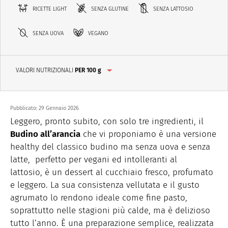
RICETTE LIGHT
SENZA GLUTINE
SENZA LATTOSIO
SENZA UOVA
VEGANO
VALORI NUTRIZIONALI
PER 100 g
Pubblicato:
29 Gennaio 2026
Leggero, pronto subito, con solo tre ingredienti, il
Budino all’arancia
che vi proponiamo è una versione
healthy del classico budino ma senza uova e senza
latte, perfetto per vegani ed intolleranti al
lattosio, è un dessert al cucchiaio fresco, profumato
e leggero. La sua consistenza vellutata e il gusto
agrumato lo rendono ideale come fine pasto,
soprattutto nelle stagioni più calde, ma è delizioso
tutto l’anno. È una preparazione semplice, realizzata