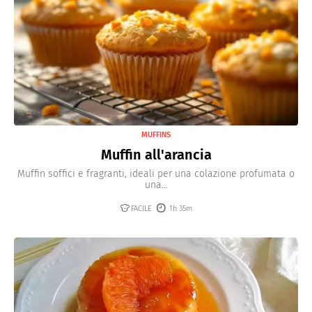
MUFFINS
Muffin all'arancia
Muffin soffici e fragranti, ideali per una colazione profumata o
una...
FACILE
1h 35m