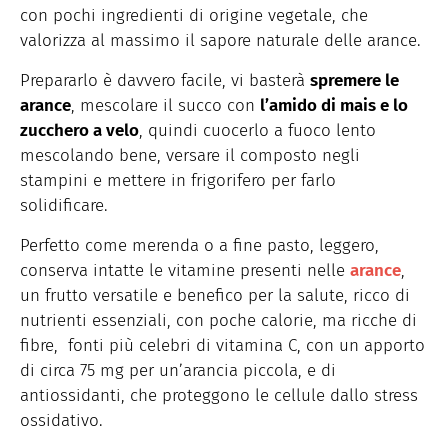
con pochi ingredienti di origine vegetale, che
valorizza al massimo il sapore naturale delle arance.
Prepararlo è davvero facile, vi basterà
spremere le
arance
, mescolare il succo con
l’amido di mais e lo
zucchero a velo
, quindi cuocerlo a fuoco lento
mescolando bene, versare il composto negli
stampini e mettere in frigorifero per farlo
solidificare.
Perfetto come merenda o a fine pasto, leggero,
conserva intatte le vitamine presenti nelle
arance
,
un frutto versatile e benefico per la salute, ricco di
nutrienti essenziali, con poche calorie, ma ricche di
fibre, fonti più celebri di vitamina C, con un apporto
di circa 75 mg per un’arancia piccola, e di
antiossidanti, che proteggono le cellule dallo stress
ossidativo.