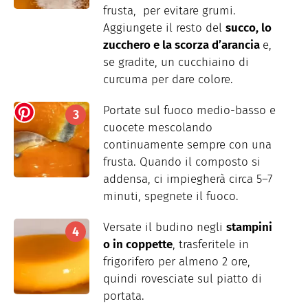
frusta, per evitare grumi.
Aggiungete il resto del
succo, lo
zucchero e la scorza d’arancia
e,
se gradite, un cucchiaino di
curcuma per dare colore.
Portate sul fuoco medio-basso e
cuocete mescolando
continuamente sempre con una
frusta. Quando il composto si
addensa, ci impiegherà circa 5–7
minuti, spegnete il fuoco.
Versate il budino negli
stampini
o in coppette
, trasferitele in
frigorifero per almeno 2 ore,
quindi rovesciate sul piatto di
portata.