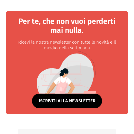
Per te, che non vuoi perderti
mai nulla.
Ricevi la nostra newsletter con tutte le novità e il
meglio della settimana
ISCRIVITI ALLA NEWSLETTER