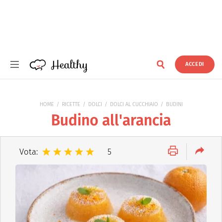
Healthy
ACCEDI
Healthy
HOME
RICETTE
DOLCI
DOLCI AL CUCCHIAIO
BUDINI
Budino all'arancia
Vota:
5