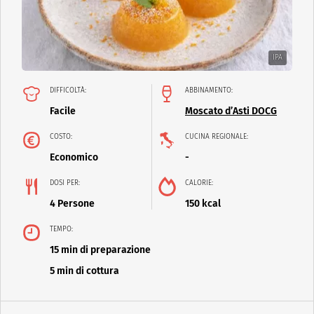
IPA
DIFFICOLTÀ:
ABBINAMENTO:
Facile
Moscato d’Asti DOCG
COSTO:
CUCINA REGIONALE:
Economico
-
DOSI PER:
CALORIE:
4 Persone
150 kcal
TEMPO:
15 min di preparazione
5 min di cottura