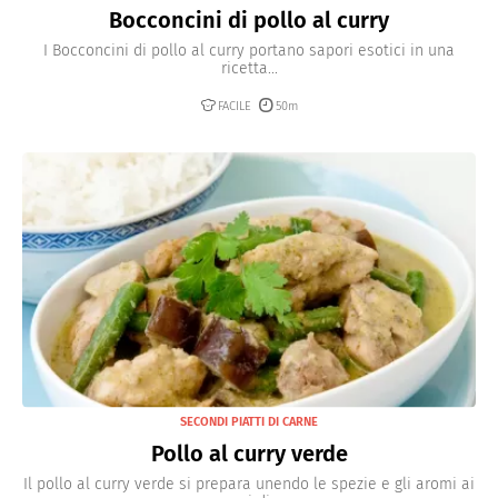
Bocconcini di pollo al curry
I Bocconcini di pollo al curry portano sapori esotici in una
ricetta...
FACILE
50m
SECONDI PIATTI DI CARNE
Pollo al curry verde
Il pollo al curry verde si prepara unendo le spezie e gli aromi ai