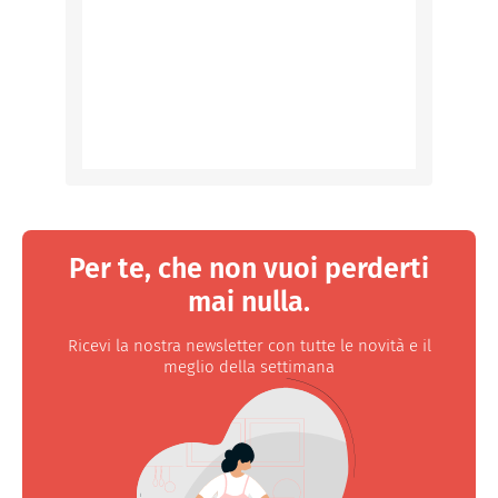
Per te, che non vuoi perderti
mai nulla.
Ricevi la nostra newsletter con tutte le novità e il
meglio della settimana