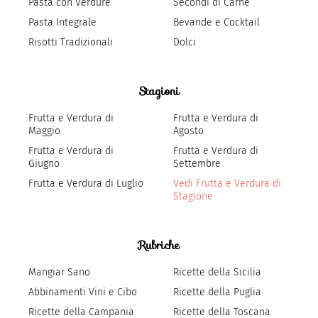
Pasta con Verdure
Secondi di Carne
Pasta Integrale
Bevande e Cocktail
Risotti Tradizionali
Dolci
Stagioni
Frutta e Verdura di
Frutta e Verdura di
Maggio
Agosto
Frutta e Verdura di
Frutta e Verdura di
Giugno
Settembre
Frutta e Verdura di Luglio
Vedi Frutta e Verdura di
Stagione
Rubriche
Mangiar Sano
Ricette della Sicilia
Abbinamenti Vini e Cibo
Ricette della Puglia
Ricette della Campania
Ricette della Toscana