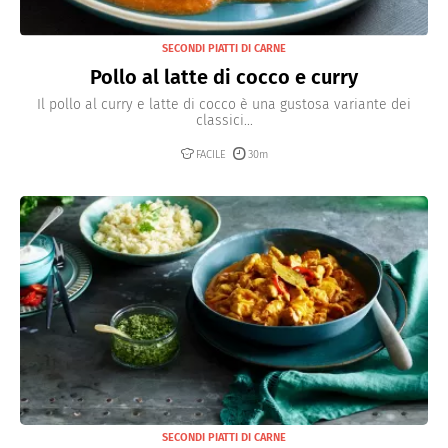
SECONDI PIATTI DI CARNE
Pollo al latte di cocco e curry
Il pollo al curry e latte di cocco è una gustosa variante dei
classici...
FACILE
30m
SECONDI PIATTI DI CARNE