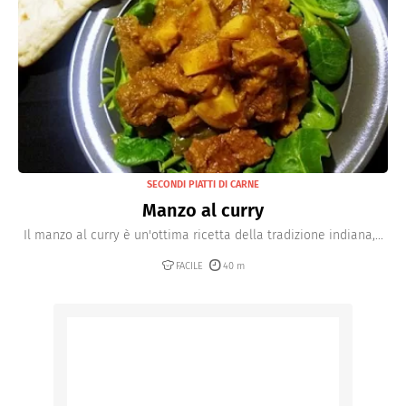
SECONDI PIATTI DI CARNE
Manzo al curry
Il manzo al curry è un'ottima ricetta della tradizione indiana,...
FACILE
40 m