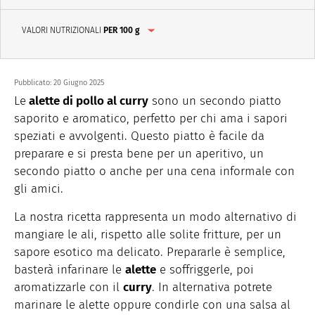
VALORI NUTRIZIONALI
PER 100 g
Pubblicato:
20 Giugno 2025
Le
alette di pollo al curry
sono un secondo piatto
saporito e aromatico, perfetto per chi ama i sapori
speziati e avvolgenti. Questo piatto è facile da
preparare e si presta bene per un aperitivo, un
secondo piatto o anche per una cena informale con
gli amici.
La nostra ricetta rappresenta un modo alternativo di
mangiare le ali, rispetto alle solite fritture, per un
sapore esotico ma delicato. Prepararle è semplice,
basterà infarinare le
alette
e soffriggerle, poi
aromatizzarle con il
curry
. In alternativa potrete
marinare le alette oppure condirle con una salsa al