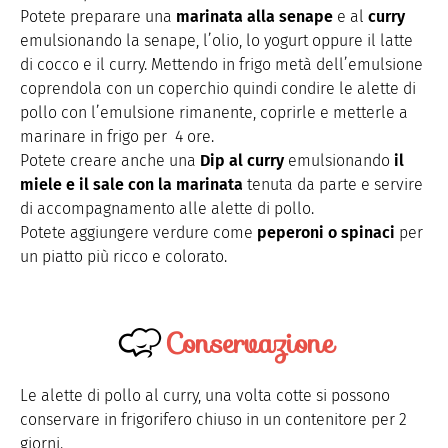
Potete preparare una
marinata alla senape
e al
curry
emulsionando la senape, l’olio, lo yogurt oppure il latte
di cocco e il curry. Mettendo in frigo metà dell’emulsione
coprendola con un coperchio quindi condire le alette di
pollo con l’emulsione rimanente, coprirle e metterle a
marinare in frigo per 4 ore.
Potete creare anche una
Dip al curry
emulsionando
il
miele e il sale con la marinata
tenuta da parte e servire
di accompagnamento alle alette di pollo.
Potete aggiungere verdure come
peperoni o spinaci
per
un piatto più ricco e colorato.
Conservazione
Le alette di pollo al curry, una volta cotte si possono
conservare in frigorifero chiuso in un contenitore per 2
giorni.