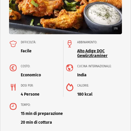
IPA
DIFFICOLTÀ:
ABBINAMENTO:
Facile
Alto Adige DOC
Gewürztraminer
COSTO:
CUCINA INTERNAZIONALE:
Economico
India
DOSI PER:
CALORIE:
4 Persone
180 kcal
TEMPO:
15 min di preparazione
20 min di cottura