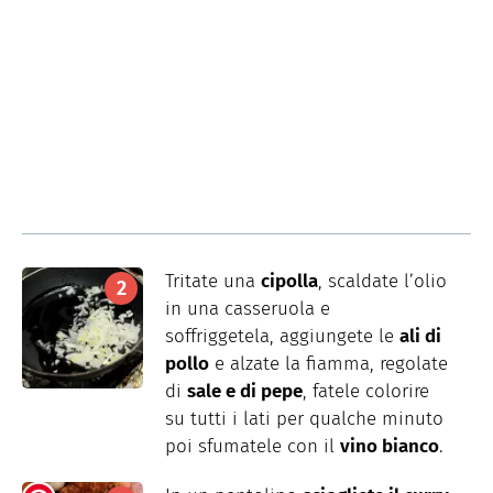
Tritate una
cipolla
, scaldate l’olio
in una casseruola e
soffriggetela, aggiungete le
ali di
pollo
e alzate la fiamma, regolate
di
sale e di pepe
, fatele colorire
su tutti i lati per qualche minuto
poi sfumatele con il
vino bianco
.