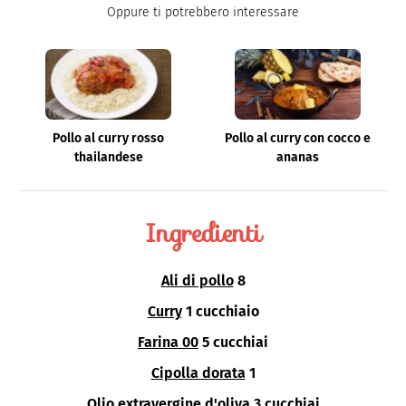
Oppure ti potrebbero interessare
Pollo al curry rosso
Pollo al curry con cocco e
thailandese
ananas
Ingredienti
Ali di pollo
8
Curry
1 cucchiaio
Farina 00
5 cucchiai
Cipolla dorata
1
Olio extravergine d'oliva
3 cucchiai