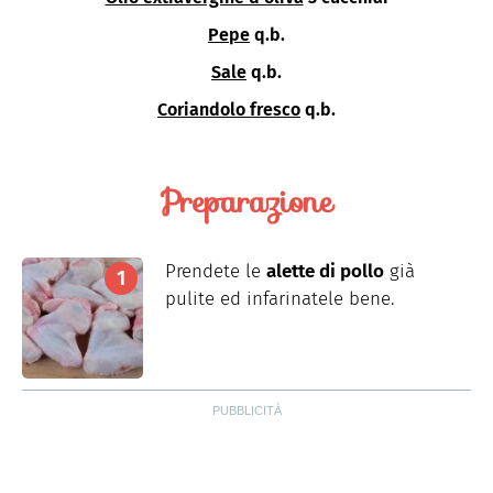
Pepe
q.b.
Sale
q.b.
Coriandolo fresco
q.b.
Preparazione
Prendete le
alette di pollo
già
pulite ed infarinatele bene.