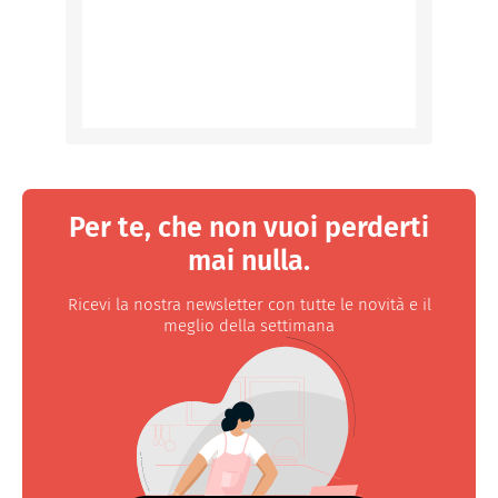
Per te, che non vuoi perderti
mai nulla.
Ricevi la nostra newsletter con tutte le novità e il
meglio della settimana