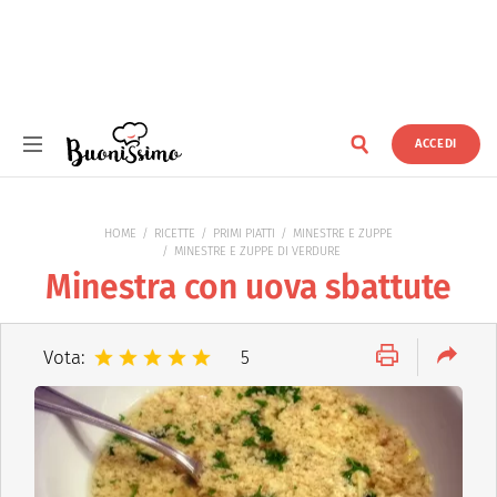
ACCEDI
Buonissimo
HOME
RICETTE
PRIMI PIATTI
MINESTRE E ZUPPE
MINESTRE E ZUPPE DI VERDURE
Minestra con uova sbattute
Vota:
5