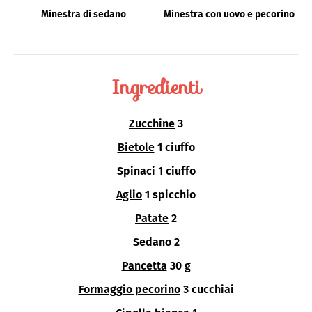
Minestra di sedano
Minestra con uovo e pecorino
Ingredienti
Zucchine
3
Bietole
1 ciuffo
Spinaci
1 ciuffo
Aglio
1 spicchio
Patate
2
Sedano
2
Pancetta
30 g
Formaggio pecorino
3 cucchiai