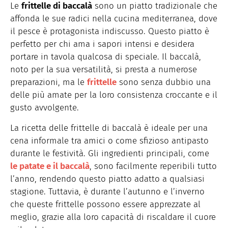
Le
frittelle di baccalà
sono un piatto tradizionale che
affonda le sue radici nella cucina mediterranea, dove
il pesce è protagonista indiscusso. Questo piatto è
perfetto per chi ama i sapori intensi e desidera
portare in tavola qualcosa di speciale. Il baccalà,
noto per la sua versatilità, si presta a numerose
preparazioni, ma le
frittelle
sono senza dubbio una
delle più amate per la loro consistenza croccante e il
gusto avvolgente.
La ricetta delle frittelle di baccalà è ideale per una
cena informale tra amici o come sfizioso antipasto
durante le festività. Gli ingredienti principali, come
le patate e il baccalà
, sono facilmente reperibili tutto
l’anno, rendendo questo piatto adatto a qualsiasi
stagione. Tuttavia, è durante l’autunno e l’inverno
che queste frittelle possono essere apprezzate al
meglio, grazie alla loro capacità di riscaldare il cuore