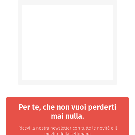
Per te, che non vuoi perderti
mai nulla.
Ricevi la nostra newsletter con tutte le novità e il
meglio della settimana