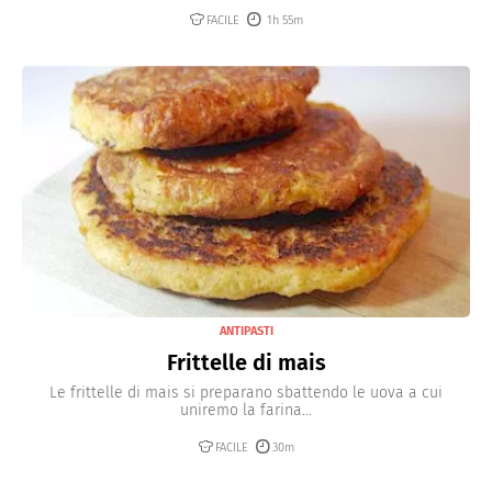
FACILE
1h 55m
ANTIPASTI
Frittelle di mais
Le frittelle di mais si preparano sbattendo le uova a cui
uniremo la farina...
FACILE
30m