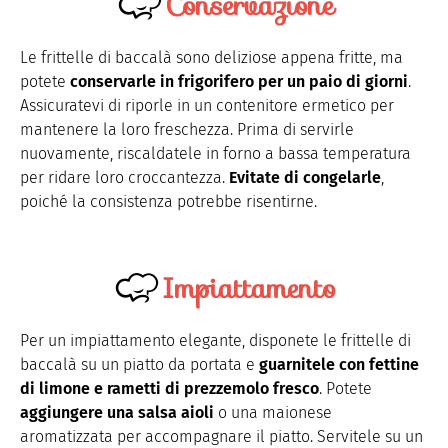
Conservazione
Le frittelle di baccalà sono deliziose appena fritte, ma
potete
conservarle in frigorifero per un paio di giorni
.
Assicuratevi di riporle in un contenitore ermetico per
mantenere la loro freschezza. Prima di servirle
nuovamente, riscaldatele in forno a bassa temperatura
per ridare loro croccantezza.
Evitate di congelarle
,
poiché la consistenza potrebbe risentirne.
Impiattamento
Per un impiattamento elegante, disponete le frittelle di
baccalà su un piatto da portata e
guarnitele con fettine
di limone e rametti di prezzemolo fresco
. Potete
aggiungere una salsa aioli
o una maionese
aromatizzata per accompagnare il piatto. Servitele su un