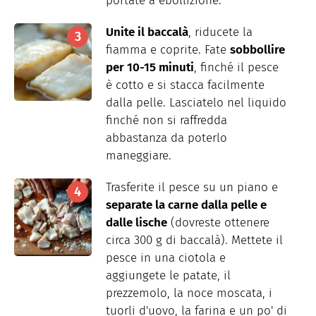
portate a ebollizione.
Unite il baccalà
, riducete la
fiamma e coprite. Fate
sobbollire
per 10-15 minuti
, finché il pesce
è cotto e si stacca facilmente
dalla pelle. Lasciatelo nel liquido
finché non si raffredda
abbastanza da poterlo
maneggiare.
Trasferite il pesce su un piano e
separate la carne dalla pelle e
dalle lische
(dovreste ottenere
circa 300 g di baccalà). Mettete il
pesce in una ciotola e
aggiungete le patate, il
prezzemolo, la noce moscata, i
tuorli d'uovo, la farina e un po' di