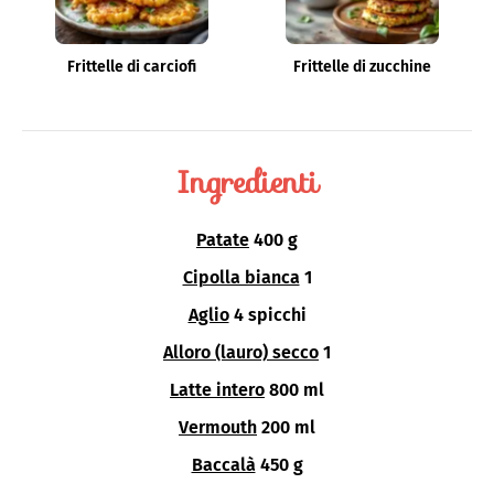
Frittelle di carciofi
Frittelle di zucchine
Ingredienti
Patate
400 g
Cipolla bianca
1
Aglio
4 spicchi
Alloro (lauro) secco
1
Latte intero
800 ml
Vermouth
200 ml
Baccalà
450 g