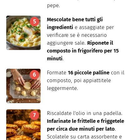
pepe.
Mescolate bene tutti gli
ingredienti
e assaggiate per
verificare se è necessario
aggiungere sale.
Riponete il
composto in frigorifero per 15
minuti
.
Formate
16 piccole palline
con il
composto, poi appiattitele
leggermente.
Riscaldate l'olio in una padella.
Infarinate le frittelle e friggetele
per circa due minuti per lato
.
Scolatele su carta assorbente e