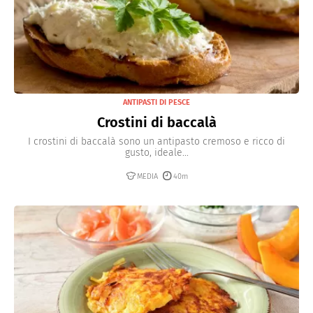
ANTIPASTI DI PESCE
Crostini di baccalà
I crostini di baccalà sono un antipasto cremoso e ricco di
gusto, ideale...
MEDIA
40m