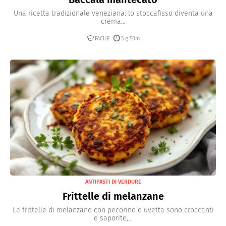
Una ricetta tradizionale veneziana: lo stoccafisso diventa una
crema...
FACILE
3 g 50m
ANTIPASTI DI VERDURE
Frittelle di melanzane
Le frittelle di melanzane con pecorino e uvetta sono croccanti
e saporite,...