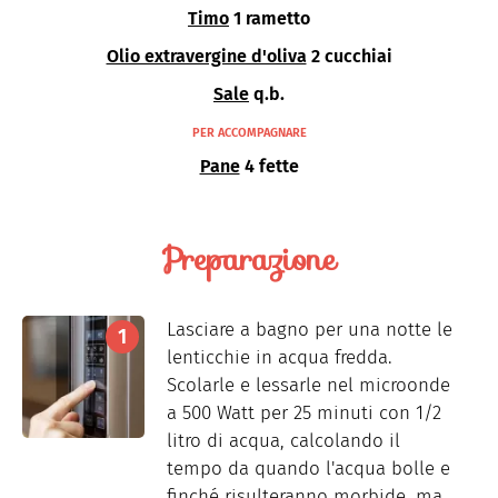
Timo
1 rametto
Olio extravergine d'oliva
2 cucchiai
Sale
q.b.
PER ACCOMPAGNARE
Pane
4 fette
Preparazione
Lasciare a bagno per una notte le
lenticchie in acqua fredda.
Scolarle e lessarle nel microonde
a 500 Watt per 25 minuti con 1/2
litro di acqua, calcolando il
tempo da quando l'acqua bolle e
finché risulteranno morbide, ma