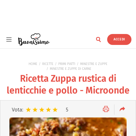
ACCEDI
Buonissimo
HOME
RICETTE
PRIMI PIATTI
MINESTRE E ZUPPE
MINESTRE E ZUPPE DI CARNE
Ricetta Zuppa rustica di
lenticchie e pollo - Microonde
Vota:
5