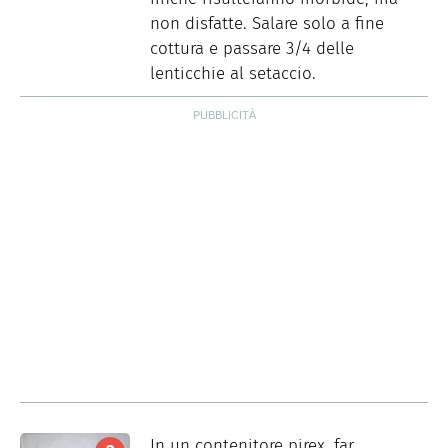
non disfatte. Salare solo a fine
cottura e passare 3/4 delle
lenticchie al setaccio.
In un contenitore pirex, far