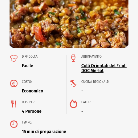
DIFFICOLTÀ:
ABBINAMENTO:
Facile
Colli Orientali del Friuli
DOC Merlot
COSTO:
CUCINA REGIONALE:
Economico
-
DOSI PER:
CALORIE:
4 Persone
-
TEMPO:
15 min di preparazione