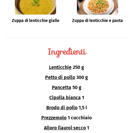
Zuppa di lenticchie gialle
Zuppa di lenticchie e pasta
Ingredienti
Lenticchie
250 g
Petto di pollo
300 g
Pancetta
50 g
Cipolla bianca
1
Brodo di pollo
1,5 l
Prezzemolo
1 cucchiaio
Alloro (lauro) secco
1