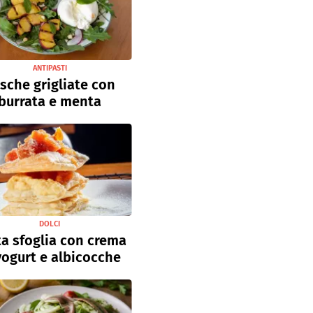
ANTIPASTI
sche grigliate con
burrata e menta
DOLCI
a sfoglia con crema
yogurt e albicocche