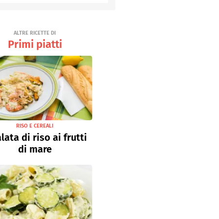
Senza uova
Ricette light
ALTRE RICETTE DI
Primi piatti
RISO E CEREALI
lata di riso ai frutti
di mare