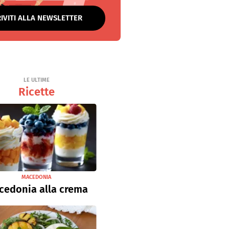
RIVITI ALLA NEWSLETTER
LE ULTIME
Ricette
MACEDONIA
cedonia alla crema