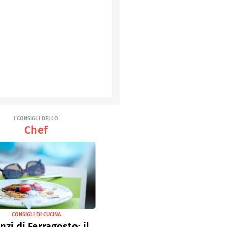
I CONSIGLI DELLO
Chef
CONSIGLI DI CUCINA
nzi di Ferragosto: il