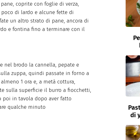
 pane, coprite con foglie di verza,
 poco di lardo e alcune fette di
fate un altro strato di pane, ancora di
rdo e fontina fino a terminare con il
Pe
te nel brodo la cannella, pepate e
sulla zuppa, quindi passate in forno a
 almeno 1 ora e, a metà cottura,
te sulla superficie il burro a fiocchetti,
 poi in tavola dopo aver fatto
are qualche minuto
Past
di 