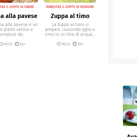
TRE E ZUPPE DI CARNE
MINESTRE E ZUPPE DI VERDURE
a alla pavese
Zuppa al timo
pa alla pavese è un
La zuppa al timo si
o piatto veloce e
prepara cuocendo aglio e
semplice da...
timo in un litro di acqua...
FACILE
25m
FACILE
30m
Ava