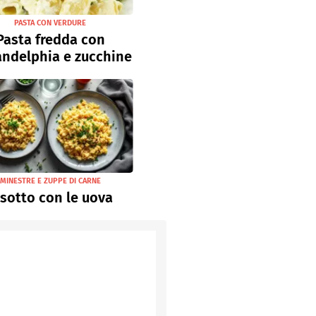
PASTA CON VERDURE
Pasta fredda con
andelphia e zucchine
MINESTRE E ZUPPE DI CARNE
isotto con le uova