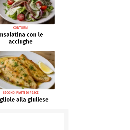
CONTORNI
Insalatina con le
acciughe
SECONDI PIATTI DI PESCE
gliole alla giuliese