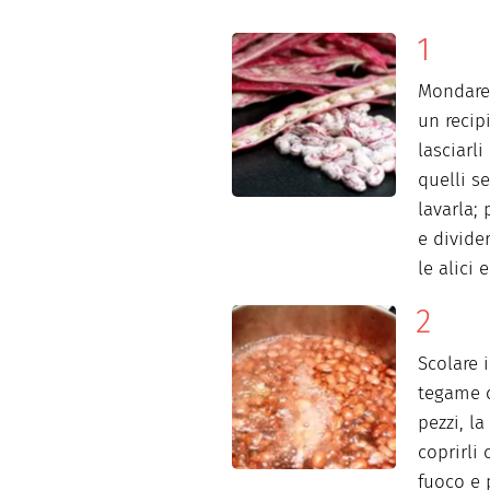
Mondare i
un recip
lasciarli
quelli se
lavarla; 
e divider
le alici 
Scolare i
tegame c
pezzi, la
coprirli
fuoco e 