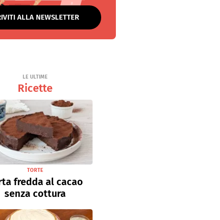
RIVITI ALLA NEWSLETTER
LE ULTIME
Ricette
TORTE
rta fredda al cacao
senza cottura