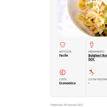
Dolci
Pasqua
San Val
DIFFICOLTÀ:
ABBINAMENTO:
Facile
Bolgheri Ro
DOC
COSTO:
CUCINA REGIONA
Economico
-
Pubblicato:
09 Gennaio 2012