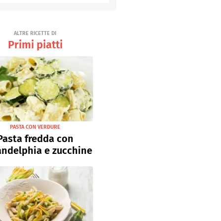
Senza uova
Ricette light
ALTRE RICETTE DI
Primi piatti
PASTA CON VERDURE
Pasta fredda con
andelphia e zucchine