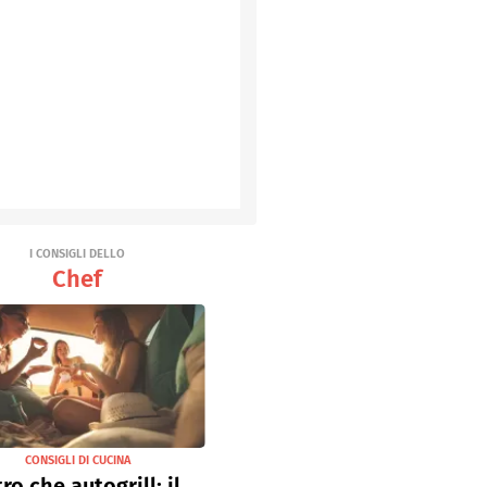
I CONSIGLI DELLO
Chef
CONSIGLI DI CUCINA
tro che autogrill: il