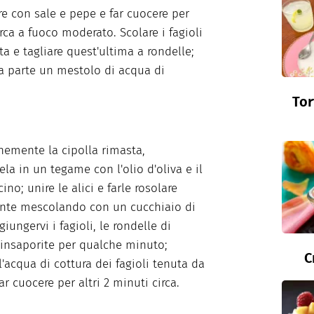
re con sale e pepe e far cuocere per
irca a fuoco moderato. Scolare i fagioli
ta e tagliare quest'ultima a rondelle;
a parte un mestolo di acqua di
Tor
finemente la cipolla rimasta,
ela in un tegame con l'olio d'oliva e il
no; unire le alici e farle rosolare
nte mescolando con un cucchiaio di
iungervi i fagioli, le rondelle di
 insaporite per qualche minuto;
C
l'acqua di cottura dei fagioli tenuta da
ar cuocere per altri 2 minuti circa.