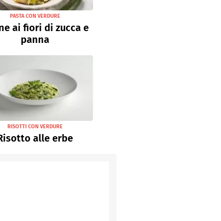
PASTA CON VERDURE
e ai fiori di zucca e
panna
RISOTTI CON VERDURE
Risotto alle erbe