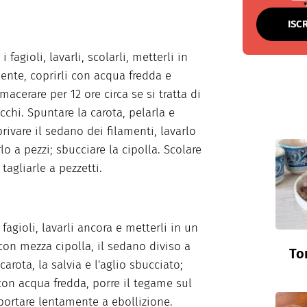
ISC
 fagioli, lavarli, scolarli, metterli in
iente, coprirli con acqua fredda e
 macerare per 12 ore circa se si tratta di
cchi. Spuntare la carota, pelarla e
privare il sedano dei filamenti, lavarlo
lo a pezzi; sbucciare la cipolla. Scolare
e tagliarle a pezzetti.
 fagioli, lavarli ancora e metterli in un
on mezza cipolla, il sedano diviso a
To
 carota, la salvia e l'aglio sbucciato;
 con acqua fredda, porre il tegame sul
portare lentamente a ebollizione.