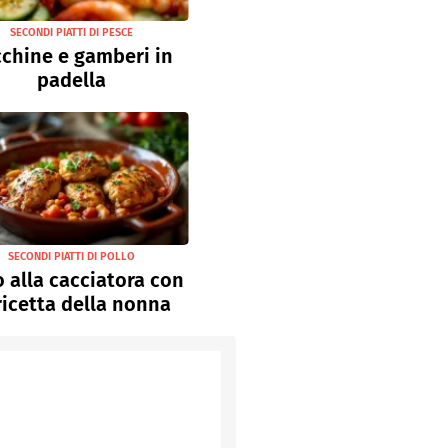
SECONDI PIATTI DI PESCE
chine e gamberi in
padella
SECONDI PIATTI DI POLLO
o alla cacciatora con
ricetta della nonna