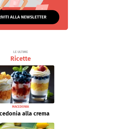
RIVITI ALLA NEWSLETTER
LE ULTIME
Ricette
MACEDONIA
cedonia alla crema