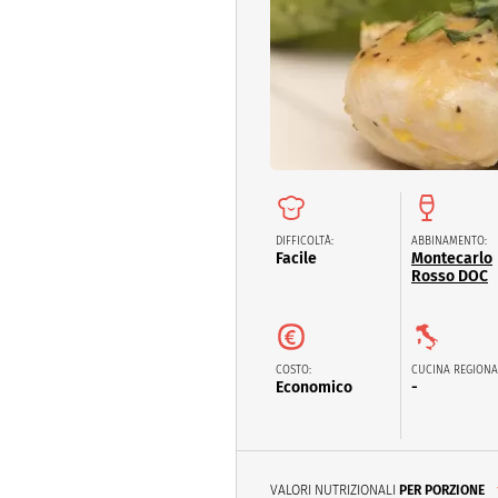
Dolci
Pasqua
San Val
DIFFICOLTÀ:
ABBINAMENTO:
Facile
Montecarlo
Rosso DOC
COSTO:
CUCINA REGIONA
Economico
-
VALORI NUTRIZIONALI
PER PORZIONE