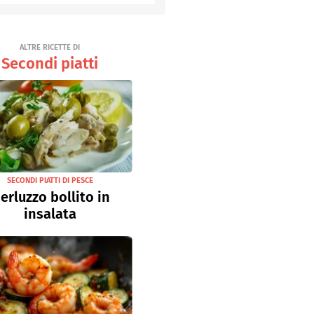
Senza uova
Ricette light
ALTRE RICETTE DI
Secondi piatti
SECONDI PIATTI DI PESCE
erluzzo bollito in
insalata