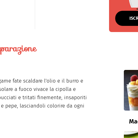
ISC
parazione
ame fate scaldare l'olio e il burro e
solare a fuoco vivace la cipolla e
bucciati e tritati finemente, insaporiti
 e pepe, lasciandoli colorire da ogni
Ma