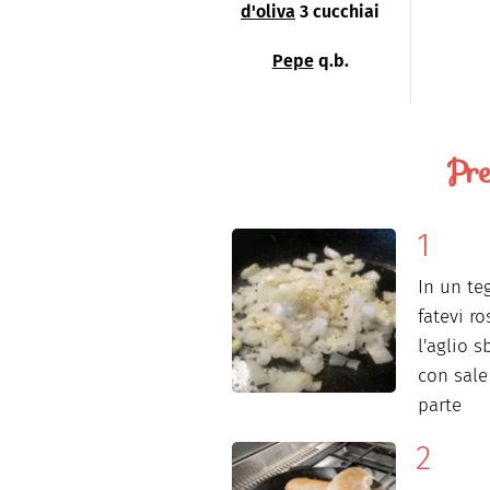
d'oliva
3 cucchiai
Pepe
q.b.
Pre
In un teg
fatevi ro
l'aglio s
con sale
parte