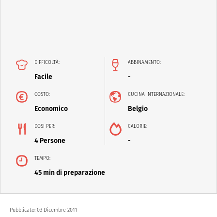
DIFFICOLTÀ:
ABBINAMENTO:
Facile
-
COSTO:
CUCINA INTERNAZIONALE:
Economico
Belgio
DOSI PER:
CALORIE:
4 Persone
-
TEMPO:
45 min di preparazione
Pubblicato:
03 Dicembre 2011