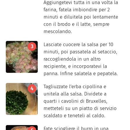
Aggiungetevi tutta in una volta la
farina, fatela imbiondire per 2
minuti e diluitela poi lentamente
con il brodo e il latte, sempre
mescolando.
Lasciate cuocere la salsa per 10
minuti, poi passatela al setaccio,
raccogliendola in un altro
recipiente, e incorporatevi la
panna. Infine salatela e pepatela.
Tagliuzzate l'erba cipollina e
unitela alla salsa. Dividete a
quarti i cavolini di Bruxelles,
metteteli su un piatto di servizio
scaldato e teneteli al caldo.
Fate sciogliere il burro in una