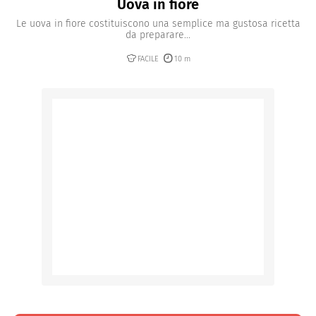
Uova in fiore
Le uova in fiore costituiscono una semplice ma gustosa ricetta
da preparare...
FACILE
10 m