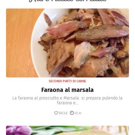
SECONDI PIATTI DI CARNE
Faraona al marsala
La faraona al prosciutto e Marsala si prepara pulendo la
faraona e...
FACILE
45 m