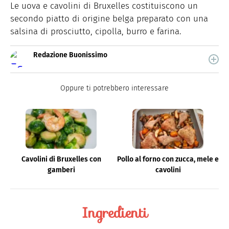
Le uova e cavolini di Bruxelles costituiscono un
secondo piatto di origine belga preparato con una
salsina di prosciutto, cipolla, burro e farina.
Redazione Buonissimo
Buonissimo è il magazine di cucina di Italiaonline nel
quale trovi idee veloci, facili e spiegate passo passo.
Oppure ti potrebbero interessare
Cavolini di Bruxelles con
Pollo al forno con zucca, mele e
gamberi
cavolini
Ingredienti