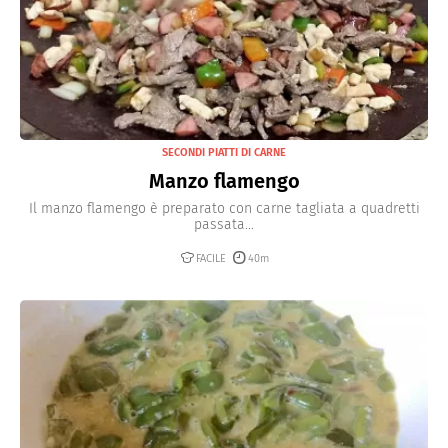
SECONDI PIATTI DI CARNE
Manzo flamengo
Il manzo flamengo è preparato con carne tagliata a quadretti
passata...
FACILE
40m