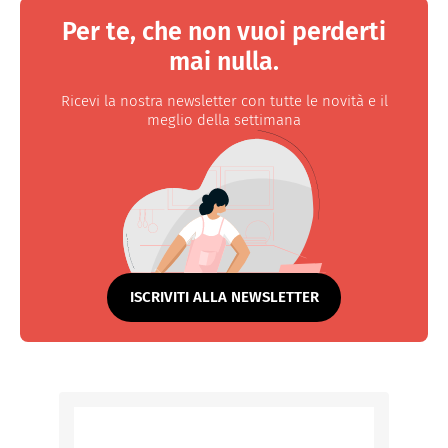
Per te, che non vuoi perderti
mai nulla.
Ricevi la nostra newsletter con tutte le novità e il
meglio della settimana
ISCRIVITI ALLA NEWSLETTER