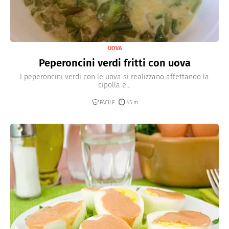
UOVA
Peperoncini verdi fritti con uova
I peperoncini verdi con le uova si realizzano affettando la
cipolla e...
FACILE
45 m