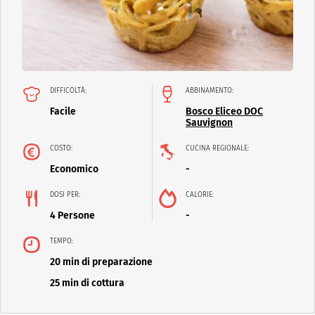
DIFFICOLTÀ:
ABBINAMENTO:
Facile
Bosco Eliceo DOC
Sauvignon
COSTO:
CUCINA REGIONALE:
Economico
-
DOSI PER:
CALORIE:
4 Persone
-
TEMPO:
20 min di preparazione
25 min di cottura