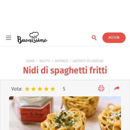
ACCEDI
Buonissimo
HOME
RICETTE
ANTIPASTI
ANTIPASTI DI VERDURE
Nidi di spaghetti fritti
Vota:
5