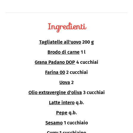
Ingredienti
Tagliatelle all'uovo
200 g
Brodo di carne
1 l
Grana Padano DOP
4 cucchiai
Farina 00
2 cucchiai
Uova
2
Olio extravergine d'oliva
3 cucchiai
Latte intero
q.b.
Pepe
q.b.
Sesamo
1 cucchiaio
Curry
1 cucchiaino