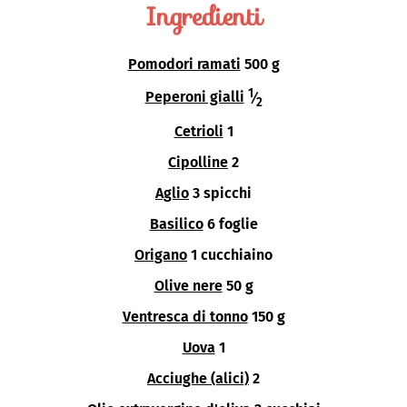
Ingredienti
Pomodori ramati
500 g
1
Peperoni gialli
⁄
2
Cetrioli
1
Cipolline
2
Aglio
3 spicchi
Basilico
6 foglie
Origano
1 cucchiaino
Olive nere
50 g
Ventresca di tonno
150 g
Uova
1
Acciughe (alici)
2