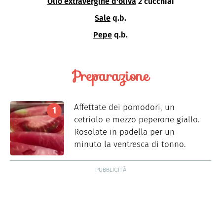
Olio extravergine d'oliva
2 cucchiai
Sale
q.b.
Pepe
q.b.
Preparazione
Affettate dei pomodori, un
cetriolo e mezzo peperone giallo.
Rosolate in padella per un
minuto la ventresca di tonno.