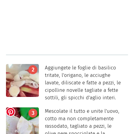
Aggiungete le foglie di basilico
tritate, l'origano, le acciughe
lavate, diliscate e fatte a pezzi, le
cipolline novelle tagliate a fette
sottili, gli spicchi d'aglio interi.
Mescolate il tutto e unite l'uovo,
cotto ma non completamente
rassodato, tagliato a pezzi, le
olive nere snocciolate e la