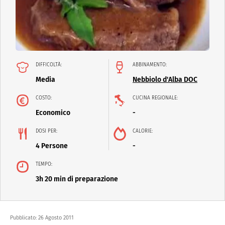
DIFFICOLTÀ:
ABBINAMENTO:
Media
Nebbiolo d'Alba DOC
COSTO:
CUCINA REGIONALE:
Economico
-
DOSI PER:
CALORIE:
4 Persone
-
TEMPO:
3h 20 min di preparazione
Pubblicato:
26 Agosto 2011