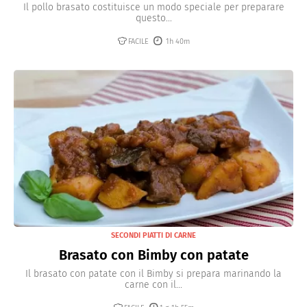
Il pollo brasato costituisce un modo speciale per preparare
questo...
FACILE
1h 40m
SECONDI PIATTI DI CARNE
Brasato con Bimby con patate
Il brasato con patate con il Bimby si prepara marinando la
carne con il...