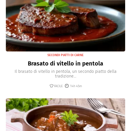
SECONDI PIATTI DI CARNE
Brasato di vitello in pentola
Il brasato di vitello in pentola, un secondo piatto della
tradizione...
FACILE
14h 45m