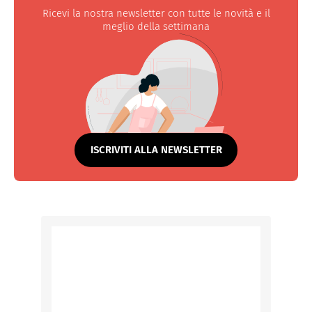
Ricevi la nostra newsletter con tutte le novità e il
meglio della settimana
ISCRIVITI ALLA NEWSLETTER