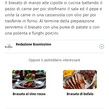
Il brasato di manzo alle cipolle si cucina battendo il
pezzo di carne per poi strofinarvi il sale ed il pepe e
unite la carne in una casseruola con olio per poi
trasferire in forno. Al termine della preparazione
serviremo il brasato con una purea di patate o con
una polenta e funghi porcini.
Redazione Buonissimo
Buonissimo è il magazine di cucina di Italiaonline nel
quale trovi idee veloci, facili e spiegate passo passo.
Oppure ti potrebbero interessare
Brasato al vino rosso
Brasato di bufalo