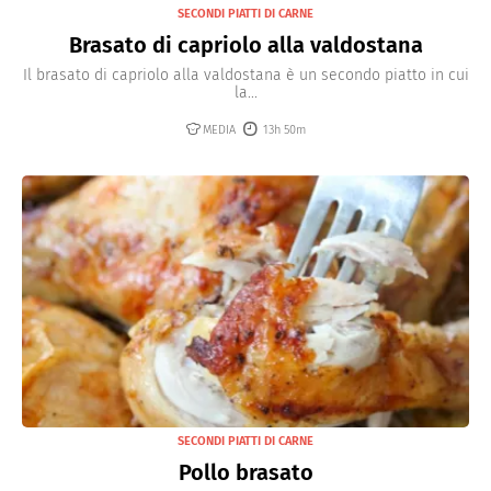
SECONDI PIATTI DI CARNE
Brasato di capriolo alla valdostana
Il brasato di capriolo alla valdostana è un secondo piatto in cui
la...
MEDIA
13h 50m
SECONDI PIATTI DI CARNE
Pollo brasato