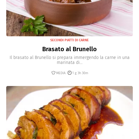
SECONDI PIATTI DI CARNE
Brasato al Brunello
Il brasato al Brunello si prepara immergendo la carne in una
marinata di...
MEDIA
1 g 3h 30m