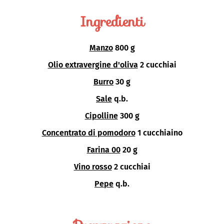
Ingredienti
Manzo
800 g
Olio extravergine d'oliva
2 cucchiai
Burro
30 g
Sale
q.b.
Cipolline
300 g
Concentrato di pomodoro
1 cucchiaino
Farina 00
20 g
Vino rosso
2 cucchiai
Pepe
q.b.