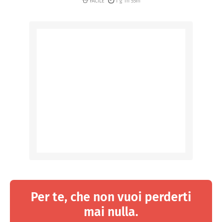
FACILE
1 g 1h 55m
Per te, che non vuoi perderti
mai nulla.