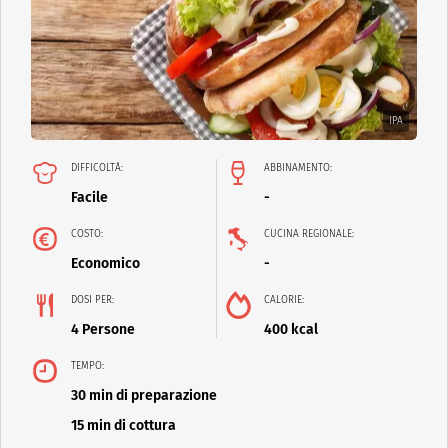
IPA
DIFFICOLTÀ:
ABBINAMENTO:
Facile
-
COSTO:
CUCINA REGIONALE:
Economico
-
DOSI PER:
CALORIE:
4 Persone
400 kcal
TEMPO:
30 min di preparazione
15 min di cottura