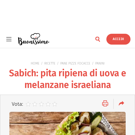
ACCEDI
Buonissimo
HOME
RICETTE
PANE PIZZE FOCACCE
PANINI
Sabich: pita ripiena di uova e
melanzane israeliana
Vota: