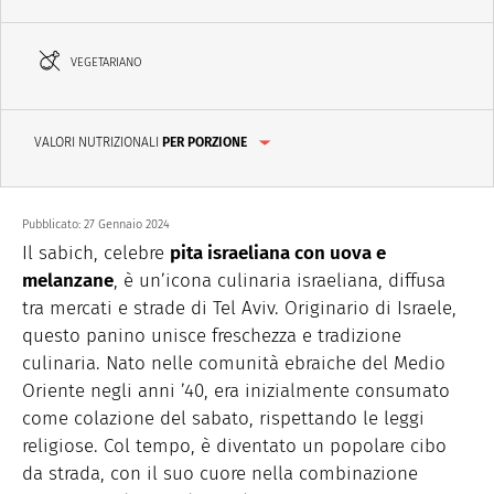
VEGETARIANO
VALORI NUTRIZIONALI
PER PORZIONE
Pubblicato:
27 Gennaio 2024
Il sabich, celebre
pita israeliana con uova e
melanzane
, è un’icona culinaria israeliana, diffusa
tra mercati e strade di Tel Aviv. Originario di Israele,
questo panino unisce freschezza e tradizione
culinaria. Nato nelle comunità ebraiche del Medio
Oriente negli anni ’40, era inizialmente consumato
come colazione del sabato, rispettando le leggi
religiose. Col tempo, è diventato un popolare cibo
da strada, con il suo cuore nella combinazione