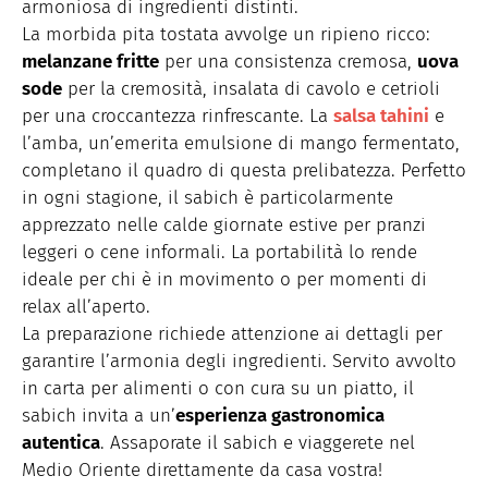
armoniosa di ingredienti distinti.
La morbida pita tostata avvolge un ripieno ricco:
melanzane fritte
per una consistenza cremosa,
uova
sode
per la cremosità, insalata di cavolo e cetrioli
per una croccantezza rinfrescante. La
salsa tahini
e
l’amba, un’emerita emulsione di mango fermentato,
completano il quadro di questa prelibatezza. Perfetto
in ogni stagione, il sabich è particolarmente
apprezzato nelle calde giornate estive per pranzi
leggeri o cene informali. La portabilità lo rende
ideale per chi è in movimento o per momenti di
relax all’aperto.
La preparazione richiede attenzione ai dettagli per
garantire l’armonia degli ingredienti. Servito avvolto
in carta per alimenti o con cura su un piatto, il
sabich invita a un’
esperienza gastronomica
autentica
. Assaporate il sabich e viaggerete nel
Medio Oriente direttamente da casa vostra!