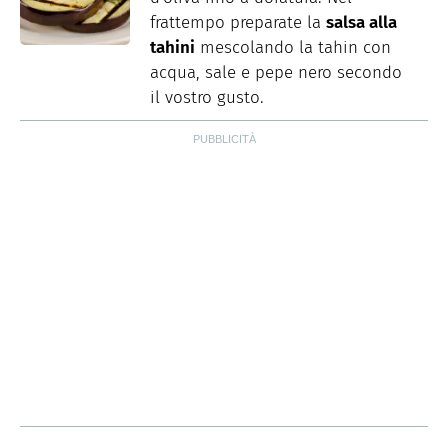
frattempo preparate la
salsa alla
tahini
mescolando la tahin con
acqua, sale e pepe nero secondo
il vostro gusto.