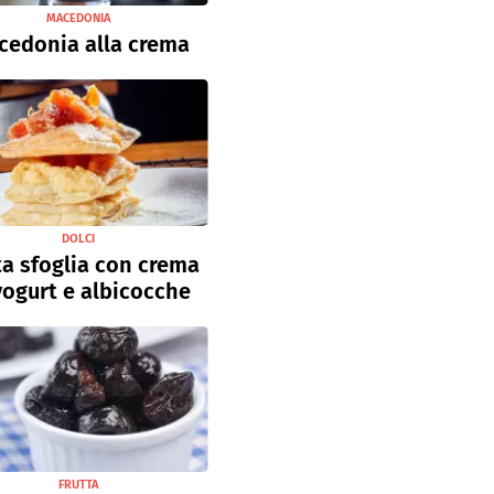
MACEDONIA
cedonia alla crema
DOLCI
a sfoglia con crema
yogurt e albicocche
FRUTTA