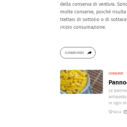
della conserva di verdura. Sono
molte conserve, poiché risulta 
trattasi di sottolio o di sottac
inizio consumazione.
CONDIVIDI
CONSERVE
Pannoc
Le pannoc
antipasto
in ogni m
FACILE