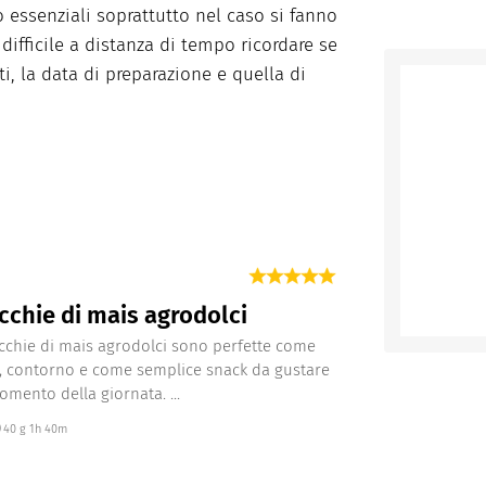
 essenziali soprattutto nel caso si fanno
difficile a distanza di tempo ricordare se
eti, la data di preparazione e quella di
chie di mais agrodolci
chie di mais agrodolci sono perfette come
, contorno e come semplice snack da gustare
omento della giornata. ...
40 g 1h 40m