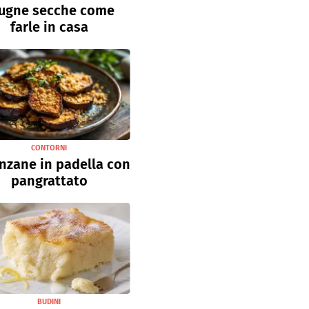
ugne secche come
farle in casa
CONTORNI
nzane in padella con
pangrattato
BUDINI