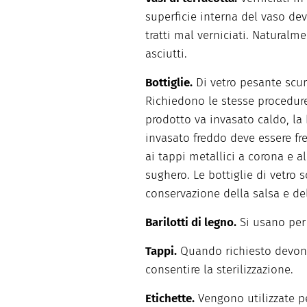
superficie interna del vaso dev
tratti mal verniciati. Naturalm
asciutti.
Bottiglie.
Di vetro pesante scur
Richiedono le stesse procedure d
prodotto va invasato caldo, la 
invasato freddo deve essere fred
ai tappi metallici a corona e al
sughero. Le bottiglie di vetro 
conservazione della salsa e d
Barilotti di legno.
Si usano pe
Tappi.
Quando richiesto devono
consentire la sterilizzazione.
Etichette.
Vengono utilizzate per 