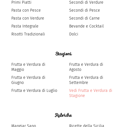
Primi Piatti
Secondi di Verdure
Pasta con Pesce
Secondi di Pesce
Pasta con Verdure
Secondi di Carne
Pasta Integrale
Bevande e Cocktail
Risotti Tradizionali
Dolci
Stagioni
Frutta e Verdura di
Frutta e Verdura di
Maggio
Agosto
Frutta e Verdura di
Frutta e Verdura di
Giugno
Settembre
Frutta e Verdura di Luglio
Vedi Frutta e Verdura di
Stagione
Rubriche
Mangiar Sano
Ricette della Sicilia