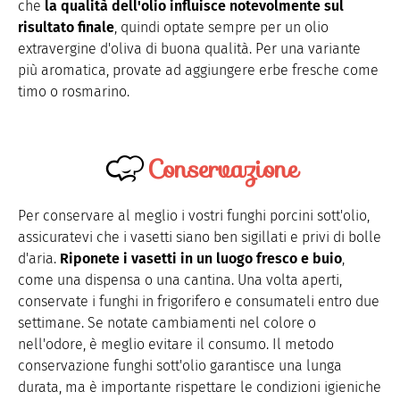
che
la qualità dell'olio influisce notevolmente sul
risultato finale
, quindi optate sempre per un olio
extravergine d'oliva di buona qualità. Per una variante
più aromatica, provate ad aggiungere erbe fresche come
timo o rosmarino.
Conservazione
Per conservare al meglio i vostri funghi porcini sott'olio,
assicuratevi che i vasetti siano ben sigillati e privi di bolle
d'aria.
Riponete i vasetti in un luogo fresco e buio
,
come una dispensa o una cantina. Una volta aperti,
conservate i funghi in frigorifero e consumateli entro due
settimane. Se notate cambiamenti nel colore o
nell'odore, è meglio evitare il consumo. Il metodo
conservazione funghi sott'olio garantisce una lunga
durata, ma è importante rispettare le condizioni igieniche