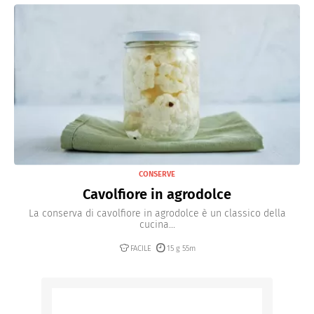
CONSERVE
Cavolfiore in agrodolce
La conserva di cavolfiore in agrodolce è un classico della
cucina...
FACILE
15 g 55m