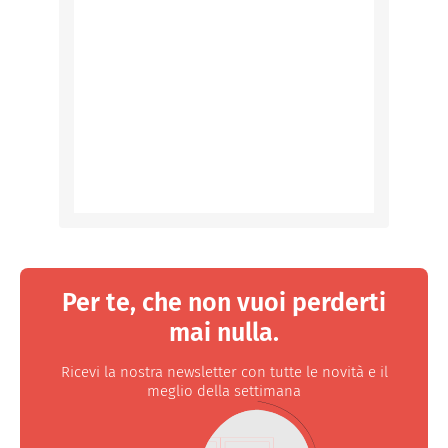
Per te, che non vuoi perderti
mai nulla.
Ricevi la nostra newsletter con tutte le novità e il
meglio della settimana