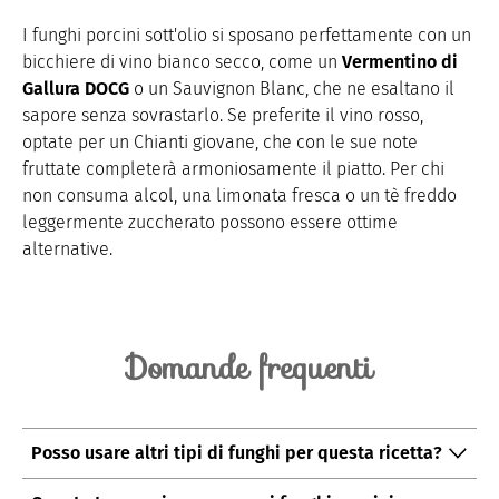
I funghi porcini sott'olio si sposano perfettamente con un
bicchiere di vino bianco secco, come un
Vermentino di
Gallura DOCG
o un Sauvignon Blanc, che ne esaltano il
sapore senza sovrastarlo. Se preferite il vino rosso,
optate per un Chianti giovane, che con le sue note
fruttate completerà armoniosamente il piatto. Per chi
non consuma alcol, una limonata fresca o un tè freddo
leggermente zuccherato possono essere ottime
alternative.
Domande frequenti
Posso usare altri tipi di funghi per questa ricetta?
Sì, potete utilizzare altri funghi carnosi come gli