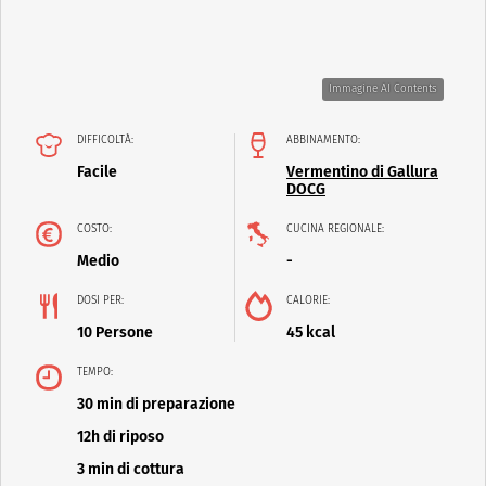
Immagine AI Contents
DIFFICOLTÀ:
ABBINAMENTO:
Facile
Vermentino di Gallura
DOCG
COSTO:
CUCINA REGIONALE:
Medio
-
DOSI PER:
CALORIE:
10 Persone
45 kcal
TEMPO:
30 min di preparazione
12h di riposo
3 min di cottura