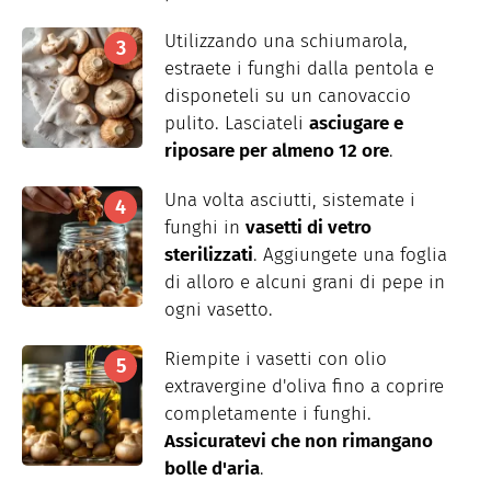
Utilizzando una schiumarola,
estraete i funghi dalla pentola e
disponeteli su un canovaccio
pulito. Lasciateli
asciugare e
riposare per almeno 12 ore
.
Una volta asciutti, sistemate i
funghi in
vasetti di vetro
sterilizzati
. Aggiungete una foglia
di alloro e alcuni grani di pepe in
ogni vasetto.
Riempite i vasetti con olio
extravergine d'oliva fino a coprire
completamente i funghi.
Assicuratevi che non rimangano
bolle d'aria
.