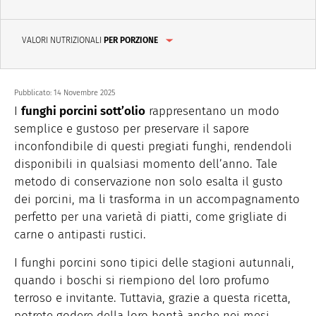
VALORI NUTRIZIONALI
PER PORZIONE
Pubblicato:
14 Novembre 2025
I
funghi porcini sott’olio
rappresentano un modo
semplice e gustoso per preservare il sapore
inconfondibile di questi pregiati funghi, rendendoli
disponibili in qualsiasi momento dell’anno. Tale
metodo di conservazione non solo esalta il gusto
dei porcini, ma li trasforma in un accompagnamento
perfetto per una varietà di piatti, come grigliate di
carne o antipasti rustici.
I funghi porcini sono tipici delle stagioni autunnali,
quando i boschi si riempiono del loro profumo
terroso e invitante. Tuttavia, grazie a questa ricetta,
potrete godere della loro bontà anche nei mesi