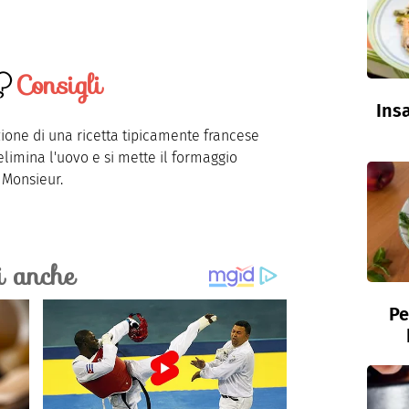
Consigli
Insa
zione di una ricetta tipicamente francese
imina l'uovo e si mette il formaggio
 Monsieur.
Pe