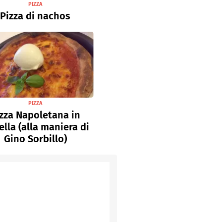
PIZZA
Pizza di nachos
PIZZA
zza Napoletana in
lla (alla maniera di
Gino Sorbillo)