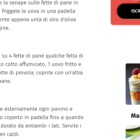
 la senape sulle fette di pane in
; friggete le uova in una padella
ISC
ente appena unta di olio d'oliva
gine.
 su 4 fette di pane qualche fetta di
to cotto affumicato, 1 uovo fritto e
ette di provola; coprite con un'altra
pane.
te esternamente ogni panino e
Ma
o coperto in padella fino a quando
 dorato da entrambi i lati. Servite i
en caldi.