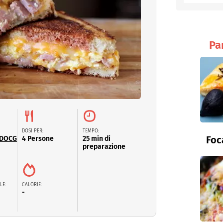
entino
Pa
DOSI PER:
TEMPO:
Foc
 DOCG
4 Persone
25 min di
preparazione
LE:
CALORIE:
-