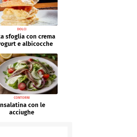
DOLCI
a sfoglia con crema
yogurt e albicocche
CONTORNI
Insalatina con le
acciughe