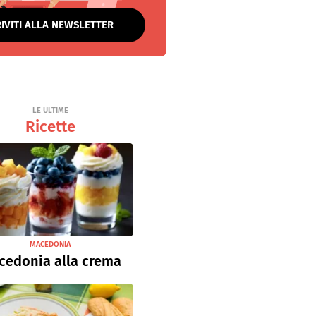
RIVITI ALLA NEWSLETTER
LE ULTIME
Ricette
MACEDONIA
cedonia alla crema