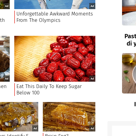
Past
di 