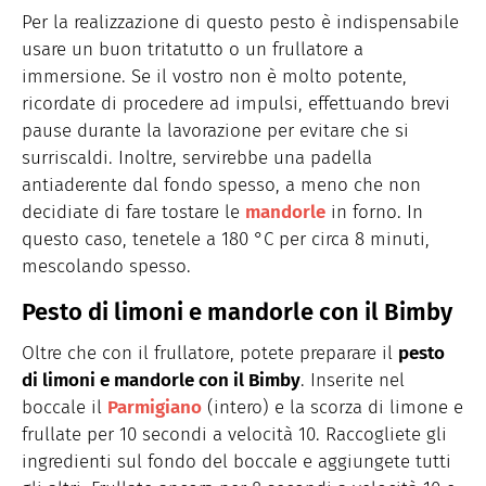
Per la realizzazione di questo pesto è indispensabile
usare un buon tritatutto o un frullatore a
immersione. Se il vostro non è molto potente,
ricordate di procedere ad impulsi, effettuando brevi
pause durante la lavorazione per evitare che si
surriscaldi. Inoltre, servirebbe una padella
antiaderente dal fondo spesso, a meno che non
decidiate di fare tostare le
mandorle
in forno. In
questo caso, tenetele a 180 °C per circa 8 minuti,
mescolando spesso.
Pesto di limoni e mandorle con il Bimby
Oltre che con il frullatore, potete preparare il
pesto
di limoni e mandorle con il Bimby
. Inserite nel
boccale il
Parmigiano
(intero) e la scorza di limone e
frullate per 10 secondi a velocità 10. Raccogliete gli
ingredienti sul fondo del boccale e aggiungete tutti