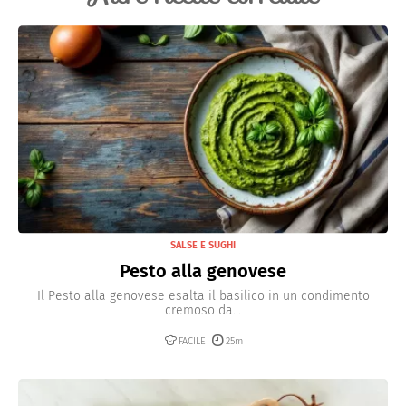
SALSE E SUGHI
Pesto alla genovese
Il Pesto alla genovese esalta il basilico in un condimento
cremoso da...
FACILE
25m