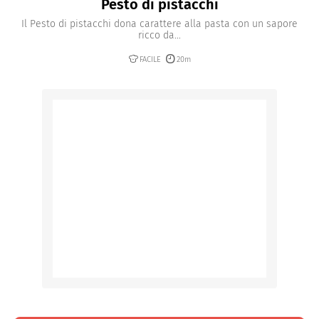
Pesto di pistacchi
Il Pesto di pistacchi dona carattere alla pasta con un sapore
ricco da...
FACILE
20m