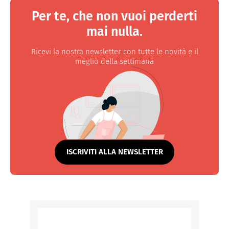
Per te, che non vuoi perderti
mai nulla.
Ricevi la nostra newsletter con tutte le novità e il
meglio della settimana
ISCRIVITI ALLA NEWSLETTER