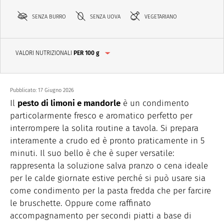
SENZA BURRO
SENZA UOVA
VEGETARIANO
VALORI NUTRIZIONALI
PER 100 g
Pubblicato:
17 Giugno 2026
Il
pesto di limoni e mandorle
è un condimento
particolarmente fresco e aromatico perfetto per
interrompere la solita routine a tavola. Si prepara
interamente a crudo ed è pronto praticamente in 5
minuti. Il suo bello è che è super versatile:
rappresenta la soluzione salva pranzo o cena ideale
per le calde giornate estive perché si può usare sia
come condimento per la pasta fredda che per farcire
le bruschette. Oppure come raffinato
accompagnamento per secondi piatti a base di