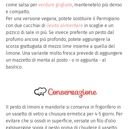
come salsa per
verdure grigliate
, mantenetelo più denso
e compatto.
Per una versione vegana, potete sostituire il Parmigiano
con due cucchiai di
lievito alimentare
in scaglie e un
pizzico di sale in più. Se invece preferite un pesto dal
profumo ancora più profondo, potete aggiungere la
scorza grattugiata di mezzo lime insieme a quella del
limone. Una variante molto fresca prevede di aggiungere
un mazzetto di menta al posto - o in aggiunta - al
basilico.
Conservazione
Il pesto di limoni e mandorle si conserva in frigorifero in
un vasetto di vetro a chiusura ermetica per 4-5 giorni. Per
evitare che si ossidi in superficie, versate un filo d'olio
extravergine sopra il pesto prima di chiudere il vasetto.