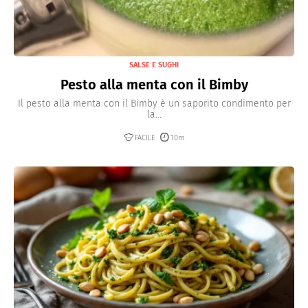
SALSE E SUGHI
Pesto alla menta con il Bimby
Il pesto alla menta con il Bimby è un saporito condimento per
la...
FACILE
10m