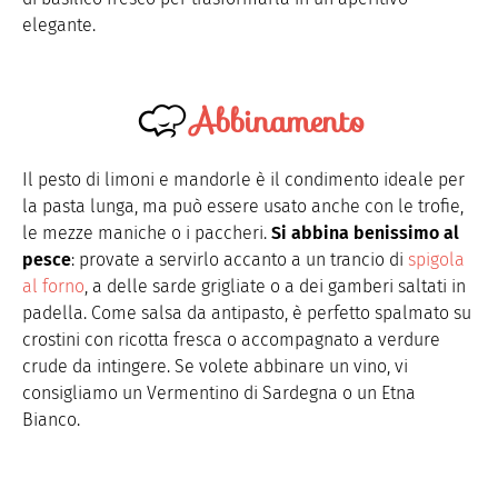
elegante.
Abbinamento
Il pesto di limoni e mandorle è il condimento ideale per
la pasta lunga, ma può essere usato anche con le trofie,
le mezze maniche o i paccheri.
Si abbina benissimo al
pesce
: provate a servirlo accanto a un trancio di
spigola
al forno
, a delle sarde grigliate o a dei gamberi saltati in
padella. Come salsa da antipasto, è perfetto spalmato su
crostini con ricotta fresca o accompagnato a verdure
crude da intingere. Se volete abbinare un vino, vi
consigliamo un Vermentino di Sardegna o un Etna
Bianco.