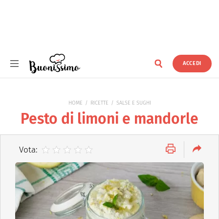
ACCEDI
Buonissimo
HOME
RICETTE
SALSE E SUGHI
Pesto di limoni e mandorle
Vota: