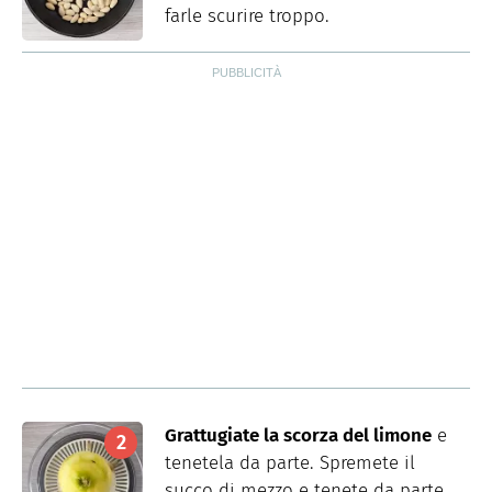
farle scurire troppo.
Grattugiate la scorza del limone
e
tenetela da parte. Spremete il
succo di mezzo e tenete da parte