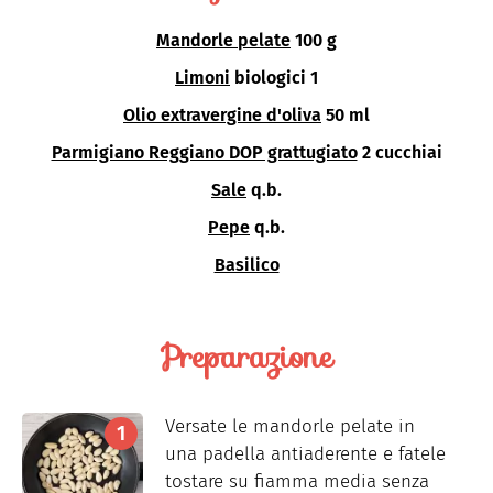
Mandorle pelate
100 g
Limoni
biologici 1
Olio extravergine d'oliva
50 ml
Parmigiano Reggiano DOP grattugiato
2 cucchiai
Sale
q.b.
Pepe
q.b.
Basilico
Preparazione
Versate le mandorle pelate in
una padella antiaderente e fatele
tostare su fiamma media senza