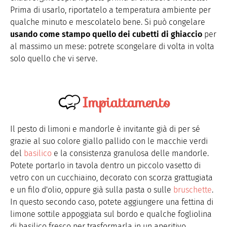
Prima di usarlo, riportatelo a temperatura ambiente per
qualche minuto e mescolatelo bene. Si può congelare
usando come stampo quello dei cubetti di ghiaccio
per
al massimo un mese: potrete scongelare di volta in volta
solo quello che vi serve.
Impiattamento
Il pesto di limoni e mandorle è invitante già di per sé
grazie al suo colore giallo pallido con le macchie verdi
del
basilico
e la consistenza granulosa delle mandorle.
Potete portarlo in tavola dentro un piccolo vasetto di
vetro con un cucchiaino, decorato con scorza grattugiata
e un filo d'olio, oppure già sulla pasta o sulle
bruschette
.
In questo secondo caso, potete aggiungere una fettina di
limone sottile appoggiata sul bordo e qualche fogliolina
di basilico fresco per trasformarla in un aperitivo