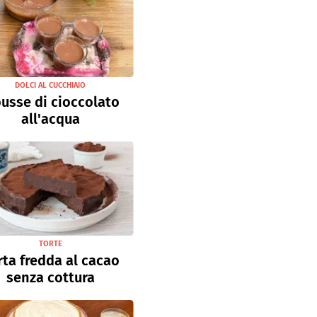
DOLCI AL CUCCHIAIO
usse di cioccolato
all'acqua
TORTE
rta fredda al cacao
senza cottura