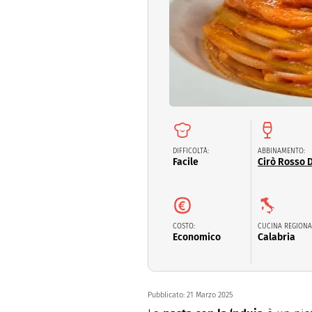
Dolci
Pasqua
San Val
DIFFICOLTÀ:
ABBINAMENTO:
Facile
Cirò Rosso 
COSTO:
CUCINA REGIONA
Economico
Calabria
Pubblicato:
21 Marzo 2025