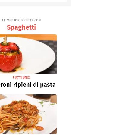
Senza uova
Ricette light
LE MIGLIORI RICETTE CON
Spaghetti
PIATTI UNICI
roni ripieni di pasta