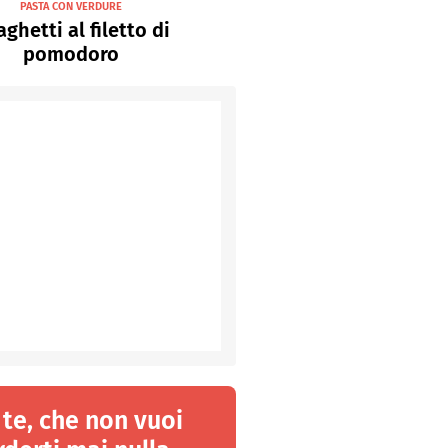
PASTA CON VERDURE
ghetti al filetto di
pomodoro
 te, che non vuoi