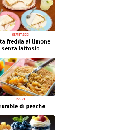
SEMIFREDDI
ta fredda al limone
senza lattosio
DOLCI
rumble di pesche