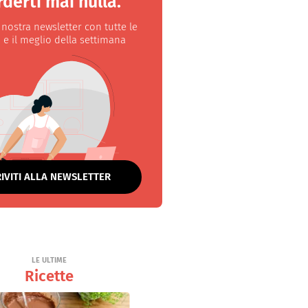
derti mai nulla.
a nostra newsletter con tutte le
 e il meglio della settimana
RIVITI ALLA NEWSLETTER
LE ULTIME
Ricette