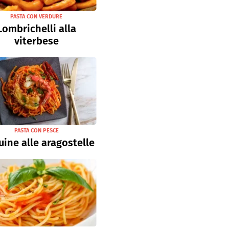
PASTA CON VERDURE
Lombrichelli alla
viterbese
PASTA CON PESCE
uine alle aragostelle