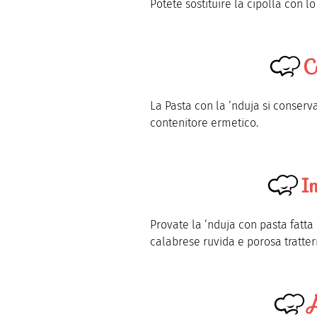
Potete sostituire la cipolla con l
C
La Pasta con la ‘nduja si conserva 
contenitore ermetico.
I
Provate la ‘nduja con pasta fatta i
calabrese ruvida e porosa tratter
A