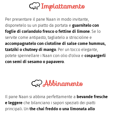
Impiattamento
Per presentare il pane Naan in modo invitante,
disponetelo su un piatto da portata e
guarnitelo con
foglie di coriandolo fresco o fettine di limone
. Se lo
servite come antipasto, tagliatelo a striscioline e
accompagnatelo con ciotoline di salse come hummus,
tzatziki o chutney di mango
. Per un tocco elegante,
potete spennellare i Naan con olio d'oliva e
cospargerli
con semi di sesamo o papavero
.
Abbinamento
Il pane Naan si abbina perfettamente a
bevande fresche
e leggere
che bilanciano i sapori speziati dei piatti
principali. Un
the chai freddo o una limonata allo