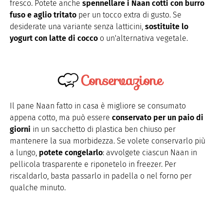
fresco. Potete anche
spennellare i Naan cotti con burro
fuso e aglio tritato
per un tocco extra di gusto. Se
desiderate una variante senza latticini,
sostituite lo
yogurt con latte di cocco
o un'alternativa vegetale.
Conservazione
Il pane Naan fatto in casa è migliore se consumato
appena cotto, ma può essere
conservato per un paio di
giorni
in un sacchetto di plastica ben chiuso per
mantenere la sua morbidezza. Se volete conservarlo più
a lungo,
potete congelarlo
: avvolgete ciascun Naan in
pellicola trasparente e riponetelo in freezer. Per
riscaldarlo, basta passarlo in padella o nel forno per
qualche minuto.