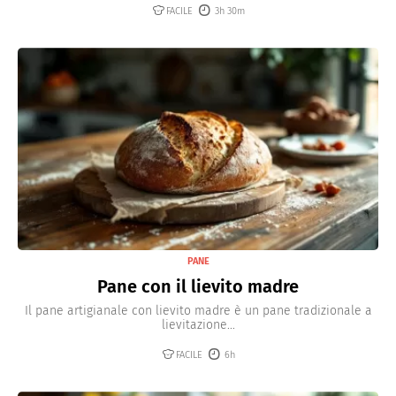
FACILE
3h 30m
PANE
Pane con il lievito madre
Il pane artigianale con lievito madre è un pane tradizionale a
lievitazione...
FACILE
6h