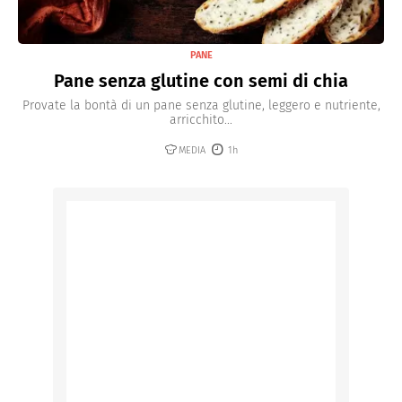
PANE
Pane senza glutine con semi di chia
Provate la bontà di un pane senza glutine, leggero e nutriente,
arricchito...
MEDIA
1h