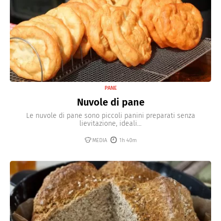
PANE
Nuvole di pane
Le nuvole di pane sono piccoli panini preparati senza
lievitazione, ideali...
MEDIA
1h 40m