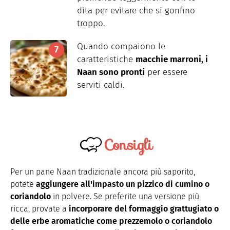
dita per evitare che si gonfino
troppo.
Quando compaiono le
caratteristiche
macchie marroni, i
Naan sono pronti
per essere
serviti caldi.
Consigli
Per
un pane Naan
tradizionale ancora più saporito,
potete
aggiungere all'impasto un pizzico di cumino o
coriandolo
in polvere. Se preferite una versione più
ricca, provate
a
incorporare del formaggio grattugiato o
delle erbe aromatiche come prezzemolo o coriandolo