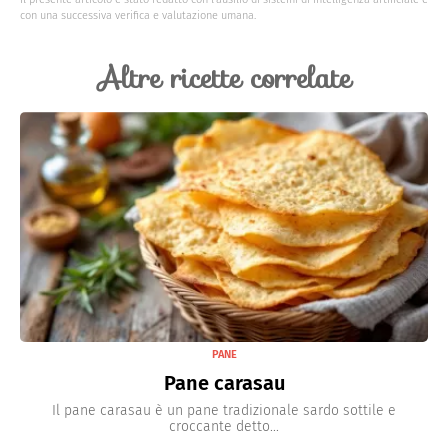
con una successiva verifica e valutazione umana.
Altre ricette correlate
PANE
Pane carasau
Il pane carasau è un pane tradizionale sardo sottile e
croccante detto...