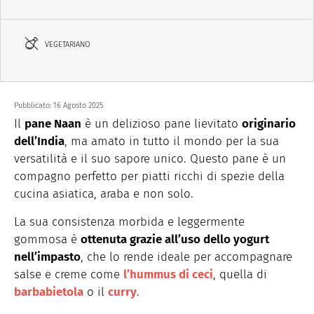
VEGETARIANO
Pubblicato:
16 Agosto 2025
Il
pane Naan
è un delizioso pane lievitato
originario
dell’India
, ma amato in tutto il mondo per la sua
versatilità e il suo sapore unico. Questo pane è un
compagno perfetto per piatti ricchi di spezie della
cucina asiatica, araba e non solo.
La sua consistenza morbida e leggermente
gommosa è
ottenuta grazie all’uso dello yogurt
nell’impasto
, che lo rende ideale per accompagnare
salse e creme come
l’hummus di ceci
, quella di
barbabietola
o il
curry
.