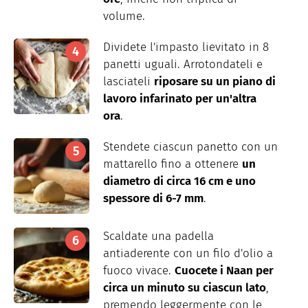
volume.
Dividete l'impasto lievitato in 8
panetti uguali. Arrotondateli e
lasciateli
riposare su un piano di
lavoro infarinato per un'altra
ora
.
Stendete ciascun panetto con un
mattarello fino
a
ottenere
un
diametro di circa 16 cm e uno
spessore di 6-7 mm
.
Scaldate una padella
antiaderente con un filo d'olio a
fuoco vivace.
Cuocete i Naan per
circa un minuto su ciascun lato
,
premendo leggermente con le