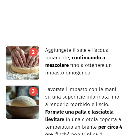
Aggiungete il sale e l'acqua
rimanente,
continuando a
mescolare
fino
a
ottenere un
impasto omogeneo.
Lavorate l'impasto con le mani
su una superficie infarinata fino
a renderlo morbido e liscio.
Formate una palla e lasciatela
lievitare
in una ciotola coperta a
temperatura ambiente
per circa 4
ore
, finché non triplica di