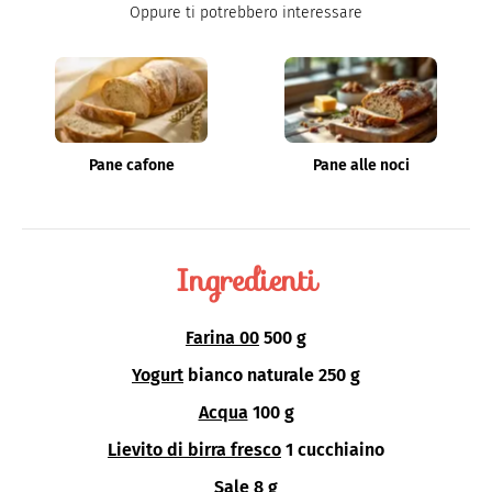
Oppure ti potrebbero interessare
Pane cafone
Pane alle noci
Ingredienti
Farina 00
500 g
Yogurt
bianco naturale 250 g
Acqua
100 g
Lievito di birra fresco
1 cucchiaino
Sale
8 g