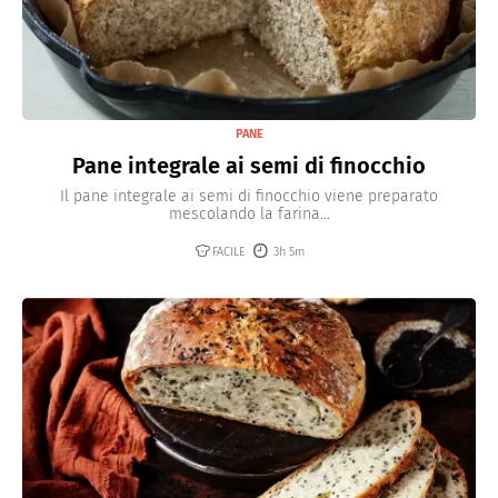
PANE
Pane integrale ai semi di finocchio
Il pane integrale ai semi di finocchio viene preparato
mescolando la farina...
FACILE
3h 5m