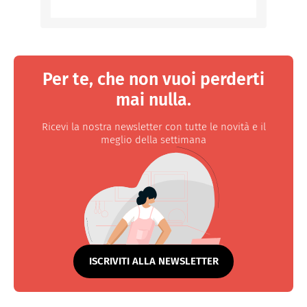
Per te, che non vuoi perderti
mai nulla.
Ricevi la nostra newsletter con tutte le novità e il
meglio della settimana
ISCRIVITI ALLA NEWSLETTER