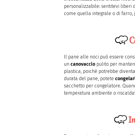
personalizzabile: sentitevi liberi 
come quella integrale o di farro, 
C
Il pane alle noci può essere con
un
canovaccio
pulito per mantene
plastica, poiché potrebbe divent
durata del pane, potete
congelar
sacchetto per congelatore. Quand
temperatura ambiente o riscalda
I