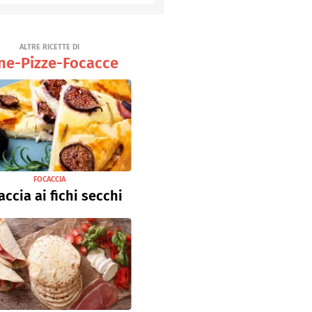
Senza uova
Ricette light
ALTRE RICETTE DI
ne-Pizze-Focacce
FOCACCIA
accia ai fichi secchi