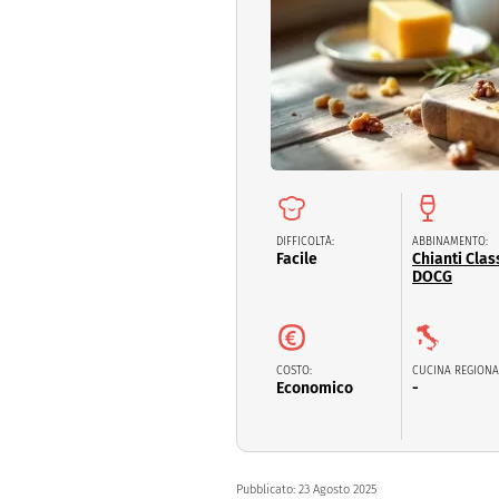
Dolci
Pasqua
San Val
DIFFICOLTÀ:
ABBINAMENTO:
Facile
Chianti Clas
DOCG
COSTO:
CUCINA REGIONA
Economico
-
Pubblicato:
23 Agosto 2025