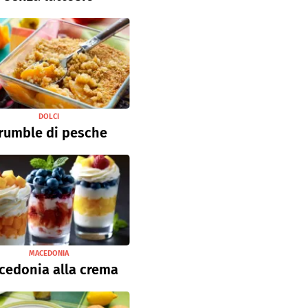
DOLCI
rumble di pesche
MACEDONIA
cedonia alla crema