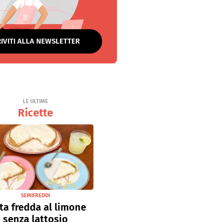
RIVITI ALLA NEWSLETTER
LE ULTIME
Ricette
SEMIFREDDI
ta fredda al limone
senza lattosio