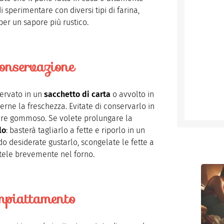
di sperimentare con diversi tipi di farina,
per un sapore più rustico.
onservazione
servato in un
sacchetto di carta
o avvolto in
rne la freschezza. Evitate di conservarlo in
are gommoso. Se volete prolungare la
lo
: basterà tagliarlo a fette e riporlo in un
o desiderate gustarlo, scongelate le fette a
tele brevemente nel forno.
mpiattamento