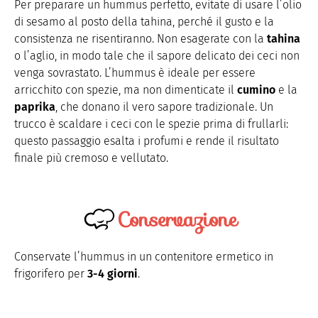
Per preparare un hummus perfetto, evitate di usare l’olio
di sesamo al posto della tahina, perché il gusto e la
consistenza ne risentiranno. Non esagerate con la
tahina
o l’aglio, in modo tale che il sapore delicato dei ceci non
venga sovrastato. L’hummus è ideale per essere
arricchito con spezie, ma non dimenticate il
cumino
e la
paprika
, che donano il vero sapore tradizionale. Un
trucco è scaldare i ceci con le spezie prima di frullarli:
questo passaggio esalta i profumi e rende il risultato
finale più cremoso e vellutato.
Conservazione
Conservate l’hummus in un contenitore ermetico in
frigorifero per
3-4 giorni
.