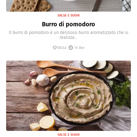
SALSE E SUGHI
Burro di pomodoro
Il burro di pomodoro è un delizioso burro aromatizzato che si
realizza...
FACILE
1h 35m
SALSE E SUGHI