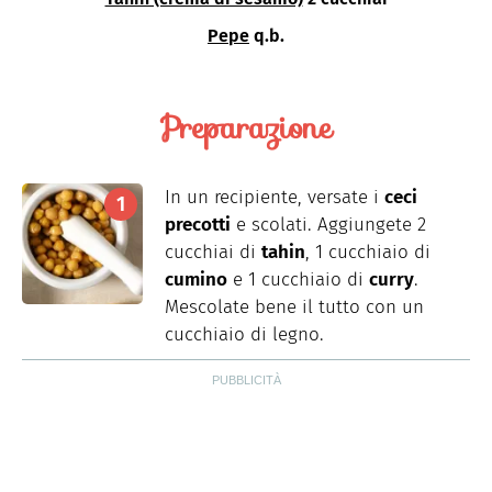
Pepe
q.b.
Preparazione
In un recipiente, versate i
ceci
precotti
e scolati. Aggiungete 2
cucchiai di
tahin
, 1 cucchiaio di
cumino
e 1 cucchiaio di
curry
.
Mescolate bene il tutto con un
cucchiaio di legno.