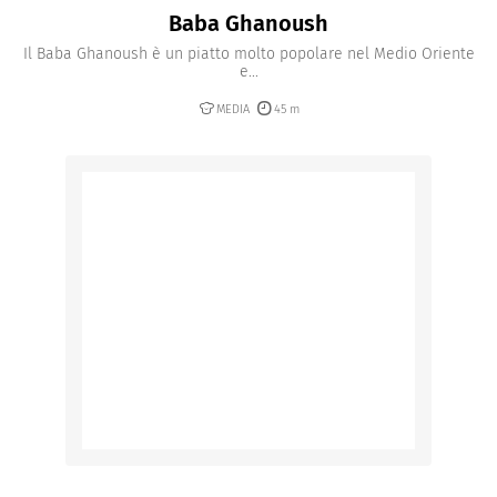
Baba Ghanoush
Il Baba Ghanoush è un piatto molto popolare nel Medio Oriente
e...
MEDIA
45 m