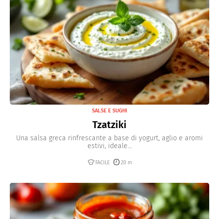
SALSE E SUGHI
Tzatziki
Una salsa greca rinfrescante a base di yogurt, aglio e aromi
estivi, ideale...
FACILE
20 m