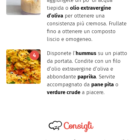
aggiungete un po’ di acqua
tiepida o
olio extravergine
d’oliva
per ottenere una
consistenza più cremosa. Frullate
fino a ottenere un composto
liscio e omogeneo.
Disponete l’
hummus
su un piatto
da portata. Condite con un filo
d’olio extravergine d’oliva e
abbondante
paprika
. Servite
accompagnato da
pane pita
o
verdure crude
a piacere.
Consigli