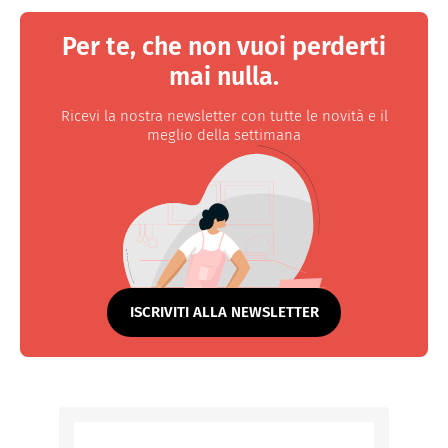
Per te, che non vuoi perderti
mai nulla.
Ricevi la nostra newsletter con tutte le novità e il
meglio della settimana
ISCRIVITI ALLA NEWSLETTER