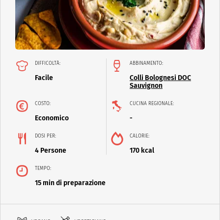
DIFFICOLTÀ:
ABBINAMENTO:
Facile
Colli Bolognesi DOC
Sauvignon
COSTO:
CUCINA REGIONALE:
Economico
-
DOSI PER:
CALORIE:
4 Persone
170 kcal
TEMPO:
15 min di preparazione