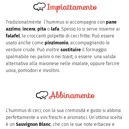
Impiattamento
Tradizionalmente l’hummus si accompagna con
pane
azzimo
,
incera
,
pita
o
lafa
. Spesso lo si serve insieme ai
falafel
, le croccanti polpette di ceci fritte. Può essere
usato anche come
pinzimonio
, accompagnando le
verdure crude. Può inoltre
sostituire
il formaggio
spalmabile nei panini o nei toast, o essere una valida
alternativa alla maionese nelle insalate, oppure farcire
uova, pomodori e involtini.
Abbinamento
L’hummus di ceci, con la sua cremosità e gusto si abbina
perfettamente a vini freschi e aromatici. Un’ottima scelta
è un
Sauvignon Blanc
, che con le sue note erbacee e