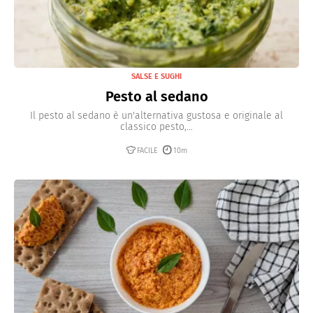
SALSE E SUGHI
Pesto al sedano
Il pesto al sedano è un'alternativa gustosa e originale al
classico pesto,...
FACILE
10m