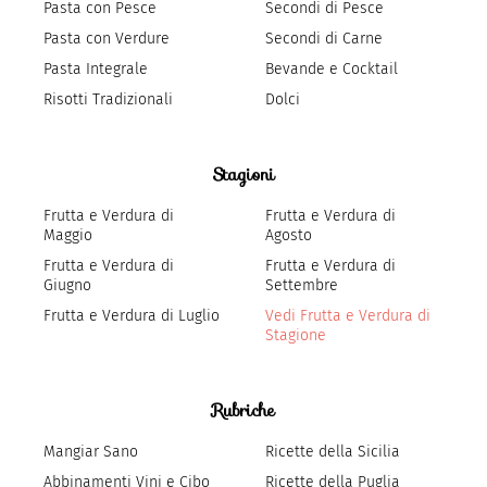
Pasta con Pesce
Secondi di Pesce
Pasta con Verdure
Secondi di Carne
Pasta Integrale
Bevande e Cocktail
Risotti Tradizionali
Dolci
Stagioni
Frutta e Verdura di
Frutta e Verdura di
Maggio
Agosto
Frutta e Verdura di
Frutta e Verdura di
Giugno
Settembre
Frutta e Verdura di Luglio
Vedi Frutta e Verdura di
Stagione
Rubriche
Mangiar Sano
Ricette della Sicilia
Abbinamenti Vini e Cibo
Ricette della Puglia