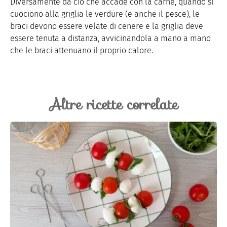
Diversamente da ciò che accade con la carne, quando si
cuociono alla griglia le verdure (e anche il pesce), le
braci devono essere velate di cenere e la griglia deve
essere tenuta a distanza, avvicinandola a mano a mano
che le braci attenuano il proprio calore.
Altre ricette correlate