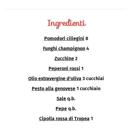
Ingredienti
Pomodori ciliegini
8
Funghi champignon
4
Zucchine
2
Peperoni rossi
1
Olio extravergine d'oliva
3 cucchiai
Pesto alla genovese
1 cucchiaio
Sale
q.b.
Pepe
q.b.
Cipolla rossa di Tropea
1