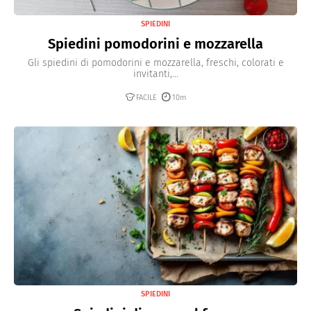
SPIEDINI
Spiedini pomodorini e mozzarella
Gli spiedini di pomodorini e mozzarella, freschi, colorati e
invitanti,...
FACILE
10m
SPIEDINI