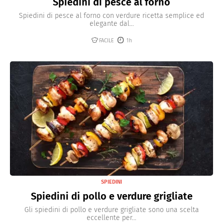
Spiedini di pesce al forno
Spiedini di pesce al forno con verdure ricetta semplice ed
elegante dal...
FACILE
1h
SPIEDINI
Spiedini di pollo e verdure grigliate
Gli spiedini di pollo e verdure grigliate sono una scelta
eccellente per...