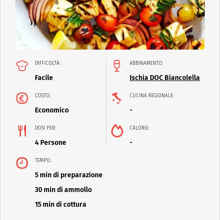
DIFFICOLTÀ:
ABBINAMENTO:
Facile
Ischia DOC Biancolella
COSTO:
CUCINA REGIONALE:
Economico
-
DOSI PER:
CALORIE:
4 Persone
-
TEMPO:
5 min di preparazione
30 min di ammollo
15 min di cottura