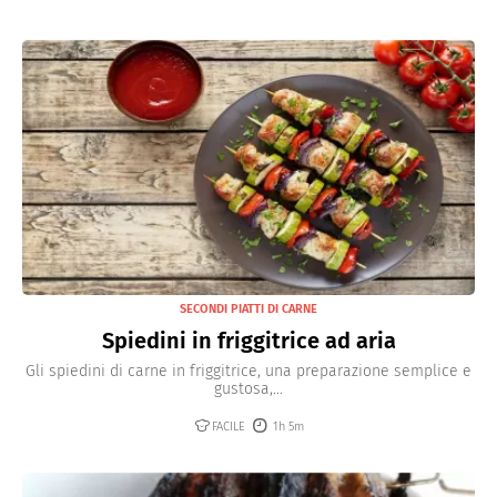
SECONDI PIATTI DI CARNE
Spiedini in friggitrice ad aria
Gli spiedini di carne in friggitrice, una preparazione semplice e
gustosa,...
FACILE
1h 5m