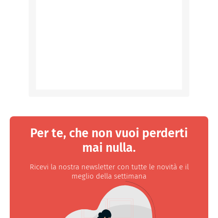
Per te, che non vuoi perderti
mai nulla.
Ricevi la nostra newsletter con tutte le novità e il
meglio della settimana