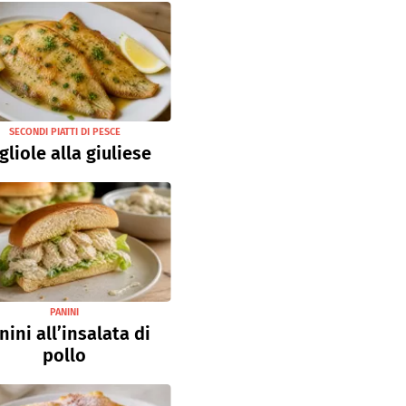
SECONDI PIATTI DI PESCE
gliole alla giuliese
PANINI
nini all’insalata di
pollo