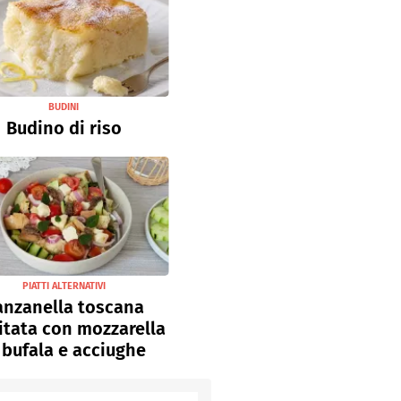
BUDINI
Budino di riso
PIATTI ALTERNATIVI
anzanella toscana
sitata con mozzarella
 bufala e acciughe