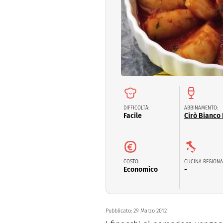
Dolci
Pasqua
San Val
DIFFICOLTÀ:
ABBINAMENTO:
Facile
Cirò Bianco
COSTO:
CUCINA REGIONA
Economico
-
Pubblicato:
29 Marzo 2012