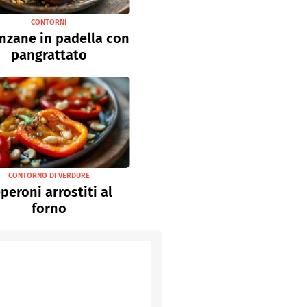
CONTORNI
nzane in padella con
pangrattato
CONTORNO DI VERDURE
peroni arrostiti al
forno