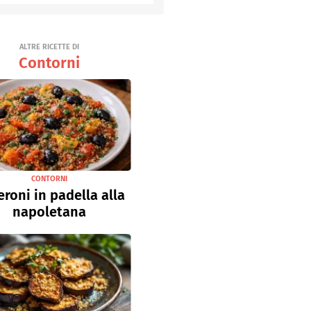
Senza uova
Ricette light
ALTRE RICETTE DI
Contorni
CONTORNI
roni in padella alla
napoletana