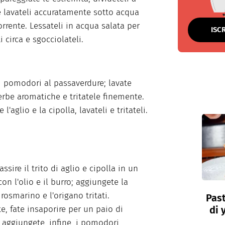
e lavateli accuratamente sotto acqua
orrente. Lessateli in acqua salata per
ISC
 circa e sgocciolateli.
i pomodori al passaverdure; lavate
 erbe aromatiche e tritatele finemente.
 l'aglio e la cipolla, lavateli e tritateli.
ssire il trito di aglio e cipolla in un
on l'olio e il burro; aggiungete la
l rosmarino e l'origano tritati.
Past
e, fate insaporire per un paio di
di 
 aggiungete, infine, i pomodori