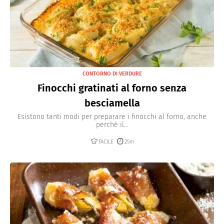
CONTORNO DI VERDURE
Finocchi gratinati al forno senza
besciamella
Esistono tanti modi per preparare i finocchi al forno, anche
perché il...
FACILE
25m