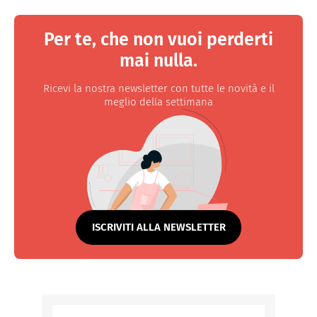
Per te, che non vuoi perderti
mai nulla.
Ricevi la nostra newsletter con tutte le novità e il
meglio della settimana
ISCRIVITI ALLA NEWSLETTER