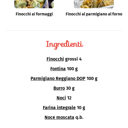
Finocchi ai formaggi
Finocchi al parmigiano al forno
Ingredienti
Finocchi
grossi 4
Fontina
100 g
Parmigiano Reggiano DOP
100 g
Burro
30 g
Noci
12
Farina integrale
10 g
Noce moscata
q.b.