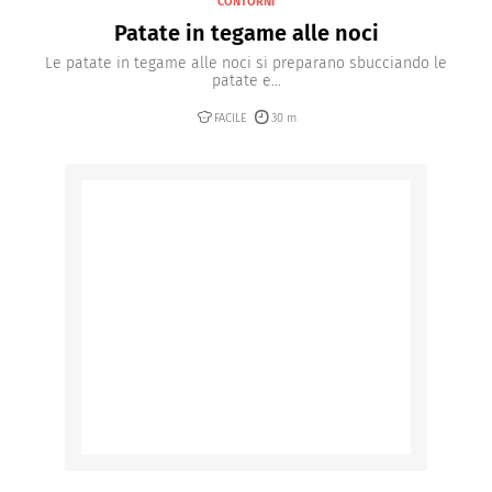
CONTORNI
Patate in tegame alle noci
Le patate in tegame alle noci si preparano sbucciando le
patate e...
FACILE
30 m