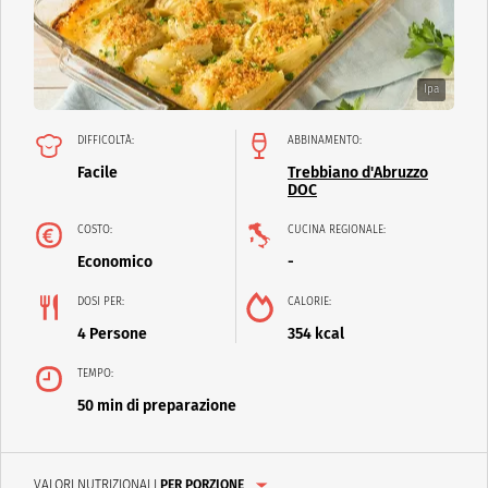
Ipa
DIFFICOLTÀ:
ABBINAMENTO:
Facile
Trebbiano d'Abruzzo
DOC
COSTO:
CUCINA REGIONALE:
Economico
-
DOSI PER:
CALORIE:
4 Persone
354 kcal
TEMPO:
50 min di preparazione
VALORI NUTRIZIONALI
PER PORZIONE