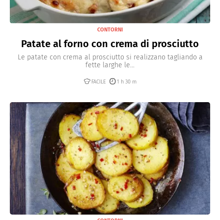
CONTORNI
Patate al forno con crema di prosciutto
Le patate con crema al prosciutto si realizzano tagliando a
fette larghe le...
FACILE
1 h 30 m