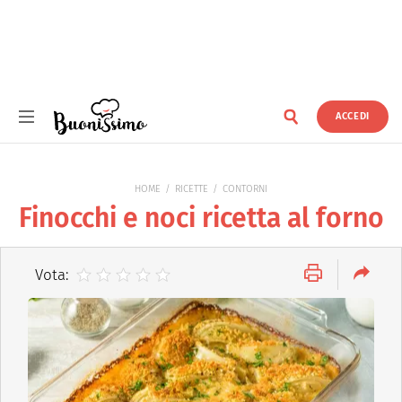
ACCEDI
Buonissimo
HOME
RICETTE
CONTORNI
Finocchi e noci ricetta al forno
Vota: