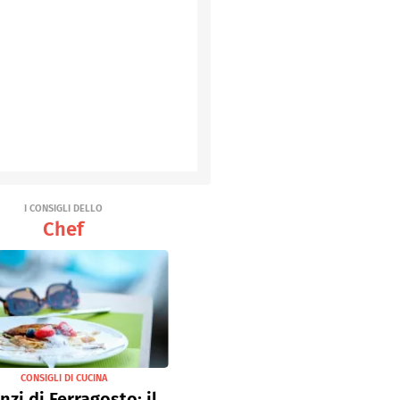
I CONSIGLI DELLO
Chef
CONSIGLI DI CUCINA
nzi di Ferragosto: il