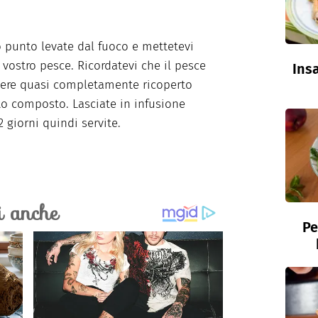
 punto levate dal fuoco e mettetevi
l vostro pesce. Ricordatevi che il pesce
Insa
ere quasi completamente ricoperto
o composto. Lasciate in infusione
 giorni quindi servite.
Pe