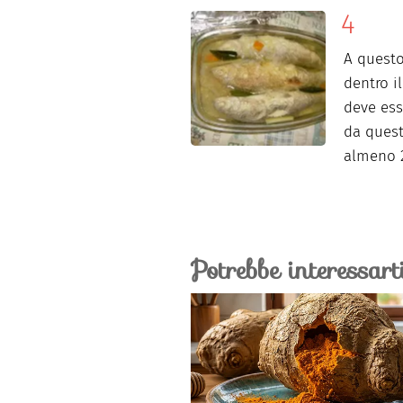
A questo
dentro i
deve ess
da quest
almeno 2