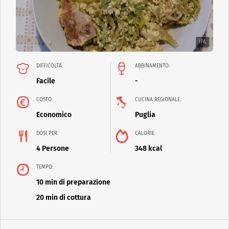
IPA
DIFFICOLTÀ:
ABBINAMENTO:
Facile
-
COSTO:
CUCINA REGIONALE:
Economico
Puglia
DOSI PER:
CALORIE:
4 Persone
348 kcal
TEMPO:
10 min di preparazione
20 min di cottura