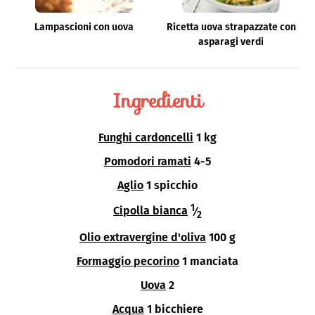
Lampascioni con uova
Ricetta uova strapazzate con
asparagi verdi
Ingredienti
Funghi cardoncelli
1 kg
Pomodori ramati
4-5
Aglio
1 spicchio
1
Cipolla bianca
⁄
2
Olio extravergine d'oliva
100 g
Formaggio pecorino
1 manciata
Uova
2
Acqua
1 bicchiere