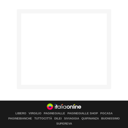
LIBERO
VIRGILIO
PAGINEGIALLE
PAGINEGIALLE SHOP
PGCASA
PAGINEBIANCHE
TUTTOCITTÀ
DILEI
SIVIAGGIA
QUIFINANZA
BUONISSIMO
SUPEREVA