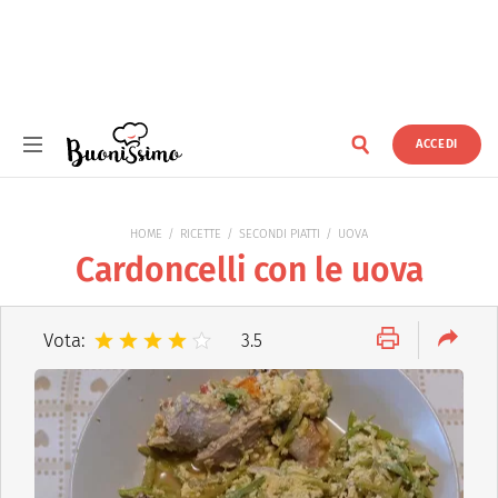
ACCEDI
Buonissimo
HOME
RICETTE
SECONDI PIATTI
UOVA
Cardoncelli con le uova
Vota:
3.5