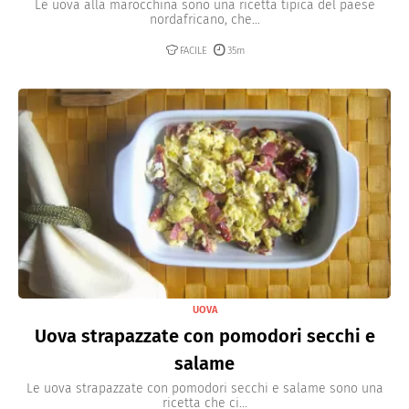
Le uova alla marocchina sono una ricetta tipica del paese
nordafricano, che...
FACILE
35m
UOVA
Uova strapazzate con pomodori secchi e
salame
Le uova strapazzate con pomodori secchi e salame sono una
ricetta che ci...