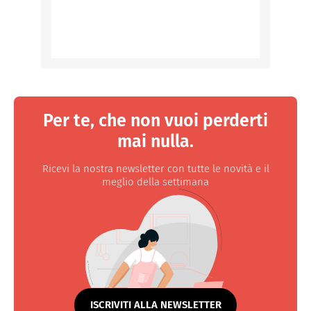
Per te, che non vuoi perderti
mai nulla.
Ricevi la nostra newsletter con tutte le novità e il
meglio della settimana
ISCRIVITI ALLA NEWSLETTER