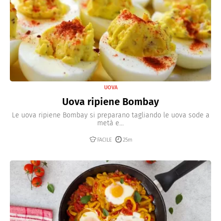
UOVA
Uova ripiene Bombay
Le uova ripiene Bombay si preparano tagliando le uova sode a
metà e...
FACILE
25m