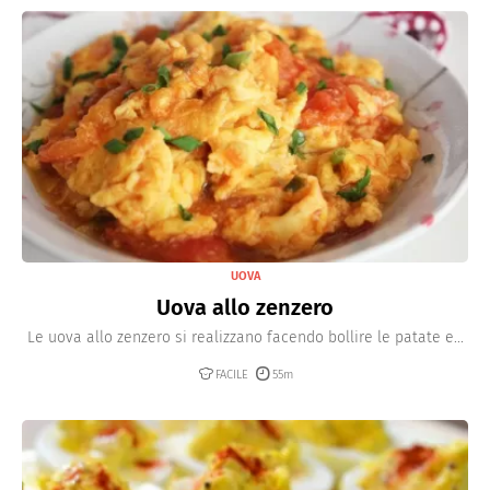
UOVA
Uova allo zenzero
Le uova allo zenzero si realizzano facendo bollire le patate e...
FACILE
55m