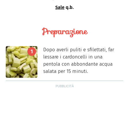
Sale
q.b.
Preparazione
Dopo averli puliti e sfilettati, far
lessare i cardoncelli in una
pentola con abbondante acqua
salata per 15 minuti.