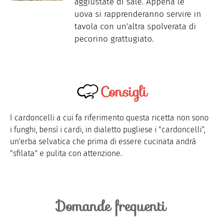
aggiustate di sale. Appena le
uova si rapprenderanno servire in
tavola con un'altra spolverata di
pecorino grattugiato.
Consigli
I cardoncelli a cui fa riferimento questa ricetta non sono
i funghi, bensì i cardi, in dialetto pugliese i "cardoncelli",
un'erba selvatica che prima di essere cucinata andrà
"sfilata" e pulita con attenzione.
Domande frequenti