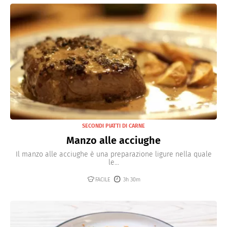
SECONDI PIATTI DI CARNE
Manzo alle acciughe
Il manzo alle acciughe è una preparazione ligure nella quale
le...
FACILE
3h 30m