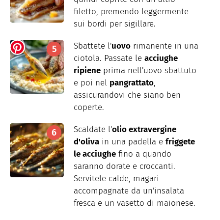
filetto, premendo leggermente
sui bordi per sigillare.
Sbattete l'
uovo
rimanente in una
ciotola. Passate le
acciughe
ripiene
prima nell'uovo sbattuto
e poi nel
pangrattato
,
assicurandovi che siano ben
coperte.
Scaldate l'
olio extravergine
d'oliva
in una padella e
friggete
le acciughe
fino a quando
saranno dorate e croccanti.
Servitele calde, magari
accompagnate da un'insalata
fresca e un vasetto di maionese.