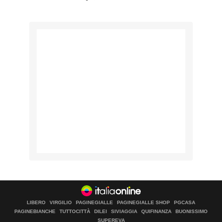
LIBERO
VIRGILIO
PAGINEGIALLE
PAGINEGIALLE SHOP
PGCASA
PAGINEBIANCHE
TUTTOCITTÀ
DILEI
SIVIAGGIA
QUIFINANZA
BUONISSIMO
SUPEREVA