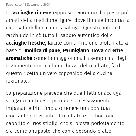
Pubblicato:
15 Settembre 2025
Le
acciughe ripiene
rappresentano uno dei piatti più
amati della tradizione ligure, dove il mare incontra la
creatività della cucina casalinga. Questo antipasto
racchiude in sé tutto il sapore autentico delle
acciughe fresche
, farcite con un ripieno profumato a
base di
mollica di pane
,
Parmigiano
,
uova
ed
erbe
aromatiche
come la maggiorana. La semplicità degli
ingredienti, unita alla ricchezza del risultato, fa di
questa ricetta un vero caposaldo della cucina
regionale.
La preparazione prevede che due filetti di acciuga
vengano uniti dal ripieno e successivamente
impanati e fritti fino a ottenere una doratura
croccante e invitante. Il risultato è un boccone
saporito e irresistibile, che si presta perfettamente
sia come antipasto che come secondo piatto