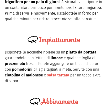
frigorifero per un paio di giorni
. Assicuratevi di riporle in
un contenitore ermetico per mantenere la loro fragranza.
Prima di servirle nuovamente, riscaldatele in forno per
qualche minuto per ridare croccantezza alla panatura.
Impiattamento
Disponete le acciughe ripiene su un
piatto da portata
,
guarnendole con fettine di
limone
e qualche foglia di
prezzemolo
fresco. Potete aggiungere un tocco di colore
con
pomodorini
ciliegia tagliati a metà. Servite con una
ciotolina di maionese
o
salsa tartara
per un tocco extra
di sapore.
Abbinamento