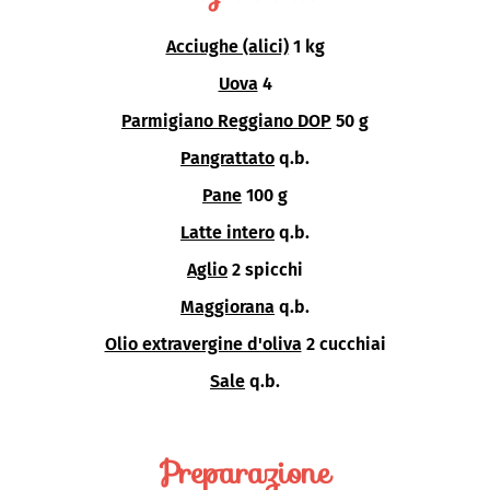
Acciughe (alici)
1 kg
Uova
4
Parmigiano Reggiano DOP
50 g
Pangrattato
q.b.
Pane
100 g
Latte intero
q.b.
Aglio
2 spicchi
Maggiorana
q.b.
Olio extravergine d'oliva
2 cucchiai
Sale
q.b.
Preparazione