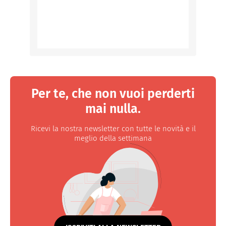
Per te, che non vuoi perderti
mai nulla.
Ricevi la nostra newsletter con tutte le novità e il
meglio della settimana