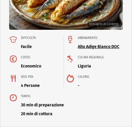
Immagine AI Contents
DIFFICOLTÀ:
ABBINAMENTO:
Facile
Alto Adige Bianco DOC
COSTO:
CUCINA REGIONALE:
Economico
Liguria
DOSI PER:
CALORIE:
4 Persone
-
TEMPO:
30 min di preparazione
20 min di cottura