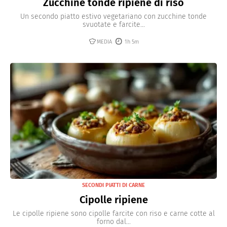
Zucchine tonde ripiene di riso
Un secondo piatto estivo vegetariano con zucchine tonde
svuotate e farcite...
MEDIA
1h 5m
SECONDI PIATTI DI CARNE
Cipolle ripiene
Le cipolle ripiene sono cipolle farcite con riso e carne cotte al
forno dal...