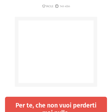
FACILE
14h 40m
Per te, che non vuoi perderti