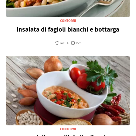
CONTORNI
Insalata di fagioli bianchi e bottarga
FACILE
15m
CONTORNI