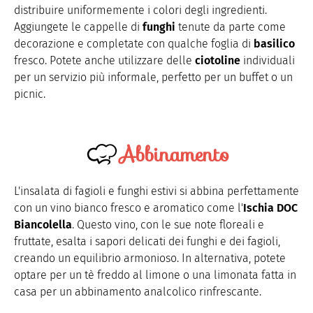
distribuire uniformemente i colori degli ingredienti.
Aggiungete le cappelle di
funghi
tenute da parte come
decorazione e completate con qualche foglia di
basilico
fresco. Potete anche utilizzare delle
ciotoline
individuali
per un servizio più informale, perfetto per un buffet o un
picnic.
Abbinamento
L'insalata di fagioli e funghi estivi si abbina perfettamente
con un vino bianco fresco e aromatico come l'
Ischia DOC
Biancolella
. Questo vino, con le sue note floreali e
fruttate, esalta i sapori delicati dei funghi e dei fagioli,
creando un equilibrio armonioso. In alternativa, potete
optare per un tè freddo al limone o una limonata fatta in
casa per un abbinamento analcolico rinfrescante.