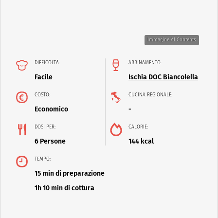
Immagine AI Contents
DIFFICOLTÀ:
ABBINAMENTO:
Facile
Ischia DOC Biancolella
COSTO:
CUCINA REGIONALE:
Economico
-
DOSI PER:
CALORIE:
6 Persone
144 kcal
TEMPO:
15 min di preparazione
1h 10 min di cottura