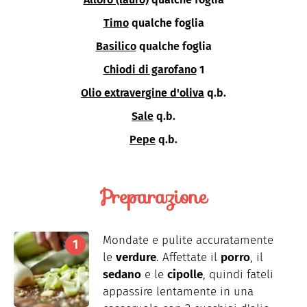
Timo
qualche foglia
Basilico
qualche foglia
Chiodi di garofano
1
Olio extravergine d'oliva
q.b.
Sale
q.b.
Pepe
q.b.
Preparazione
Mondate e pulite accuratamente
le
verdure
. Affettate il
porro
, il
sedano
e le
cipolle
, quindi fateli
appassire lentamente in una