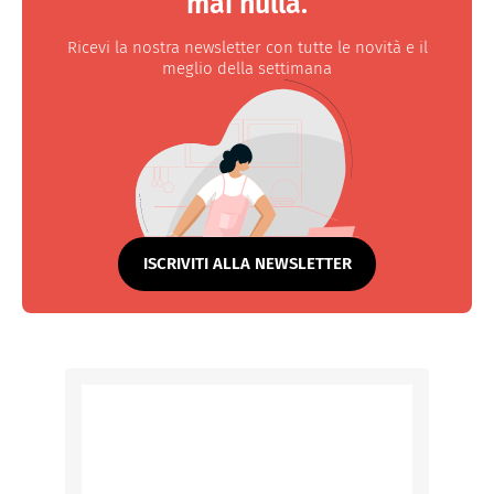
mai nulla.
Ricevi la nostra newsletter con tutte le novità e il
meglio della settimana
ISCRIVITI ALLA NEWSLETTER