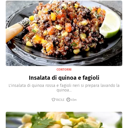
CONTORNI
Insalata di quinoa e fagioli
L'insalata di quinoa rossa e fagioli neri si prepara lavando la
quinoa...
FACILE
45m