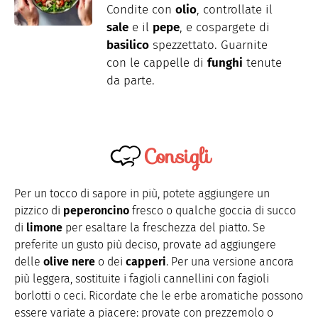
Condite con
olio
, controllate il
sale
e il
pepe
, e cospargete di
basilico
spezzettato. Guarnite
con le cappelle di
funghi
tenute
da parte.
Consigli
Per un tocco di sapore in più, potete aggiungere un
pizzico di
peperoncino
fresco o qualche goccia di succo
di
limone
per esaltare la freschezza del piatto. Se
preferite un gusto più deciso, provate ad aggiungere
delle
olive nere
o dei
capperi
. Per una versione ancora
più leggera, sostituite i fagioli cannellini con fagioli
borlotti o ceci. Ricordate che le erbe aromatiche possono
essere variate a piacere: provate con prezzemolo o