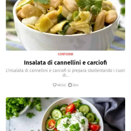
CONTORNI
Insalata di cannellini e carciofi
L'insalata di cannellini e carciofi si prepara sbollentando i cuori
di...
FACILE
20m