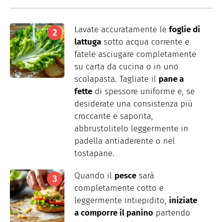
Lavate accuratamente le
foglie di
lattuga
sotto acqua corrente e
fatele asciugare completamente
su carta da cucina o in uno
scolapasta. Tagliate il
pane a
fette
di spessore uniforme e, se
desiderate una consistenza più
croccante e saporita,
abbrustolitelo leggermente in
padella antiaderente o nel
tostapane.
Quando il
pesce
sarà
completamente cotto e
leggermente intiepidito,
iniziate
a comporre il panino
partendo