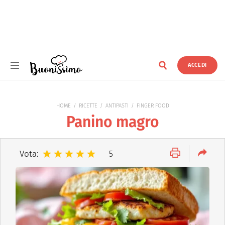
ACCEDI
Buonissimo
HOME
RICETTE
ANTIPASTI
FINGER FOOD
Panino magro
Vota:
5