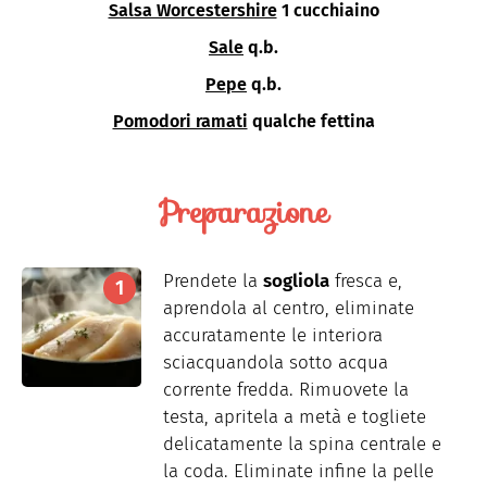
Salsa Worcestershire
1 cucchiaino
Sale
q.b.
Pepe
q.b.
Pomodori ramati
qualche fettina
Preparazione
Prendete la
sogliola
fresca e,
aprendola al centro, eliminate
accuratamente le interiora
sciacquandola sotto acqua
corrente fredda. Rimuovete la
testa, apritela a metà e togliete
delicatamente la spina centrale e
la coda. Eliminate infine la pelle