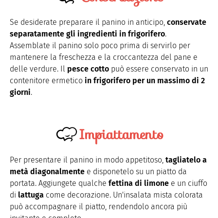
Se desiderate preparare il panino in anticipo,
conservate
separatamente gli ingredienti in frigorifero
.
Assemblate il panino solo poco prima di servirlo per
mantenere la freschezza e la croccantezza del pane e
delle verdure. Il
pesce cotto
può essere conservato in un
contenitore ermetico
in frigorifero per un massimo di 2
giorni
.
Impiattamento
Per presentare il panino in modo appetitoso,
tagliatelo a
metà diagonalmente
e disponetelo su un piatto da
portata. Aggiungete qualche
fettina di limone
e un ciuffo
di
lattuga
come decorazione. Un'insalata mista colorata
può accompagnare il piatto, rendendolo ancora più