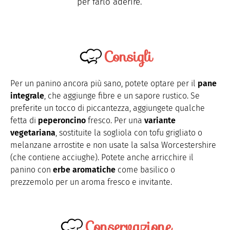
per farlo aderire.
Consigli
Per un panino ancora più sano, potete optare per il
pane
integrale
, che aggiunge fibre e un sapore rustico. Se
preferite un tocco di piccantezza, aggiungete qualche
fetta di
peperoncino
fresco. Per una
variante
vegetariana
, sostituite la sogliola con tofu grigliato o
melanzane arrostite e non usate la salsa Worcestershire
(che contiene acciughe). Potete anche arricchire il
panino con
erbe aromatiche
come basilico o
prezzemolo per un aroma fresco e invitante.
Conservazione