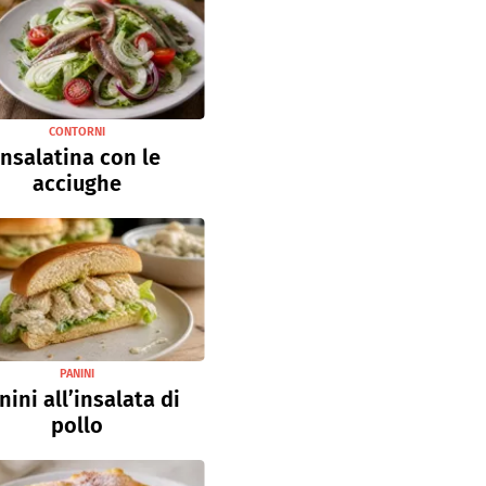
CONTORNI
Insalatina con le
acciughe
PANINI
nini all’insalata di
pollo