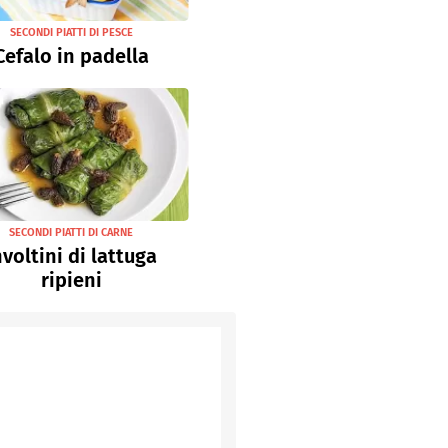
SECONDI PIATTI DI PESCE
Cefalo in padella
SECONDI PIATTI DI CARNE
nvoltini di lattuga
ripieni