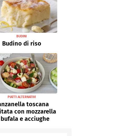
BUDINI
Budino di riso
PIATTI ALTERNATIVI
anzanella toscana
sitata con mozzarella
 bufala e acciughe