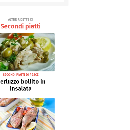
Senza uova
Ricette light
ALTRE RICETTE DI
Secondi piatti
SECONDI PIATTI DI PESCE
erluzzo bollito in
insalata