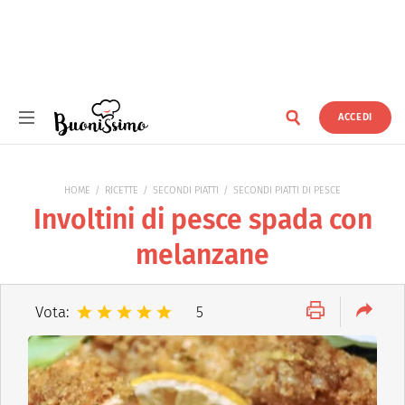
ACCEDI
Buonissimo
HOME
RICETTE
SECONDI PIATTI
SECONDI PIATTI DI PESCE
Involtini di pesce spada con
melanzane
Vota:
5