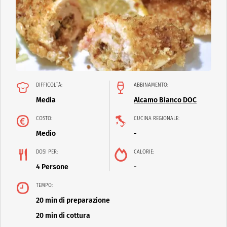
DIFFICOLTÀ:
ABBINAMENTO:
Media
Alcamo Bianco DOC
COSTO:
CUCINA REGIONALE:
Medio
-
DOSI PER:
CALORIE:
4 Persone
-
TEMPO:
20 min di preparazione
20 min di cottura