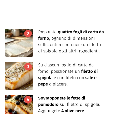
Preparate
quattro fogli di carta da
forno
, ognuno di dimensioni
sufficienti a contenere un filetto
di spigola e gli altri ingredienti.
Su ciascun foglio di carta da
forno, posizionate un
filetto di
spigol
a e conditelo con
sale e
pepe
a piacere.
Sovrapponete le fette di
pomodoro
sul filetto di spigola.
Aggiungete
4 olive nere