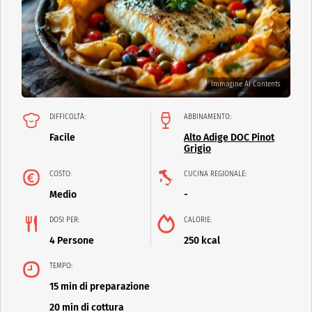
Immagine AI Contents
DIFFICOLTÀ:
ABBINAMENTO:
Facile
Alto Adige DOC Pinot
Grigio
COSTO:
CUCINA REGIONALE:
Medio
-
DOSI PER:
CALORIE:
4 Persone
250 kcal
TEMPO:
15 min di preparazione
20 min di cottura