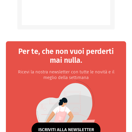
Per te, che non vuoi perderti
mai nulla.
Ricevi la nostra newsletter con tutte le novità e il
meglio della settimana
ISCRIVITI ALLA NEWSLETTER