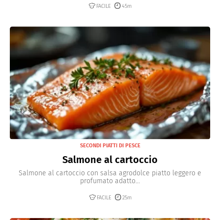
FACILE
45m
SECONDI PIATTI DI PESCE
Salmone al cartoccio
Salmone al cartoccio con salsa agrodolce piatto leggero e
profumato adatto...
FACILE
25m