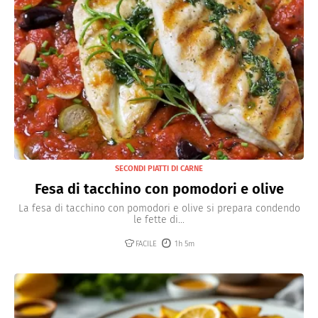
SECONDI PIATTI DI CARNE
Fesa di tacchino con pomodori e olive
La fesa di tacchino con pomodori e olive si prepara condendo
le fette di...
FACILE
1h 5m