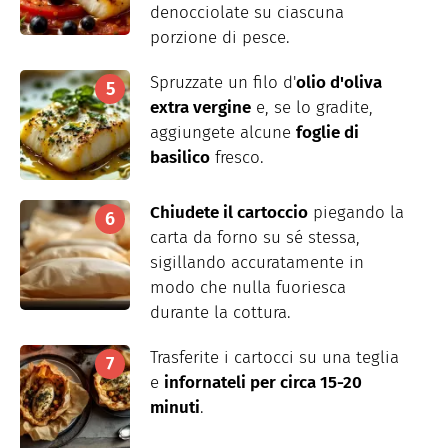
denocciolate su ciascuna
porzione di pesce.
Spruzzate un filo d'
olio d'oliva
extra vergine
e, se lo gradite,
aggiungete alcune
foglie di
basilico
fresco.
Chiudete il cartoccio
piegando la
carta da forno su sé stessa,
sigillando accuratamente in
modo che nulla fuoriesca
durante la cottura.
Trasferite i cartocci su una teglia
e
infornateli per circa 15-20
minuti
.