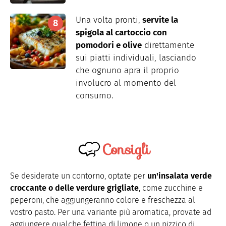
Una volta pronti,
servite la
spigola al cartoccio con
pomodori e olive
direttamente
sui piatti individuali, lasciando
che ognuno apra il proprio
involucro al momento del
consumo.
Consigli
Se desiderate un contorno, optate per
un'insalata verde
croccante o delle verdure grigliate
, come zucchine e
peperoni, che aggiungeranno colore e freschezza al
vostro pasto. Per una variante più aromatica, provate ad
aggiungere qualche fettina di limone o un pizzico di