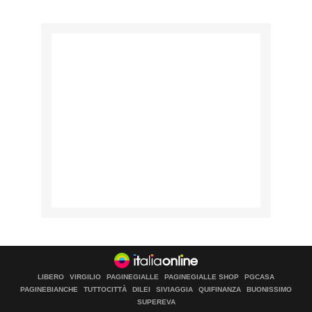
LIBERO
VIRGILIO
PAGINEGIALLE
PAGINEGIALLE SHOP
PGCASA
PAGINEBIANCHE
TUTTOCITTÀ
DILEI
SIVIAGGIA
QUIFINANZA
BUONISSIMO
SUPEREVA