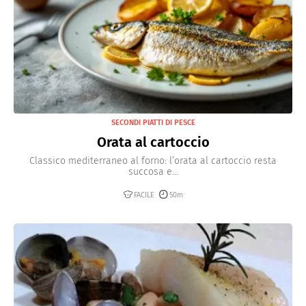
SECONDI PIATTI DI PESCE
Orata al cartoccio
Classico mediterraneo al forno: l’orata al cartoccio resta
succosa e...
FACILE
50m