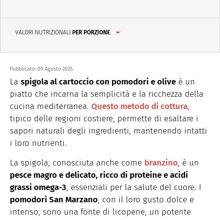
VALORI NUTRIZIONALI
PER PORZIONE
Pubblicato:
09 Agosto 2025
La
spigola al cartoccio con pomodori e olive
è un
piatto che incarna la semplicità e la ricchezza della
cucina mediterranea.
Questo metodo di cottura
,
tipico delle regioni costiere, permette di esaltare i
sapori naturali degli ingredienti, mantenendo intatti
i loro nutrienti.
La spigola, conosciuta anche come
branzino
, è un
pesce magro e delicato, ricco di
proteine
e acidi
grassi omega-3
, essenziali per la salute del cuore. I
pomodori San Marzano
, con il loro gusto dolce e
intenso, sono una fonte di licopene, un potente