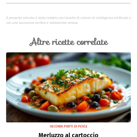
leggermente più dolce e meno intenso al piatto.
Il tempo di cottura varia tra i 15 e i 20 minuti, a seconda
dello spessore dei filetti di spigola.
Il presente articolo è stato redatto con l’ausilio di sistemi di intelligenza artificiale e
con una successiva verifica e valutazione umana.
Altre ricette correlate
SECONDI PIATTI DI PESCE
Merluzzo al cartoccio