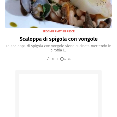
SECONDI PIATTI DI PESCE
Scaloppa di spigola con vongole
La scaloppa di spigola con vongole viene cucinata mettendo in
pirofila i...
FACILE
40 m