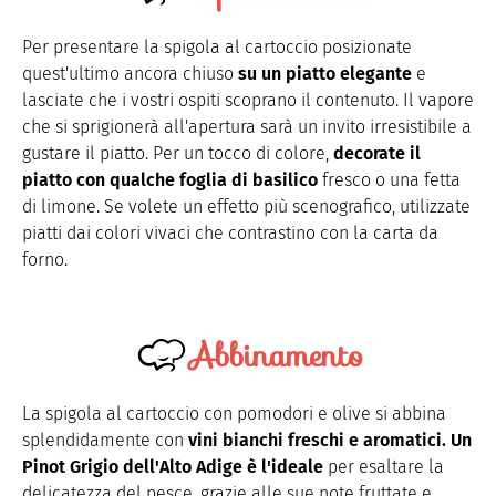
Per presentare la spigola al cartoccio posizionate
quest'ultimo ancora chiuso
su un piatto elegante
e
lasciate che i vostri ospiti scoprano il contenuto. Il vapore
che si sprigionerà all'apertura sarà un invito irresistibile a
gustare il piatto. Per un tocco di colore,
decorate il
piatto con qualche foglia di basilico
fresco o una fetta
di limone. Se volete un effetto più scenografico, utilizzate
piatti dai colori vivaci che contrastino con la carta da
forno.
Abbinamento
La spigola al cartoccio con pomodori e olive si abbina
splendidamente con
vini bianchi freschi e aromatici. Un
Pinot Grigio dell'Alto Adige è l'ideale
per esaltare la
delicatezza del pesce, grazie alle sue note fruttate e