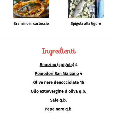
Branzino in cartoccio
Spigola alla ligure
Ingredienti
Branzino (spigola)
4
Pomodori San Marzano
4
Olive nere
denocciolate 16
Olio extravergine d'oliva
q.b.
Sale
q.b.
Pepe nero
q.b.